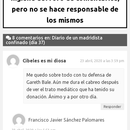
pero no se hace responsable de
los mismos
8 comentarios en: Diario de un madridista
confinado (día 37)
Cibeles es mi diosa
23 abril, 2020 a las 3:59 pm
Me quedo sobre todo con tu defensa de
Gareth Bale. Aún me dura el cabreo después
de ver el trato mediático que ha tenido su
donación. Ánimo y a por otro día.
Responder
Francisco Javier Sánchez Palomares