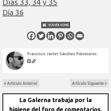
Días 33, 34 y 35
Día 36
VOLVER HOME
Francisco Javier Sánchez Palomares
« Artículo Anterior
Artículo Siguiente »
La Galerna trabaja por la
higiene del foro de comentarios,