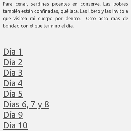
Para cenar, sardinas picantes en conserva. Las pobres
también están confinadas, qué lata. Las libero y las invito a
que visiten mi cuerpo por dentro. Otro acto más de
bondad con el que termino el día.
Día 1
Día 2
Día 3
Día 4
Día 5
Días 6, 7 y 8
Día 9
Día 10