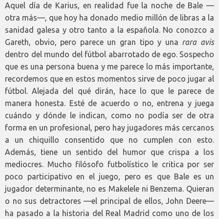
Aquel día de Karius, en realidad fue la noche de Bale —
otra más—, que hoy ha donado medio millón de libras a la
sanidad galesa y otro tanto a la española. No conozco a
Gareth, obvio, pero parece un gran tipo y una
rara avis
dentro del mundo del fútbol abarrotado de ego. Sospecho
que es una persona buena y me parece lo más importante,
recordemos que en estos momentos sirve de poco jugar al
fútbol. Alejada del qué dirán, hace lo que le parece de
manera honesta. Esté de acuerdo o no, entrena y juega
cuándo y dónde le indican, como no podía ser de otra
forma en un profesional, pero hay jugadores más cercanos
a un chiquillo consentido que no cumplen con esto.
Además, tiene un sentido del humor que crispa a los
mediocres. Mucho filósofo futbolístico le critica por ser
poco participativo en el juego, pero es que Bale es un
jugador determinante, no es Makelele ni Benzema. Quieran
o no sus detractores —el principal de ellos, John Deere—
ha pasado a la historia del Real Madrid como uno de los