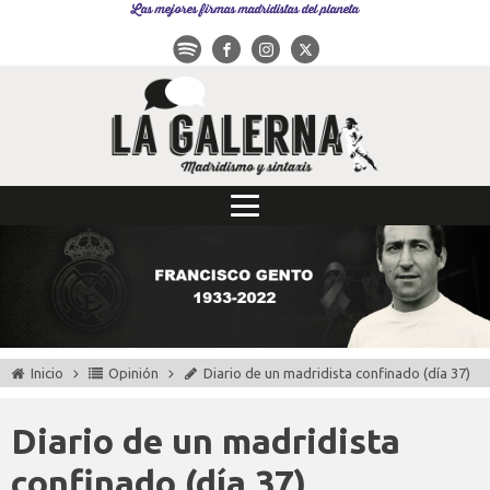
Las mejores firmas madridistas del planeta
Inicio
Opinión
Diario de un madridista confinado (día 37)
Diario de un madridista
confinado (día 37)