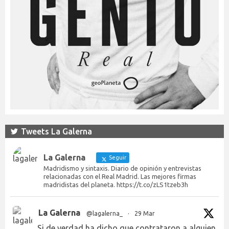
Tweets La Galerna
La Galerna
Seguir
Madridismo y sintaxis. Diario de opinión y entrevistas
relacionadas con el Real Madrid. Las mejores firmas
madridistas del planeta. https://t.co/zLS1tzeb3h
La Galerna
@lagalerna_
·
29 Mar
Si de verdad ha dicho que contrataron a alguien