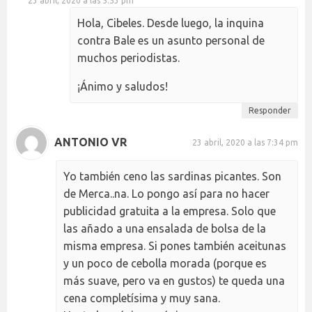
23 abril, 2020 a las 5:53 pm
Hola, Cibeles. Desde luego, la inquina
contra Bale es un asunto personal de
muchos periodistas.
¡Ánimo y saludos!
Responder
ANTONIO VR
23 abril, 2020 a las 7:34 pm
Yo también ceno las sardinas picantes. Son
de Merca..na. Lo pongo así para no hacer
publicidad gratuita a la empresa. Solo que
las añado a una ensalada de bolsa de la
misma empresa. Si pones también aceitunas
y un poco de cebolla morada (porque es
más suave, pero va en gustos) te queda una
cena completísima y muy sana.