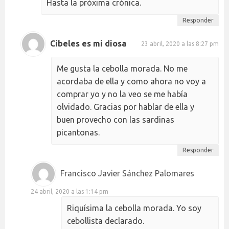
Hasta la próxima crónica.
Responder
Cibeles es mi diosa
23 abril, 2020 a las 8:27 pm
Me gusta la cebolla morada. No me
acordaba de ella y como ahora no voy a
comprar yo y no la veo se me había
olvidado. Gracias por hablar de ella y
buen provecho con las sardinas
picantonas.
Responder
Francisco Javier Sánchez Palomares
24 abril, 2020 a las 1:14 pm
Riquísima la cebolla morada. Yo soy
cebollista declarado.