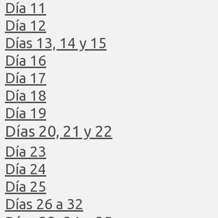
Día 11
Día 12
Días 13, 14 y 15
Día 16
Día 17
Día 18
Día 19
Días 20, 21 y 22
Día 23
Día 24
Día 25
Días 26 a 32