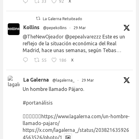
33
92
X
La Galerna Retuiteado
Kollins
@pepekollins
·
29 Mar
@TheNewOjeador
@pepealvarezzz
Este es un
reflejo de la situación económica del Real
Madrid, hace unas semanas, según Tebas…
55
186
X
La Galerna
@lagalerna_
·
29 Mar
Un hombre llamado Pájaro.
#portanálisis
👉🏻👉🏻👉🏻
https://www.lagalerna.com/un-hombre-
llamado-pajaro/
https://x.com/lagalerna_/status/203821635926
4563526/photo/1