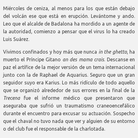
Miércoles de ceniza, al menos para los que están debajo
del volcán ese que está en erupción. Levántome y ando.
Leo que el alcalde de Badalona ha mordido a un agente de
la autoridad, comienzo a pensar que el virus lo ha creado
Luis Suárez.
Vivimos confinados y hoy más que nunca
in the ghetto
, ha
muerto el Príncipe Gitano
an des mama crais
. Descanse en
paz el artífice de la mejor versión de un tema internacional
junto con la de Raphael de Aquarius. Seguro que un gran
seguidor suyo era Karius. Lo más ridículo de todo aquello
que se organizó alrededor de sus errores en la final de la
Trecena
fue el informe médico que presentaron que
aseguraba que sufrió un traumatismo craneoencefálico
durante el encuentro para excusar su actuación. Sospecho
que el chaval no tuvo nada que ver y alguien de su entorno
o del club fue el responsable de la charlotada.