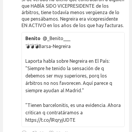
que HABÍA SIDO VICEPRESIDENTE de los
árbitros, tiene todavía menos vergüenza de lo
que pensábamos. Negreira era vicepresidente
EN ACTIVO en los años de los que hay facturas.
Benito
@_Benito___
💣💣💣Barsa-Negreira
Laporta habla sobre Negreira en El País:
"Siempre he tenido la sensación de q
debemos ser muy superiores, porq los
árbitros no nos favorecen. Aquí parece q
siempre ayudan al Madrid."
"Tienen barcelonitis, es una evidencia. Ahora
critican q contratáramos a
https://t.co/lRqryjUDTE