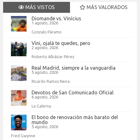
MÁS VISTOS
MÁS VALORADOS
Diomande vs. Vinícius
1 agosto, 2026
Gonzalo Páramo
Vini, ojalá te quedes, pero
2 agosto, 2026
Roberto Albáizar Pérez
Real Madrid, siempre a la vanguardia
5 agosto, 2026
Ricardo Ramos Neira
Devotos de San Comunicado Oficial
6 agosto, 2026
La Galerna
El bono de renovación más barato del
mundo
5 agosto, 2026
Fred Gwynne