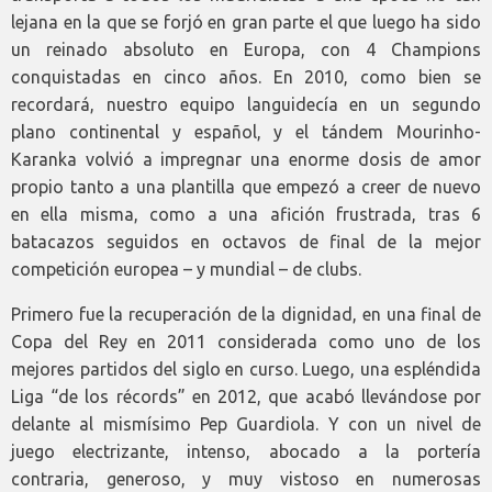
lejana en la que se forjó en gran parte el que luego ha sido
un reinado absoluto en Europa, con 4 Champions
conquistadas en cinco años. En 2010, como bien se
recordará, nuestro equipo languidecía en un segundo
plano continental y español, y el tándem Mourinho-
Karanka volvió a impregnar una enorme dosis de amor
propio tanto a una plantilla que empezó a creer de nuevo
en ella misma, como a una afición frustrada, tras 6
batacazos seguidos en octavos de final de la mejor
competición europea – y mundial – de clubs.
Primero fue la recuperación de la dignidad, en una final de
Copa del Rey en 2011 considerada como uno de los
mejores partidos del siglo en curso. Luego, una espléndida
Liga “de los récords” en 2012, que acabó llevándose por
delante al mismísimo Pep Guardiola. Y con un nivel de
juego electrizante, intenso, abocado a la portería
contraria, generoso, y muy vistoso en numerosas