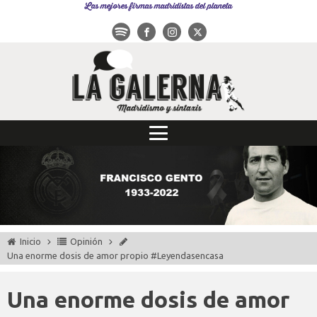
Las mejores firmas madridistas del planeta
Inicio
Opinión
Una enorme dosis de amor propio #Leyendasencasa
Una enorme dosis de amor