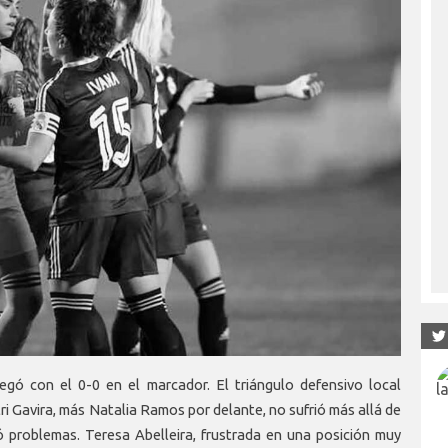
egó con el 0-0 en el marcador. El triángulo defensivo local
i Gavira, más Natalia Ramos por delante, no sufrió más allá de
eó problemas. Teresa Abelleira, frustrada en una posición muy