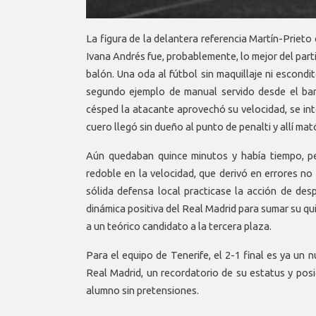
La figura de la delantera referencia Martín-Prieto
Ivana Andrés fue, probablemente, lo mejor del part
balón. Una oda al fútbol sin maquillaje ni escondit
segundo ejemplo de manual servido desde el ban
césped la atacante aprovechó su velocidad, se int
cuero llegó sin dueño al punto de penalti y allí mat
Aún quedaban quince minutos y había tiempo, pe
redoble en la velocidad, que derivó en errores no
sólida defensa local practicase la acción de des
dinámica positiva del Real Madrid para sumar su q
a un teórico candidato a la tercera plaza.
Para el equipo de Tenerife, el 2-1 final es ya un n
Real Madrid, un recordatorio de su estatus y posi
alumno sin pretensiones.