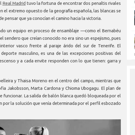
el
Real Madrid
tuvo la fortuna de encontrar dos penaltis rivales
en el extremo opuesto de la geografía española, las blancas se
e pensar que ya conocían el camino hacia la victoria.
iendo un equipo en proceso de ensamblaje —
como el Bernabéu
, el sendero que creían conocido no era sino un espejismo, pues
interior vasco frente al paraje árido del sur de Tenerife. El
 deporte masculino, es una de las excepciones positivas del
descenso y a cada envite responden con lo que tienen: garra y
belleira y Thaisa Moreno en el centro del campo, mientras que
ofia Jakobsson, Marta Cardona y Chioma Ubogagu. El plan de
de funcionar. La salida de balón blanca quedó bloqueada por el
ron por la solución que venía determinada por el perfil esbozado