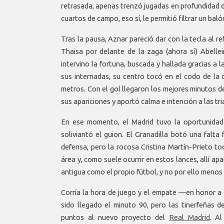
retrasada, apenas trenzó jugadas en profundidad d
cuartos de campo, eso sí, le permitió filtrar un bal
Tras la pausa, Aznar pareció dar con la tecla al r
Thaisa por delante de la zaga (ahora sí) Abelle
intervino la fortuna, buscada y hallada gracias a
sus internadas, su centro tocó en el codo de la 
metros. Con el gol llegaron los mejores minutos de
sus apariciones y aportó calma e intención a las tr
En ese momento, el Madrid tuvo la oportunidad 
soliviantó el guion. El Granadilla botó una falta
defensa, pero la rocosa Cristina Martín-Prieto to
área y, como suele ocurrir en estos lances, allí apa
antigua como el propio fútbol, y no por ello menos 
Corría la hora de juego y el empate —
en honor a
sido llegado el minuto 90, pero las tinerfeñas 
puntos al nuevo proyecto del
Real Madrid
. Al