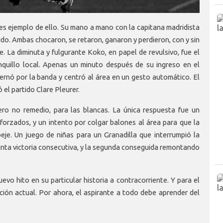
 es ejemplo de ello. Su mano a mano con la capitana madridista
ido. Ambas chocaron, se retaron, ganaron y perdieron, con y sin
e. La diminuta y fulgurante Koko, en papel de revulsivo, fue el
quillo local. Apenas un minuto después de su ingreso en el
ernó por la banda y centró al área en un gesto automático. El
ó el partido Clare Pleurer.
ro no remedio, para las blancas. La única respuesta fue un
 forzados, y un intento por colgar balones al área para que la
peje. Un juego de niñas para un Granadilla que interrumpió la
uinta victoria consecutiva, y la segunda conseguida remontando
uevo hito en su particular historia a contracorriente. Y para el
ción actual. Por ahora, el aspirante a todo debe aprender del