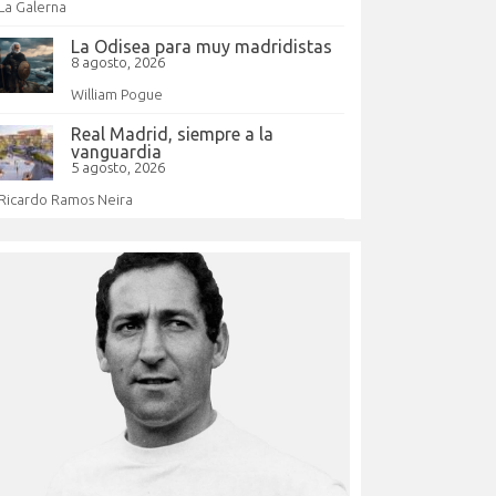
La Galerna
La Odisea para muy madridistas
8 agosto, 2026
William Pogue
Real Madrid, siempre a la
vanguardia
5 agosto, 2026
Ricardo Ramos Neira