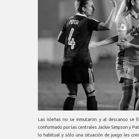
Las isleñas no se inmutaron y al descanso se ll
conformado por las centrales Jackie Simpson y Patr
lo habitual y sólo una situación de juego les cr