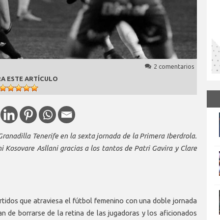
2 comentarios
A ESTE ARTÍCULO
ranadilla Tenerife en la sexta jornada de la Primera Iberdrola.
hi Kosovare Asllani gracias a los tantos de Patri Gavira y Clare
rtidos que atraviesa el fútbol femenino con una doble jornada
an de borrarse de la retina de las jugadoras y los aficionados