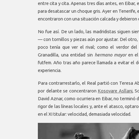
entre cita y cita. Apenas tres días antes, en Eibar, 
para desatascar un choque gris. Ayer en Tenerife, 
encontraron con una situación calcada y debieron d
No fue así. De un lado, las madridistas siguen s
—
con tornillos y piezas aún por ajustar. Del otro
poco tenía que ver el rival; como el verdor del 
Granadilla, una entidad sin
hermano mayor
en el
futfem. Año tras año parece llamada a evitar el 
experiencia.
Para contrarrestarlo, el Real partió con Teresa A
por delante se concentraron
Kosovare Asllani
, S
David Aznar, como ocurriera en Eibar, no terminó 
rigor de las líneas locales y, ante el atasco, opta
en el XI titular: velocidad, demasiada velocidad.