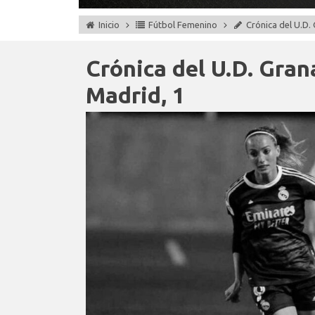
Inicio
Fútbol Femenino
Crónica del U.D. 
Crónica del U.D. Grana
Madrid, 1