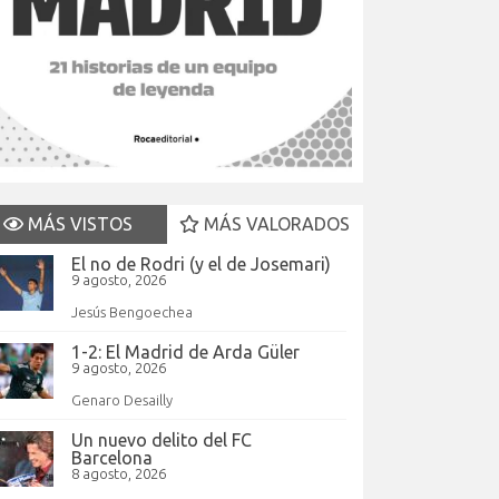
MÁS VISTOS
MÁS VALORADOS
El no de Rodri (y el de Josemari)
9 agosto, 2026
Jesús Bengoechea
1-2: El Madrid de Arda Güler
9 agosto, 2026
Genaro Desailly
Un nuevo delito del FC
Barcelona
8 agosto, 2026