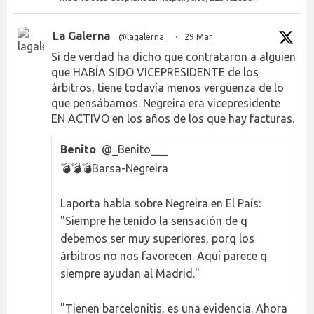
La Galerna
@lagalerna_
·
29 Mar
Si de verdad ha dicho que contrataron a alguien
que HABÍA SIDO VICEPRESIDENTE de los
árbitros, tiene todavía menos vergüenza de lo
que pensábamos. Negreira era vicepresidente
EN ACTIVO en los años de los que hay facturas.
Benito
@_Benito___
💣💣💣Barsa-Negreira
Laporta habla sobre Negreira en El País:
"Siempre he tenido la sensación de q
debemos ser muy superiores, porq los
árbitros no nos favorecen. Aquí parece q
siempre ayudan al Madrid."
"Tienen barcelonitis, es una evidencia. Ahora