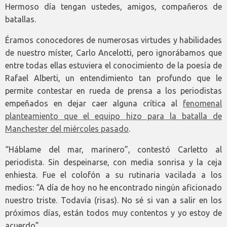
Hermoso día tengan ustedes, amigos, compañeros de
batallas.
Éramos conocedores de numerosas virtudes y habilidades
de nuestro míster, Carlo Ancelotti, pero ignorábamos que
entre todas ellas estuviera el conocimiento de la poesía de
Rafael Alberti, un entendimiento tan profundo que le
permite contestar en rueda de prensa a los periodistas
empeñados en dejar caer alguna crítica al
fenomenal
planteamiento que el equipo hizo para la batalla de
Manchester del miércoles pasado
.
“Háblame del mar, marinero”, contestó Carletto al
periodista. Sin despeinarse, con media sonrisa y la ceja
enhiesta. Fue el colofón a su rutinaria vacilada a los
medios: “A día de hoy no he encontrado ningún aficionado
nuestro triste. Todavía (risas). No sé si van a salir en los
próximos días, están todos muy contentos y yo estoy de
acuerdo”.