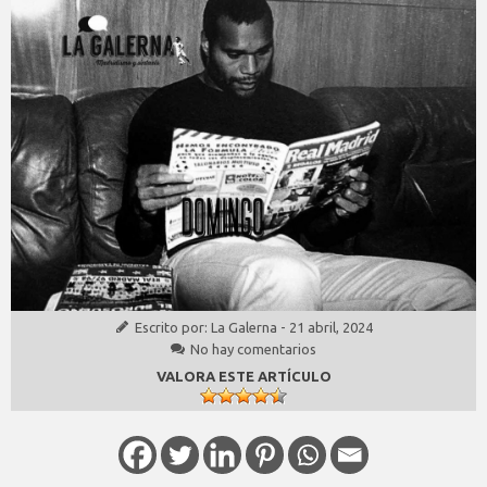
Escrito por:
La Galerna
-
21 abril, 2024
No hay comentarios
VALORA ESTE ARTÍCULO