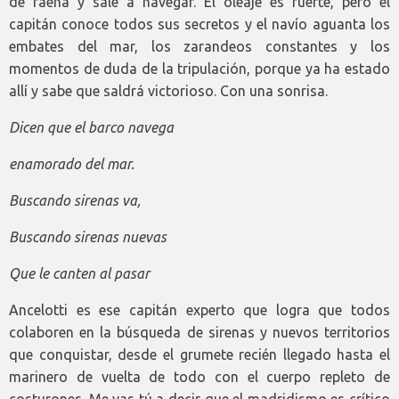
de faena y sale a navegar. El oleaje es fuerte, pero el
capitán conoce todos sus secretos y el navío aguanta los
embates del mar, los zarandeos constantes y los
momentos de duda de la tripulación, porque ya ha estado
allí y sabe que saldrá victorioso. Con una sonrisa.
Dicen que el barco navega
enamorado del mar.
Buscando sirenas va,
Buscando sirenas nuevas
Que le canten al pasar
Ancelotti es ese capitán experto que logra que todos
colaboren en la búsqueda de sirenas y nuevos territorios
que conquistar, desde el grumete recién llegado hasta el
marinero de vuelta de todo con el cuerpo repleto de
costurones. Me vas tú a decir que el madridismo es crítico