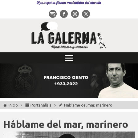
Las mejores firmas madridistas del planeta
Inicio
Portanálisis
Háblame del mar, marinero
Háblame del mar, marinero