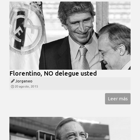
Florentino, NO delegue usted
Jorgeneo
20 agosto, 2015
Leer más