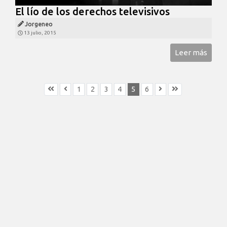
El lío de los derechos televisivos
Jorgeneo
13 julio, 2015
Leer más
1
2
3
4
5
6