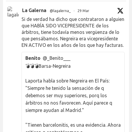
La Galerna
@lagalerna_
·
29 Mar
Si de verdad ha dicho que contrataron a alguien
que HABÍA SIDO VICEPRESIDENTE de los
árbitros, tiene todavía menos vergüenza de lo
que pensábamos. Negreira era vicepresidente
EN ACTIVO en los años de los que hay facturas.
Benito
@_Benito___
💣💣💣Barsa-Negreira
Laporta habla sobre Negreira en El País:
"Siempre he tenido la sensación de q
debemos ser muy superiores, porq los
árbitros no nos favorecen. Aquí parece q
siempre ayudan al Madrid."
"Tienen barcelonitis, es una evidencia. Ahora