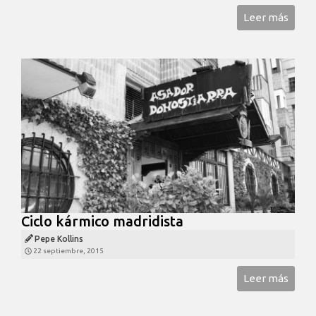
Leer más
Ciclo kármico madridista
Pepe Kollins
22 septiembre, 2015
Leer más