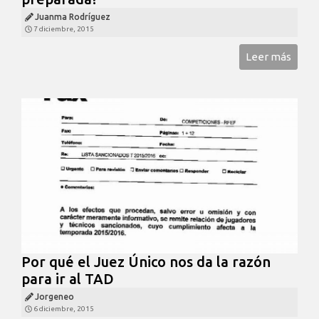
Juanma Rodríguez
7 diciembre, 2015
Leer más
Por qué el Juez Único nos da la razón
para ir al TAD
Jorgeneo
6 diciembre, 2015