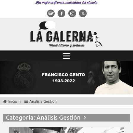
Las mejores firmas madridistas del planeta
Inicio
Análisis Gestión
Categoría: Análisis Gestión