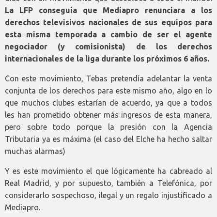
La LFP conseguía que Mediapro renunciara a los
derechos televisivos nacionales de sus equipos para
esta misma temporada a cambio de ser el agente
negociador (y comisionista) de los derechos
internacionales de la liga durante los próximos 6 años.
Con este movimiento, Tebas pretendía adelantar la venta
conjunta de los derechos para este mismo año, algo en lo
que muchos clubes estarían de acuerdo, ya que a todos
les han prometido obtener más ingresos de esta manera,
pero sobre todo porque la presión con la Agencia
Tributaria ya es máxima (el caso del Elche ha hecho saltar
muchas alarmas)
Y es este movimiento el que lógicamente ha cabreado al
Real Madrid, y por supuesto, también a Telefónica, por
considerarlo sospechoso, ilegal y un regalo injustificado a
Mediapro.