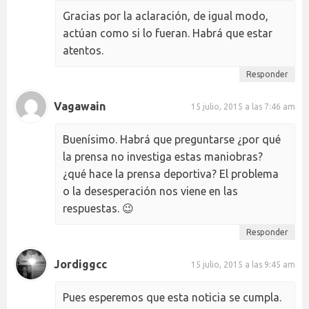
Gracias por la aclaración, de igual modo,
actúan como si lo fueran. Habrá que estar
atentos.
Responder
Vagawain
15 julio, 2015 a las 7:46 am
Buenísimo. Habrá que preguntarse ¿por qué
la prensa no investiga estas maniobras?
¿qué hace la prensa deportiva? El problema
o la desesperación nos viene en las
respuestas. 😉
Responder
Jordiggcc
15 julio, 2015 a las 9:45 am
Pues esperemos que esta noticia se cumpla.