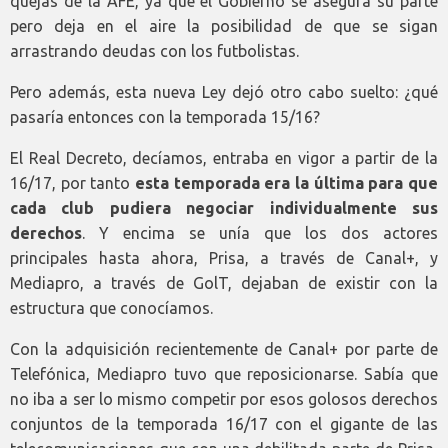
quejas de la AFE, ya que el Gobierno se asegura su parte
pero deja en el aire la posibilidad de que se sigan
arrastrando deudas con los futbolistas.
Pero además, esta nueva Ley dejó otro cabo suelto: ¿qué
pasaría entonces con la temporada 15/16?
El Real Decreto, decíamos, entraba en vigor a partir de la
16/17, por tanto
esta temporada era la última para que
cada club pudiera negociar individualmente sus
derechos
. Y encima se unía que los dos actores
principales hasta ahora, Prisa, a través de Canal+, y
Mediapro, a través de GolT, dejaban de existir con la
estructura que conocíamos.
Con la adquisición recientemente de Canal+ por parte de
Telefónica, Mediapro tuvo que reposicionarse. Sabía que
no iba a ser lo mismo competir por esos golosos derechos
conjuntos de la temporada 16/17 con el gigante de las