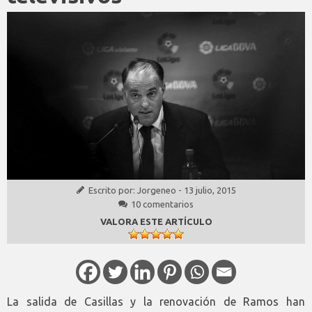
Escrito por:
Jorgeneo
-
13 julio, 2015
10 comentarios
VALORA ESTE ARTÍCULO
La salida de Casillas y la renovación de Ramos han