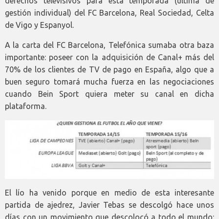
derechos televisivos para esta temporada (última de
gestión individual) del FC Barcelona, Real Sociedad, Celta
de Vigo y Espanyol.
A la carta del FC Barcelona, Telefónica sumaba otra baza
importante: poseer con la adquisición de Canal+ más del
70% de los clientes de TV de pago en España, algo que a
buen seguro tomará mucha fuerza en las negociaciones
cuando Bein Sport quiera meter su canal en dicha
plataforma.
El lío ha venido porque en medio de esta interesante
partida de ajedrez, Javier Tebas se descolgó hace unos
días con un movimiento que descolocó a todo el mundo: