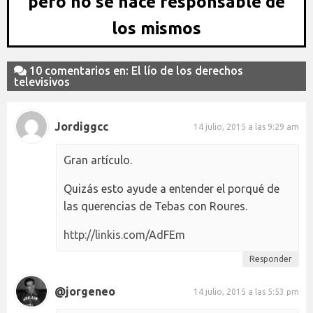
pero no se hace responsable de
los mismos
10 comentarios en: El lío de los derechos
televisivos
Jordiggcc
14 julio, 2015 a las 9:29 am
Gran artículo.
Quizás esto ayude a entender el porqué de
las querencias de Tebas con Roures.
http://linkis.com/AdFEm
Responder
@jorgeneo
14 julio, 2015 a las 5:53 pm