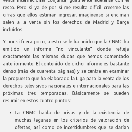
venta internacional conjunta igualmente adelante con el
resto. Pero si ya de por sí me resulta difícil creerme las
cifras que ellos estiman ingresar, imagínense si enciman
salen a la venta sin los derechos de Madrid y Barça
incluidos.
Y por si fuera poco, a esto se le ha unido que la CNMC ha
emitido un informe “no vinculante” donde refleja
exactamente las mismas dudas que hemos comentado
anteriormente. El contenido de dicho informe es bastante
denso (más de cuarenta páginas) y se centra en examinar
la propuesta que ha elaborado la Liga para la venta de los
derechos televisivos nacionales e internacionales para las
próximas tres temporadas. Básicamente se pueden
resumir en estos cuatro puntos:
La CNMC habla de prisas y de la existencia de
muchas lagunas en los criterios de valoración de
ofertas, así como de incertidumbres que se darían