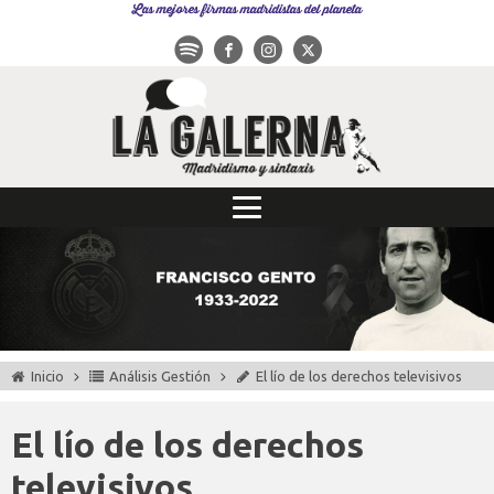
Las mejores firmas madridistas del planeta
Inicio
Análisis Gestión
El lío de los derechos televisivos
El lío de los derechos
televisivos