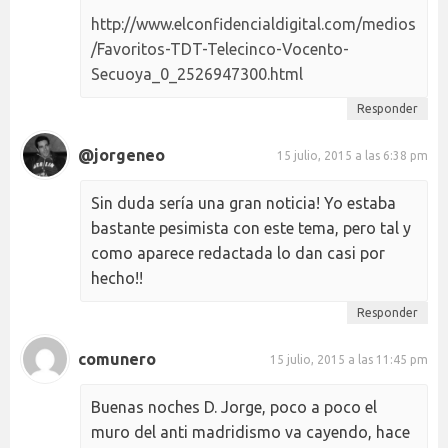
http://www.elconfidencialdigital.com/medios
/Favoritos-TDT-Telecinco-Vocento-
Secuoya_0_2526947300.html
Responder
@jorgeneo
15 julio, 2015 a las 6:38 pm
Sin duda sería una gran noticia! Yo estaba
bastante pesimista con este tema, pero tal y
como aparece redactada lo dan casi por
hecho!!
Responder
comunero
15 julio, 2015 a las 11:45 pm
Buenas noches D. Jorge, poco a poco el
muro del anti madridismo va cayendo, hace