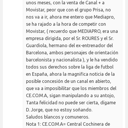
unos meses, con la venta de Canal + a
Movistar, peor que con el grupo Prisa, no
nos va a ir, ahora me entero que Mediapro,
se ha rajado a la hora de competir con
Movistar, ( recuerdo que MEDIAPRO, era una
empresa dirigida, por el Sr. ROURES y el Sr.
Guardiola, hermano del ex-entrenador del
Barcelona, ambos personajes de orientación
barcelonista y nacionalista ), y le ha vendido
todos sus derechos sobre la liga de futbol
en España, ahora la magnifica noticia de la
posible concesión de un canal en abierto,
que va a imposibilitar que los miembros del
CE.CO.M.A, sigan manipulando a su antojo,
Tanta felicidad no puede ser cierta, dígame
D. Jorge, que no estoy soñando.
Saludos blancos y comuneros.
Nota 1: CE.CO.M.A= Central Cochinera de