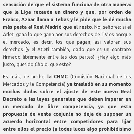
sensación de que el sistema funciona de otra manera:
que la Liga recauda un dinero y que, por orden de
Franco, Aznar llama a Tebas y le pide que le dé mucha
más pasta al Real Madrid que al resto
. No, señores: si el
Atleti gana lo que gana por sus derechos de TV es porque
el mercado, es decir, los que pagan, así valoran sus
derechos (y el Atleti también, dado que es un contrato
firmado libremente entre las dos partes). ¿Hay algo más
justo, querido Cholo, que esto?
Es más, de hecho
la
CNMC
(Comisión Nacional de los
Mercados y la Competencia)
ya trasladó en su momento
muchas dudas sobre el ajuste de este nuevo Real
Decreto a las leyes generales que deben imperar en
un mercado de libre competencia, ya que esta
propuesta de venta conjunta no deja de suponer un
acuerdo horizontal entre competidores para fijar
entre ellos el precio (a todas luces algo prohibidísimo