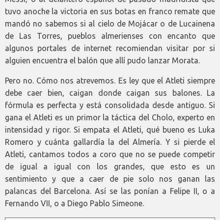
tuvo anoche la victoria en sus botas en franco remate que
mandó no sabemos si al cielo de Mojácar o de Lucainena
de Las Torres, pueblos almerienses con encanto que
algunos portales de internet recomiendan visitar por si
alguien encuentra el balón que allí pudo lanzar Morata.
Pero no. Cómo nos atrevemos. Es ley que el Atleti siempre
debe caer bien, caigan donde caigan sus balones. La
fórmula es perfecta y está consolidada desde antiguo. Si
gana el Atleti es un primor la táctica del Cholo, experto en
intensidad y rigor. Si empata el Atleti, qué bueno es Luka
Romero y cuánta gallardía la del Almería. Y si pierde el
Atleti, cantamos todos a coro que no se puede competir
de igual a igual con los grandes, que esto es un
sentimiento y que a caer de pie solo nos ganan las
palancas del Barcelona. Así se las ponían a Felipe II, o a
Fernando VII, o a Diego Pablo Simeone.