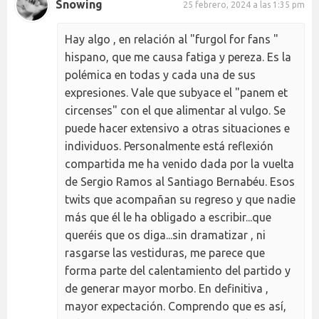
Snowing
25 febrero, 2024 a las 1:35 pm
Hay algo , en relación al "furgol for fans "
hispano, que me causa fatiga y pereza. Es la
polémica en todas y cada una de sus
expresiones. Vale que subyace el "panem et
circenses" con el que alimentar al vulgo. Se
puede hacer extensivo a otras situaciones e
individuos. Personalmente está reflexión
compartida me ha venido dada por la vuelta
de Sergio Ramos al Santiago Bernabéu. Esos
twits que acompañan su regreso y que nadie
más que él le ha obligado a escribir...que
queréis que os diga...sin dramatizar , ni
rasgarse las vestiduras, me parece que
forma parte del calentamiento del partido y
de generar mayor morbo. En definitiva ,
mayor expectación. Comprendo que es así,