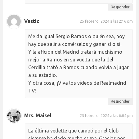
Responder
Vastic
25 febrero, 2024 a las 2:16 pm
Me da igual Sergio Ramos o quién sea, hoy
hay que salir a comérselos y ganar sí o si.
Y la afición del Madrid tratará muchísimo
mejor a Ramos en su vuelta que la del
Cerdilla trató a Ramos cuando volvía a jugar
a su estadio.
Y otra cosa, ¡Viva los vídeos de Realmadrid
TV!
Responder
Mrs. Maisel
25 febrero, 2024 a las 6:04 pm
La última vedette que campó por el Club
siempre ha dado mucha grima. Gracias por