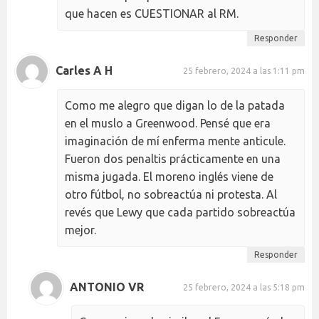
que hacen es CUESTIONAR al RM.
Responder
Carles A H
25 febrero, 2024 a las 1:11 pm
Como me alegro que digan lo de la patada
en el muslo a Greenwood. Pensé que era
imaginación de mí enferma mente anticule.
Fueron dos penaltis prácticamente en una
misma jugada. El moreno inglés viene de
otro fútbol, no sobreactúa ni protesta. Al
revés que Lewy que cada partido sobreactúa
mejor.
Responder
ANTONIO VR
25 febrero, 2024 a las 5:18 pm