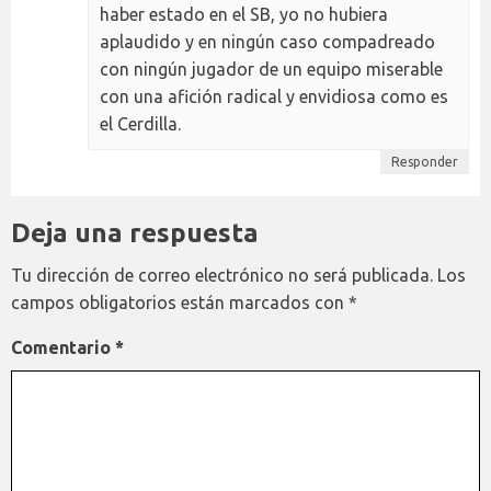
haber estado en el SB, yo no hubiera
aplaudido y en ningún caso compadreado
con ningún jugador de un equipo miserable
con una afición radical y envidiosa como es
el Cerdilla.
Responder
Deja una respuesta
Tu dirección de correo electrónico no será publicada.
Los
campos obligatorios están marcados con
*
Comentario
*