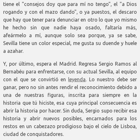
tiene el "consejos doy que para mí no tengo", el "a Dios
rogando y con el mazo dando", o ya puestos, el descaro
que hay que tener para denunciar en otro lo que yo mismo
he hecho sin que nadie haya osado, faltaría más,
afeármelo a mí, aunque solo sea porque, ya se sabe,
Sevilla tiene un color especial, me gusta su duende y huele
a azahar.
Y, por último, espera el Madrid. Regresa Sergio Ramos al
Bernabéu para enfrentarse, con su actual Sevilla, al equipo
con el que se convirtió en
leyenda
. Lo nuestro debe ser
ganar, pero no sin antes rendir el reconocimiento debido a
una de nuestras figuras, inscrita para siempre en la
historia que tú hiciste, esa cuya principal consecuencia es
abrir la historia por hacer. Sin duda, Sergio supo recibir esa
historia y abrir nuevos posibles, encarnados para los
restos en un cabezazo prodigioso bajo el cielo de Lisboa,
ciudad de conquistadores.