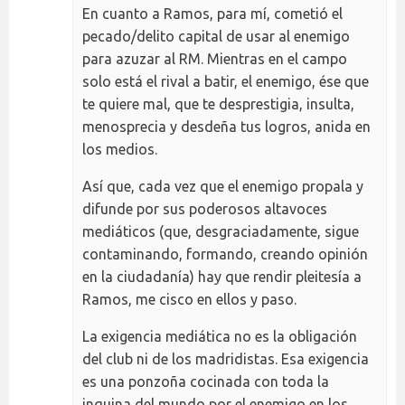
En cuanto a Ramos, para mí, cometió el
pecado/delito capital de usar al enemigo
para azuzar al RM. Mientras en el campo
solo está el rival a batir, el enemigo, ése que
te quiere mal, que te desprestigia, insulta,
menosprecia y desdeña tus logros, anida en
los medios.
Así que, cada vez que el enemigo propala y
difunde por sus poderosos altavoces
mediáticos (que, desgraciadamente, sigue
contaminando, formando, creando opinión
en la ciudadanía) hay que rendir pleitesía a
Ramos, me cisco en ellos y paso.
La exigencia mediática no es la obligación
del club ni de los madridistas. Esa exigencia
es una ponzoña cocinada con toda la
inquina del mundo por el enemigo en los