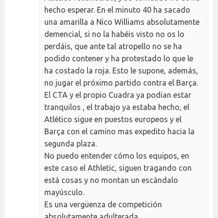
hecho esperar. En el minuto 40 ha sacado
una amarilla a Nico Williams absolutamente
demencial, si no la habéis visto no os lo
perdáis, que ante tal atropello no se ha
podido contener y ha protestado lo que le
ha costado la roja. Esto le supone, además,
no jugar el próximo partido contra el Barça.
El CTA y el propio Cuadra ya podian estar
tranquilos , el trabajo ya estaba hecho, el
Atlético sigue en puestos europeos y el
Barça con el camino mas expedito hacia la
segunda plaza.
No puedo entender cómo los equipos, en
este caso el Athletic, siguen tragando con
está cosas y no montan un escándalo
mayúsculo.
Es una vergüenza de competición
absolutamente adulterada