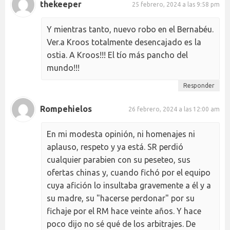
thekeeper
25 febrero, 2024 a las 9:58 pm
Y mientras tanto, nuevo robo en el Bernabéu.
Ver.a Kroos totalmente desencajado es la
ostia. A Kroos!!! El tío más pancho del
mundo!!!
Responder
Rompehielos
26 febrero, 2024 a las 12:00 am
En mi modesta opinión, ni homenajes ni
aplauso, respeto y ya está. SR perdió
cualquier parabien con su peseteo, sus
ofertas chinas y, cuando fichó por el equipo
cuya afición lo insultaba gravemente a él y a
su madre, su "hacerse perdonar" por su
fichaje por el RM hace veinte años. Y hace
poco dijo no sé qué de los arbitrajes. De