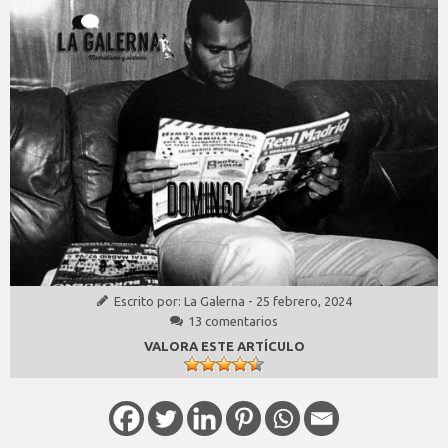
Escrito por:
La Galerna
-
25 febrero, 2024
13 comentarios
VALORA ESTE ARTÍCULO