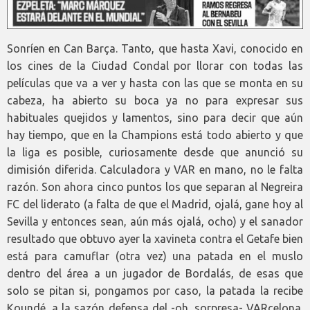
Sonríen en Can Barça. Tanto, que hasta Xavi, conocido en
los cines de la Ciudad Condal por llorar con todas las
películas que va a ver y hasta con las que se monta en su
cabeza, ha abierto su boca ya no para expresar sus
habituales quejidos y lamentos, sino para decir que aún
hay tiempo, que en la Champions está todo abierto y que
la liga es posible, curiosamente desde que anunció su
dimisión diferida. Calculadora y VAR en mano, no le falta
razón. Son ahora cinco puntos los que separan al Negreira
FC del liderato (a falta de que el Madrid, ojalá, gane hoy al
Sevilla y entonces sean, aún más ojalá, ocho) y el sanador
resultado que obtuvo ayer la xavineta contra el Getafe bien
está para camuflar (otra vez) una patada en el muslo
dentro del área a un jugador de Bordalás, de esas que
solo se pitan si, pongamos por caso, la patada la recibe
Koundé, a la sazón defensa del -oh, sorpresa- VARcelona.