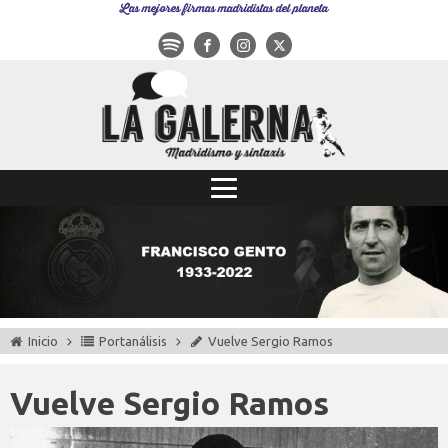
Las mejores firmas madridistas del planeta
Inicio
Portanálisis
Vuelve Sergio Ramos
Vuelve Sergio Ramos