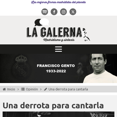
Las mejores firmas madridistas del planeta
Inicio
Opinión
Una derrota para cantarla
Una derrota para cantarla