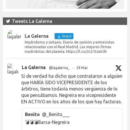
Tweets La Galerna
La Galerna
Seguir
Madridismo y sintaxis. Diario de opinión y entrevistas
relacionadas con el Real Madrid. Las mejores firmas
madridistas del planeta. https://t.co/zLS1tzeb3h
La Galerna
@lagalerna_
·
29 Mar
Si de verdad ha dicho que contrataron a alguien
que HABÍA SIDO VICEPRESIDENTE de los
árbitros, tiene todavía menos vergüenza de lo
que pensábamos. Negreira era vicepresidente
EN ACTIVO en los años de los que hay facturas.
Benito
@_Benito___
💣💣💣Barsa-Negreira