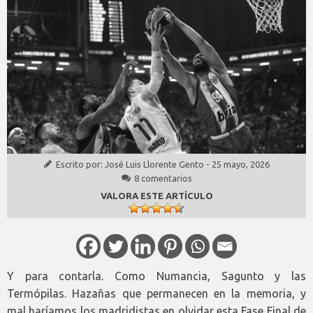
Escrito por:
José Luis Llorente Gento
-
25 mayo, 2026
8 comentarios
VALORA ESTE ARTÍCULO
Y para contarla. Como Numancia, Sagunto y las
Termópilas. Hazañas que permanecen en la memoria, y
mal haríamos los madridistas en olvidar esta Fase Final de