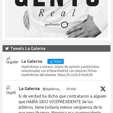
Tweets La Galerna
La Galerna
Seguir
Madridismo y sintaxis. Diario de opinión y entrevistas
relacionadas con el Real Madrid. Las mejores firmas
madridistas del planeta. https://t.co/zLS1tzeb3h
La Galerna
@lagalerna_
·
29 Mar
Si de verdad ha dicho que contrataron a alguien
que HABÍA SIDO VICEPRESIDENTE de los
árbitros, tiene todavía menos vergüenza de lo
que pensábamos. Negreira era vicepresidente