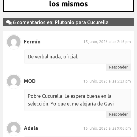
los mismos
6 comentarios en: Plutonio para Cucurella
Fermín
15 junio, 2026 a las 2:16 pm
De verbal nada, oficial.
Responder
MOD
15 junio, 2026 a las 5:23 pm
Pobre Cucurella. Le espera buena en la
selección. Yo que el me alejaría de Gavi
Responder
Adela
15 junio, 2026 a las 9:06 pm