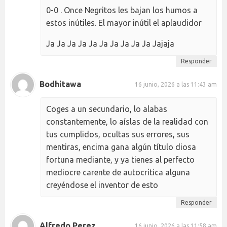
0-0 . Once Negritos les bajan los humos a
estos inútiles. El mayor inútil el aplaudidor
Ja Ja Ja Ja Ja Ja Ja Ja Ja Ja Jajaja
Responder
Bodhitawa
16 junio, 2026 a las 11:43 am
Coges a un secundario, lo alabas
constantemente, lo aíslas de la realidad con
tus cumplidos, ocultas sus errores, sus
mentiras, encima gana algún título diosa
fortuna mediante, y ya tienes al perfecto
mediocre carente de autocrítica alguna
creyéndose el inventor de esto
Responder
Alfredo Perez
16 junio, 2026 a las 11:58 am