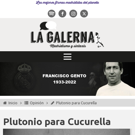
Las mejores firmas madridistas del planeta
Inicio
Opinión
Plutonio para Cucurella
Plutonio para Cucurella