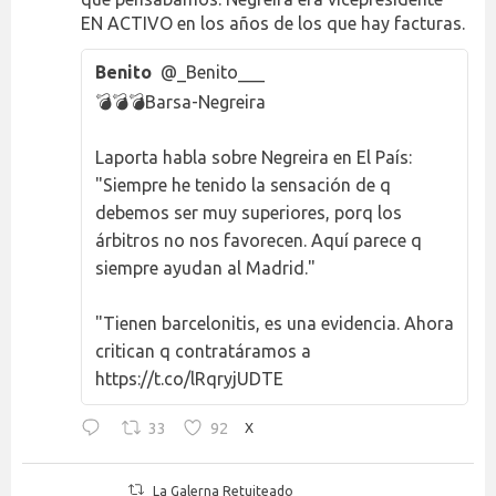
EN ACTIVO en los años de los que hay facturas.
Benito
@_Benito___
💣💣💣Barsa-Negreira
Laporta habla sobre Negreira en El País:
"Siempre he tenido la sensación de q
debemos ser muy superiores, porq los
árbitros no nos favorecen. Aquí parece q
siempre ayudan al Madrid."
"Tienen barcelonitis, es una evidencia. Ahora
critican q contratáramos a
https://t.co/lRqryjUDTE
33
92
X
La Galerna Retuiteado