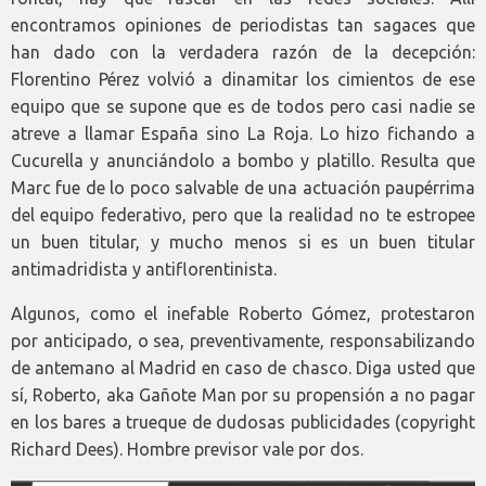
encontramos opiniones de periodistas tan sagaces que
han dado con la verdadera razón de la decepción:
Florentino Pérez volvió a dinamitar los cimientos de ese
equipo que se supone que es de todos pero casi nadie se
atreve a llamar España sino La Roja. Lo hizo fichando a
Cucurella y anunciándolo a bombo y platillo. Resulta que
Marc fue de lo poco salvable de una actuación paupérrima
del equipo federativo, pero que la realidad no te estropee
un buen titular, y mucho menos si es un buen titular
antimadridista y antiflorentinista.
Algunos, como el inefable Roberto Gómez, protestaron
por anticipado, o sea, preventivamente, responsabilizando
de antemano al Madrid en caso de chasco. Diga usted que
sí, Roberto, aka Gañote Man por su propensión a no pagar
en los bares a trueque de dudosas publicidades (copyright
Richard Dees). Hombre previsor vale por dos.