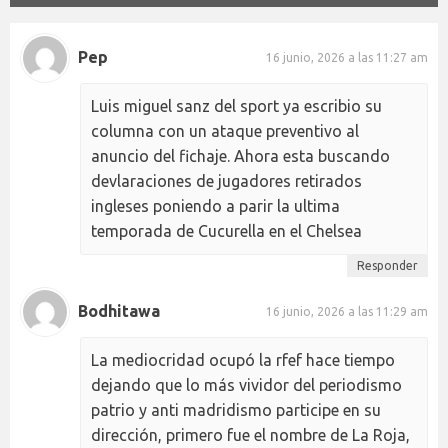
Pep
16 junio, 2026 a las 11:27 am
Luis miguel sanz del sport ya escribio su
columna con un ataque preventivo al
anuncio del fichaje. Ahora esta buscando
devlaraciones de jugadores retirados
ingleses poniendo a parir la ultima
temporada de Cucurella en el Chelsea
Responder
Bodhitawa
16 junio, 2026 a las 11:29 am
La mediocridad ocupó la rfef hace tiempo
dejando que lo más vividor del periodismo
patrio y anti madridismo participe en su
dirección, primero fue el nombre de La Roja,