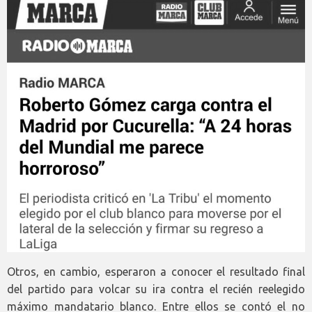
Otros, en cambio, esperaron a conocer el resultado final
del partido para volcar su ira contra el recién reelegido
máximo mandatario blanco. Entre ellos se contó el no