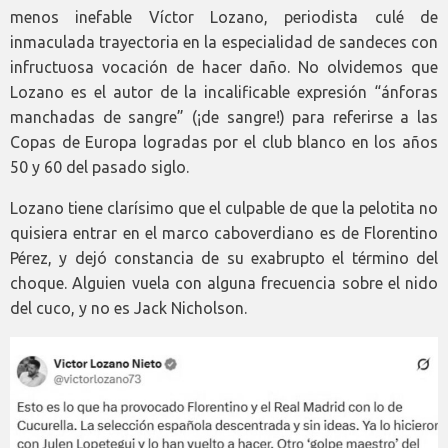
menos inefable Víctor Lozano, periodista culé de
inmaculada trayectoria en la especialidad de sandeces con
infructuosa vocación de hacer daño. No olvidemos que
Lozano es el autor de la incalificable expresión “ánforas
manchadas de sangre” (¡de sangre!) para referirse a las
Copas de Europa logradas por el club blanco en los años
50 y 60 del pasado siglo.
Lozano tiene clarísimo que el culpable de que la pelotita no
quisiera entrar en el marco caboverdiano es de Florentino
Pérez, y dejó constancia de su exabrupto el término del
choque. Alguien vuela con alguna frecuencia sobre el nido
del cuco, y no es Jack Nicholson.