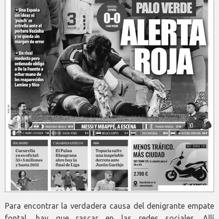
Para encontrar la verdadera causa del denigrante empate
fontal, hay que rascar en las redes sociales. Allí