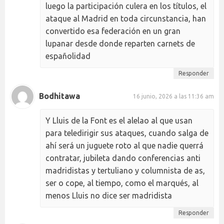
luego la participación culera en los títulos, el
ataque al Madrid en toda circunstancia, han
convertido esa federación en un gran
lupanar desde donde reparten carnets de
españolidad
Responder
Bodhitawa
16 junio, 2026 a las 11:36 am
Y Lluis de la Font es el alelao al que usan
para teledirigir sus ataques, cuando salga de
ahí será un juguete roto al que nadie querrá
contratar, jubileta dando conferencias anti
madridistas y tertuliano y columnista de as,
ser o cope, al tiempo, como el marqués, al
menos Lluis no dice ser madridista
Responder