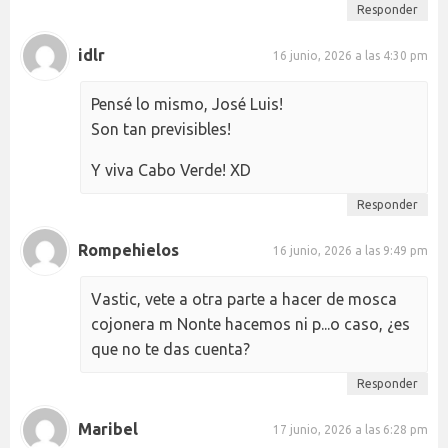
Responder
idlr
16 junio, 2026 a las 4:30 pm
Pensé lo mismo, José Luis!
Son tan previsibles!
Y viva Cabo Verde! XD
Responder
Rompehielos
16 junio, 2026 a las 9:49 pm
Vastic, vete a otra parte a hacer de mosca
cojonera m Nonte hacemos ni p...o caso, ¿es
que no te das cuenta?
Responder
Maribel
17 junio, 2026 a las 6:28 pm