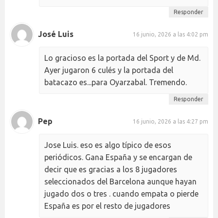
Responder
José Luis
16 junio, 2026 a las 4:02 pm
Lo gracioso es la portada del Sport y de Md.
Ayer jugaron 6 culés y la portada del
batacazo es...para Oyarzabal. Tremendo.
Responder
Pep
16 junio, 2026 a las 4:27 pm
Jose Luis. eso es algo típico de esos
periódicos. Gana España y se encargan de
decir que es gracias a los 8 jugadores
seleccionados del Barcelona aunque hayan
jugado dos o tres . cuando empata o pierde
España es por el resto de jugadores