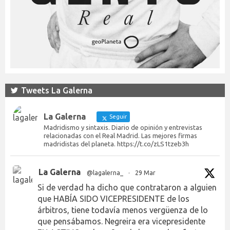
Tweets La Galerna
La Galerna
Seguir
Madridismo y sintaxis. Diario de opinión y entrevistas
relacionadas con el Real Madrid. Las mejores firmas
madridistas del planeta. https://t.co/zLS1tzeb3h
La Galerna
@lagalerna_
·
29 Mar
Si de verdad ha dicho que contrataron a alguien
que HABÍA SIDO VICEPRESIDENTE de los
árbitros, tiene todavía menos vergüenza de lo
que pensábamos. Negreira era vicepresidente