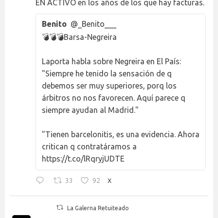
EN ACTIVO en los años de los que hay facturas.
Benito
@_Benito___
💣💣💣Barsa-Negreira
Laporta habla sobre Negreira en El País:
"Siempre he tenido la sensación de q
debemos ser muy superiores, porq los
árbitros no nos favorecen. Aquí parece q
siempre ayudan al Madrid."
"Tienen barcelonitis, es una evidencia. Ahora
critican q contratáramos a
https://t.co/lRqryjUDTE
33
92
X
La Galerna Retuiteado