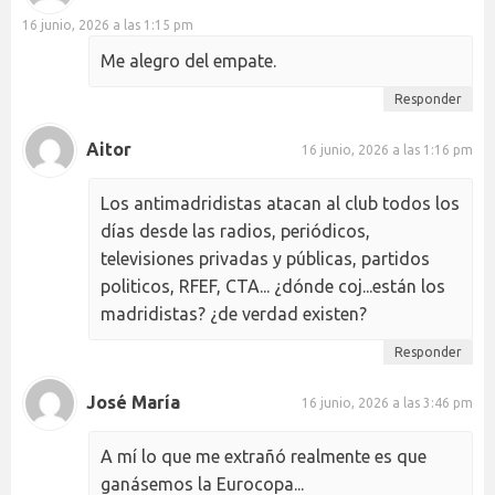
16 junio, 2026 a las 1:15 pm
Me alegro del empate.
Responder
Aitor
16 junio, 2026 a las 1:16 pm
Los antimadridistas atacan al club todos los
días desde las radios, periódicos,
televisiones privadas y públicas, partidos
politicos, RFEF, CTA... ¿dónde coj...están los
madridistas? ¿de verdad existen?
Responder
José María
16 junio, 2026 a las 3:46 pm
A mí lo que me extrañó realmente es que
ganásemos la Eurocopa...