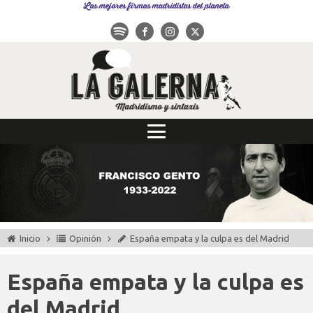
Las mejores firmas madridistas del planeta
Inicio
Opinión
España empata y la culpa es del Madrid
España empata y la culpa es
del Madrid