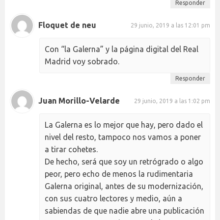
Responder
Floquet de neu
29 junio, 2019 a las 12:01 pm
Con “la Galerna” y la página digital del Real
Madrid voy sobrado.
Responder
Juan Morillo-Velarde
29 junio, 2019 a las 1:02 pm
La Galerna es lo mejor que hay, pero dado el
nivel del resto, tampoco nos vamos a poner
a tirar cohetes.
De hecho, será que soy un retrógrado o algo
peor, pero echo de menos la rudimentaria
Galerna original, antes de su modernización,
con sus cuatro lectores y medio, aún a
sabiendas de que nadie abre una publicación