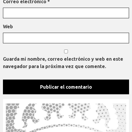
Correo electrónico
*
Web
Guarda mi nombre, correo electrónico y web en este
navegador para la próxima vez que comente.