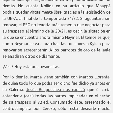
demás. No cuenta Kollins en su artículo que Mbappé
podría quedar virtualmente libre, gracias a la legislación de
la UEFA, al final de la temporrada 21/22. Si aguantara sin
renovar, el PSG no tendría más remedio que negociar para
su traspaso al término de la 20/21, es decir, la situación en
la que se encuentra ahora mismo Neymar. El temor es que,
como Neymar se va a marchar, las presiones a Kylian para
renovar se acrecentarán. A los barrotes de oro de la jaula
se añadirán otros de diamante.
¿Veis? Hoy estamos pesimistas.
Por lo demás, Marca viene también con Marcos Llorente,
de quien todo lo que podía ser dicho fue dicho ya antes en
La Galerna.
Jesús Bengoechea nos explicó
que él creía
entender a (casi) todas las partes implicadas en el hecho
de su traspaso al Atleti. Consumado éste, presentado el
centrocampista por Cerezo, sólo resta desearle mucha