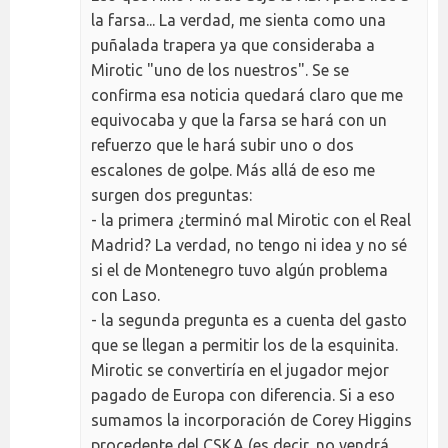
la farsa... La verdad, me sienta como una
puñalada trapera ya que consideraba a
Mirotic "uno de los nuestros". Se se
confirma esa noticia quedará claro que me
equivocaba y que la farsa se hará con un
refuerzo que le hará subir uno o dos
escalones de golpe. Más allá de eso me
surgen dos preguntas:
- la primera ¿terminó mal Mirotic con el Real
Madrid? La verdad, no tengo ni idea y no sé
si el de Montenegro tuvo algún problema
con Laso.
- la segunda pregunta es a cuenta del gasto
que se llegan a permitir los de la esquinita.
Mirotic se convertiría en el jugador mejor
pagado de Europa con diferencia. Si a eso
sumamos la incorporación de Corey Higgins
procedente del CSKA (es decir, no vendrá