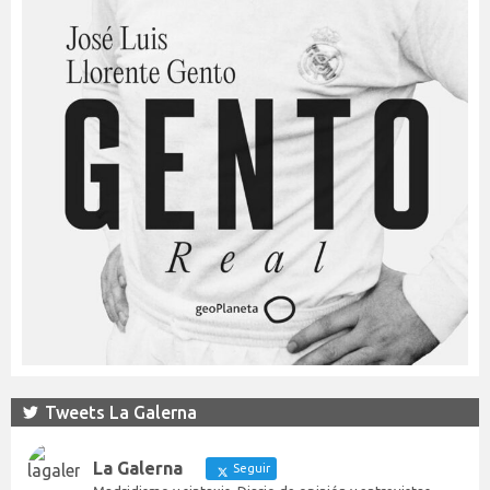
Tweets La Galerna
La Galerna
Seguir