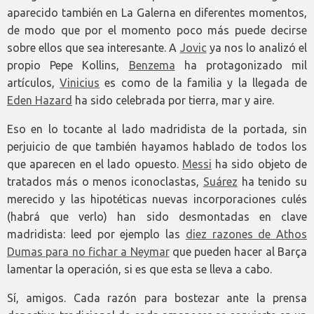
aparecido también en La Galerna en diferentes momentos,
de modo que por el momento poco más puede decirse
sobre ellos que sea interesante. A
Jovic
ya nos lo analizó el
propio Pepe Kollins,
Benzema
ha protagonizado mil
artículos,
Vinicius
es como de la familia y la llegada de
Eden Hazard
ha sido celebrada por tierra, mar y aire.
Eso en lo tocante al lado madridista de la portada, sin
perjuicio de que también hayamos hablado de todos los
que aparecen en el lado opuesto.
Messi
ha sido objeto de
tratados más o menos iconoclastas,
Suárez
ha tenido su
merecido y las hipotéticas nuevas incorporaciones culés
(habrá que verlo) han sido desmontadas en clave
madridista: leed por ejemplo las
diez razones de Athos
Dumas para no fichar a Neymar
que pueden hacer al Barça
lamentar la operación, si es que esta se lleva a cabo.
Sí, amigos. Cada razón para bostezar ante la prensa