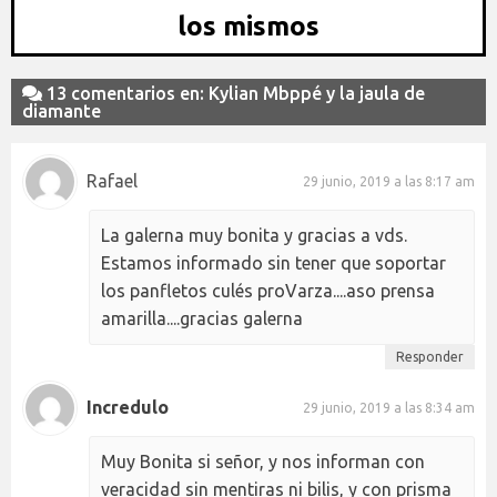
los mismos
13 comentarios en: Kylian Mbppé y la jaula de
diamante
Rafael
29 junio, 2019 a las 8:17 am
La galerna muy bonita y gracias a vds.
Estamos informado sin tener que soportar
los panfletos culés proVarza....aso prensa
amarilla....gracias galerna
Responder
Incredulo
29 junio, 2019 a las 8:34 am
Muy Bonita si señor, y nos informan con
veracidad sin mentiras ni bilis, y con prisma