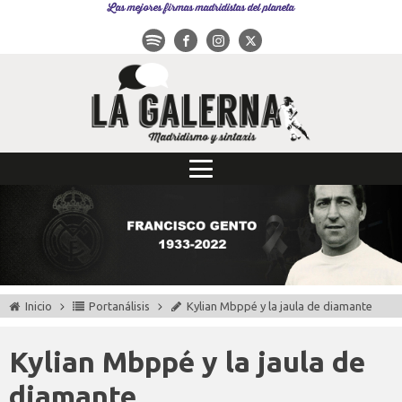
Las mejores firmas madridistas del planeta
Inicio
Portanálisis
Kylian Mbppé y la jaula de diamante
Kylian Mbppé y la jaula de
diamante