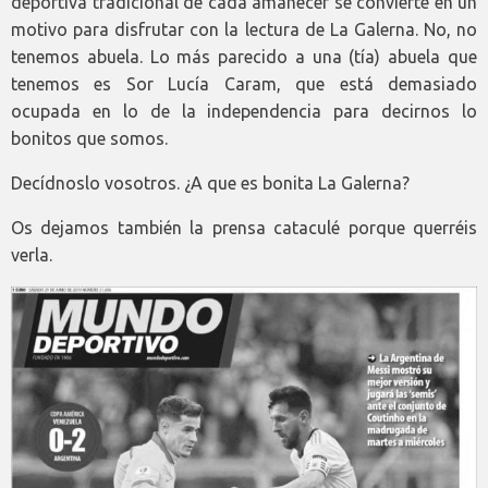
deportiva tradicional de cada amanecer se convierte en un
motivo para disfrutar con la lectura de La Galerna. No, no
tenemos abuela. Lo más parecido a una (tía) abuela que
tenemos es Sor Lucía Caram, que está demasiado
ocupada en lo de la independencia para decirnos lo
bonitos que somos.
Decídnoslo vosotros. ¿A que es bonita La Galerna?
Os dejamos también la prensa cataculé porque querréis
verla.