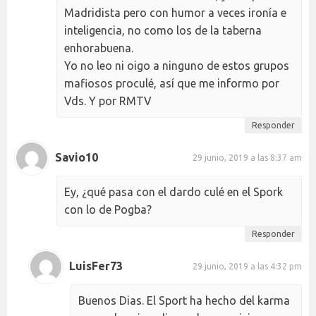
Madridista pero con humor a veces ironía e
inteligencia, no como los de la taberna
enhorabuena.
Yo no leo ni oigo a ninguno de estos grupos
mafiosos proculé, así que me informo por
Vds. Y por RMTV
Responder
Savio10
29 junio, 2019 a las 8:37 am
Ey, ¿qué pasa con el dardo culé en el Spork
con lo de Pogba?
Responder
LuisFer73
29 junio, 2019 a las 4:32 pm
Buenos Dias. El Sport ha hecho del karma