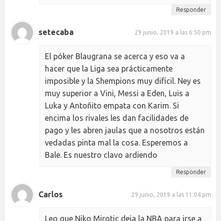
Responder
setecaba
29 junio, 2019 a las 6:50 pm
El póker Blaugrana se acerca y eso va a
hacer que la Liga sea prácticamente
imposible y la Shempions muy difícil. Ney es
muy superior a Vini, Messi a Eden, Luis a
Luka y Antoñito empata con Karim. Si
encima los rivales les dan facilidades de
pago y les abren jaulas que a nosotros están
vedadas pinta mal la cosa. Esperemos a
Bale. Es nuestro clavo ardiendo
Responder
Carlos
29 junio, 2019 a las 11:04 pm
Leo que Niko Mirotic deja la NBA para irse a