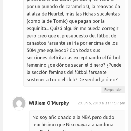
por un puñado de caramelos), la renovación
al alza de Heurtel, más las fichas suculentas
(como la de Tomic) que pagan por la
esquinita... Quizá alguién me pueda corregir
pero creo que el presupuesto del fútbol de
canastos farsante se iría por encima de los
50M ¿me equivoco? Con todas sus
secciones deficitarias exceptuando el fútbol
femenino ¿de dónde sacan el dinero? ¿Puede
la sección féminas del fútbol farsante
sostener a todo el club? De verdad ¿cómo?
Responder
William O'Murphy
29 junio, 2019 a las 11:37 pm
No soy aficionado a la NBA pero dudo
muchísimo que Niko vaya a abandonar