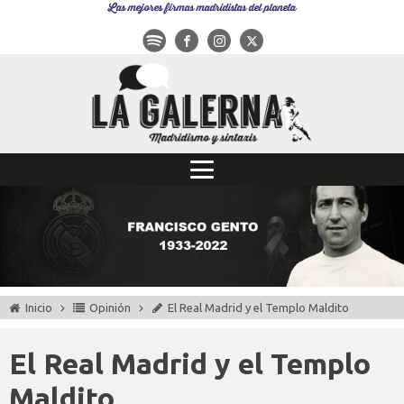
Las mejores firmas madridistas del planeta
Inicio
Opinión
El Real Madrid y el Templo Maldito
El Real Madrid y el Templo
Maldito