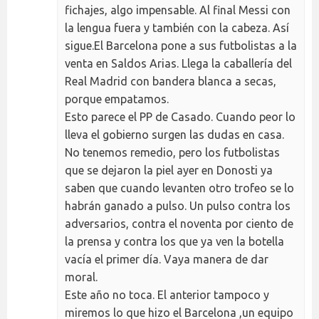
fichajes, algo impensable. Al final Messi con
la lengua fuera y también con la cabeza. Así
sigue.El Barcelona pone a sus futbolistas a la
venta en Saldos Arias. Llega la caballería del
Real Madrid con bandera blanca a secas,
porque empatamos.
Esto parece el PP de Casado. Cuando peor lo
lleva el gobierno surgen las dudas en casa.
No tenemos remedio, pero los futbolistas
que se dejaron la piel ayer en Donosti ya
saben que cuando levanten otro trofeo se lo
habrán ganado a pulso. Un pulso contra los
adversarios, contra el noventa por ciento de
la prensa y contra los que ya ven la botella
vacía el primer día. Vaya manera de dar
moral.
Este año no toca. El anterior tampoco y
miremos lo que hizo el Barcelona ,un equipo