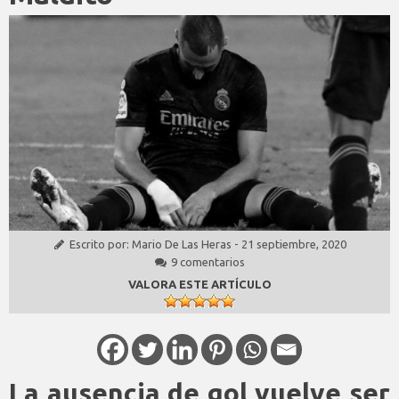
Escrito por:
Mario De Las Heras
-
21 septiembre, 2020
9 comentarios
VALORA ESTE ARTÍCULO
La ausencia de gol vuelve ser