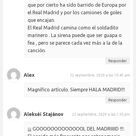
que por cierto ha sido barrido de Europa por
el Real Madrid y por los camiones de goles
que encajan.
El Real Madrid camina como el soldadito
marinero . La sirena puede que ser guapa o
fea , pero se parece cada vez más a la de la
canción.
Responder
Alex
22 septiembre, 2020 a las 10:40 am
Magnífico artículo. Siempre HALA MADRID!!!
Responder
Alekséi Stajánov
22 septiembre, 2020 a las 1:30 pm
¡¡¡ GOOOOOOOOOOOOOL DEL MADRIIIID !!!.