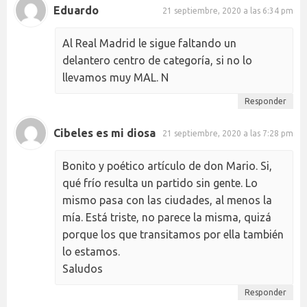
Eduardo
21 septiembre, 2020 a las 6:34 pm
Al Real Madrid le sigue faltando un
delantero centro de categoría, si no lo
llevamos muy MAL. N
Responder
Cibeles es mi diosa
21 septiembre, 2020 a las 7:28 pm
Bonito y poético artículo de don Mario. Si,
qué frío resulta un partido sin gente. Lo
mismo pasa con las ciudades, al menos la
mía. Está triste, no parece la misma, quizá
porque los que transitamos por ella también
lo estamos.
Saludos
Responder