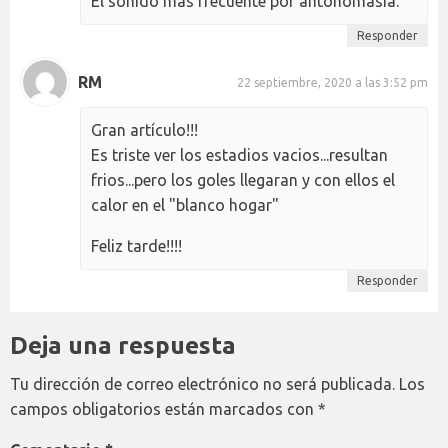
El sonido más frecuente por antonomasia.
Responder
RM
22 septiembre, 2020 a las 3:52 pm
Gran artículo!!!
Es triste ver los estadios vacios...resultan
frios...pero los goles llegaran y con ellos el
calor en el "blanco hogar"
Feliz tarde!!!!
Responder
Deja una respuesta
Tu dirección de correo electrónico no será publicada.
Los
campos obligatorios están marcados con
*