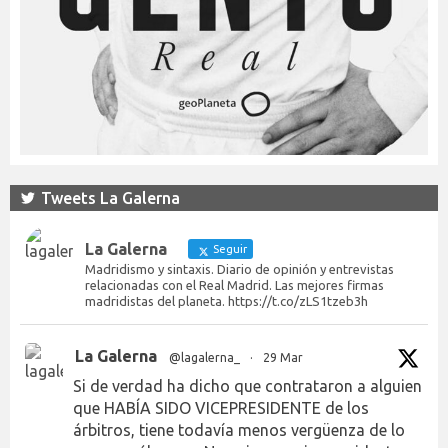
Tweets La Galerna
La Galerna
Seguir
Madridismo y sintaxis. Diario de opinión y entrevistas
relacionadas con el Real Madrid. Las mejores firmas
madridistas del planeta. https://t.co/zLS1tzeb3h
La Galerna
@lagalerna_
·
29 Mar
Si de verdad ha dicho que contrataron a alguien
que HABÍA SIDO VICEPRESIDENTE de los
árbitros, tiene todavía menos vergüenza de lo