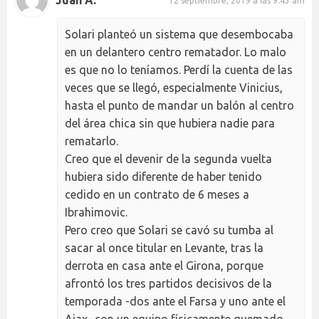
12 septiembre, 2019 a las 9:43 am
Solari planteó un sistema que desembocaba
en un delantero centro rematador. Lo malo
es que no lo teníamos. Perdí la cuenta de las
veces que se llegó, especialmente Vinicius,
hasta el punto de mandar un balón al centro
del área chica sin que hubiera nadie para
rematarlo.
Creo que el devenir de la segunda vuelta
hubiera sido diferente de haber tenido
cedido en un contrato de 6 meses a
Ibrahimovic.
Pero creo que Solari se cavó su tumba al
sacar al once titular en Levante, tras la
derrota en casa ante el Girona, porque
afrontó los tres partidos decisivos de la
temporada -dos ante el Farsa y uno ante el