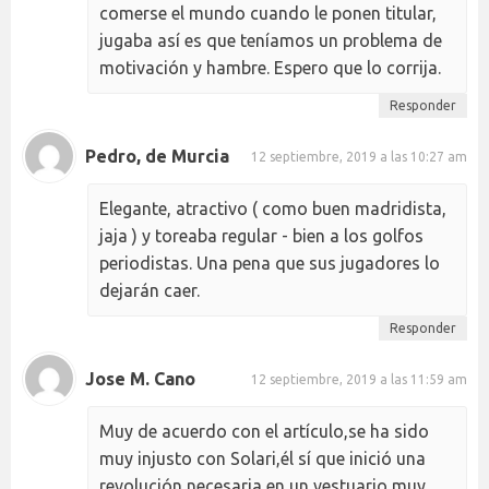
comerse el mundo cuando le ponen titular,
jugaba así es que teníamos un problema de
motivación y hambre. Espero que lo corrija.
Responder
Pedro, de Murcia
12 septiembre, 2019 a las 10:27 am
Elegante, atractivo ( como buen madridista,
jaja ) y toreaba regular - bien a los golfos
periodistas. Una pena que sus jugadores lo
dejarán caer.
Responder
Jose M. Cano
12 septiembre, 2019 a las 11:59 am
Muy de acuerdo con el artículo,se ha sido
muy injusto con Solari,él sí que inició una
revolución necesaria en un vestuario muy