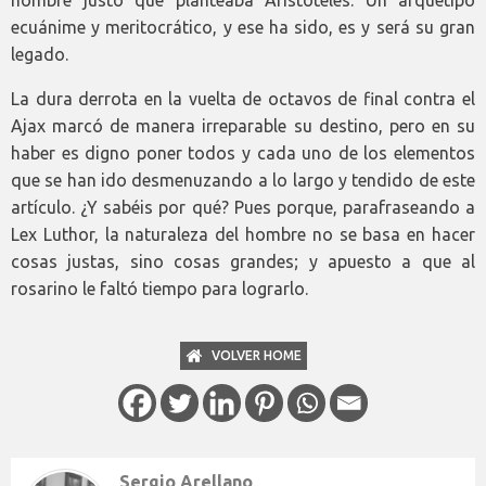
hombre justo que planteaba Aristóteles. Un arquetipo
ecuánime y meritocrático, y ese ha sido, es y será su gran
legado.
La dura derrota en la vuelta de octavos de final contra el
Ajax marcó de manera irreparable su destino, pero en su
haber es digno poner todos y cada uno de los elementos
que se han ido desmenuzando a lo largo y tendido de este
artículo. ¿Y sabéis por qué? Pues porque, parafraseando a
Lex Luthor, la naturaleza del hombre no se basa en hacer
cosas justas, sino cosas grandes; y apuesto a que al
rosarino le faltó tiempo para lograrlo.
VOLVER HOME
Sergio Arellano