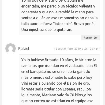
Yo no soy del Madrid pero Solari me
encantaba, me pareció un técnico valiente y
coherente y que no le tembló la mano para
sentar a quién en esos momentos no daba la
talla aunque fuera "intocable". Bravo por él!
Una injusticia que lo quitaran.
Responder
Rafael
12 septiembre, 2019 a las 12:54 pm
Yo lo hubiese firmado 10 años, le hicieron la
cama los que mandan en el vestuario, con El
en el banquillo no se si se habría ganado
más o menos esto nadie lo sabe pero hoy
Vini estaría pujando por el Balón de oro,
llorente seria titular con España, reguilon
igualmente, Mariano valdría 70 kilos,y los
que no corren no estarían en el equipo eso