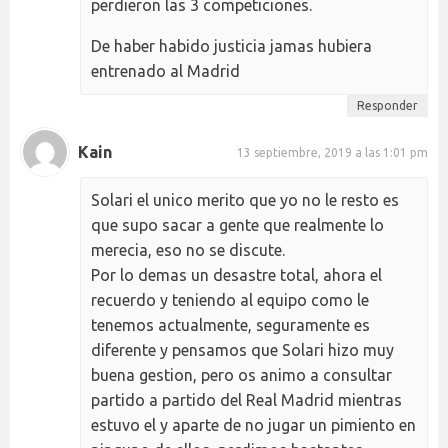
perdieron las 3 competiciones.
De haber habido justicia jamas hubiera
entrenado al Madrid
Responder
Kain
13 septiembre, 2019 a las 1:01 pm
Solari el unico merito que yo no le resto es
que supo sacar a gente que realmente lo
merecia, eso no se discute.
Por lo demas un desastre total, ahora el
recuerdo y teniendo al equipo como le
tenemos actualmente, seguramente es
diferente y pensamos que Solari hizo muy
buena gestion, pero os animo a consultar
partido a partido del Real Madrid mientras
estuvo el y aparte de no jugar un pimiento en