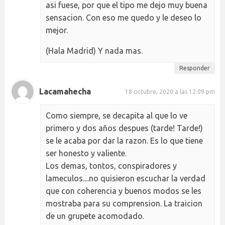
asi fuese, por que el tipo me dejo muy buena
sensacion. Con eso me quedo y le deseo lo
mejor.
(Hala Madrid) Y nada mas.
Responder
Lacamahecha
18 octubre, 2020 a las 12:09 pm
Como siempre, se decapita al que lo ve
primero y dos años despues (tarde! Tarde!)
se le acaba por dar la razon. Es lo que tiene
ser honesto y valiente.
Los demas, tontos, conspiradores y
lameculos....no quisieron escuchar la verdad
que con coherencia y buenos modos se les
mostraba para su comprension. La traicion
de un grupete acomodado.