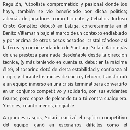
Reguilón, futbolista comprometido y pasional donde los
haya, también se vio beneficiado por dicha política;
además de jugadores como Llorente y Ceballos. Incluso
Cristo González debutó en LaLiga, concretamente en el
Benito Villamarín bajo el marco de un contexto endiablado
y por encima de otros pesos pesados; cristalizándose así
la férrea y concienzuda idea de Santiago Solari. A compás
de una presteza para nada desdeñable desde la dirección
técnica, (y más teniendo en cuenta su debut en la máxima
élite), el rosarino dotó de cierta estabilidad y confianza al
grupo, y durante los meses de enero y febrero, transformó
a un equipo inmerso en una crisis terminal para convertirlo
en un conjunto competitivo y solidario, con sus evidentes
fisuras, pero capaz de pelear de tú a tú contra cualquiera.
Y eso es, cuanto menos, elogiable.
A grandes rasgos, Solari reactivó el espíritu competitivo
del equipo, ganó en escenarios difíciles como el