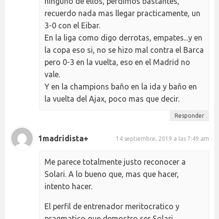
ninguno de ellos, perdimos bastantes,
recuerdo nada mas llegar practicamente, un
3-0 con el Eibar.
En la liga como digo derrotas, empates...y en
la copa eso si, no se hizo mal contra el Barca
pero 0-3 en la vuelta, eso en el Madrid no
vale.
Y en la champions baño en la ida y baño en
la vuelta del Ajax, poco mas que decir.
Responder
1madridista+
14 septiembre, 2019 a las 7:49 am
Me parece totalmente justo reconocer a
Solari. A lo bueno que, mas que hacer,
intento hacer.
El perfil de entrenador meritocratico y
pragmatico que demostro ser Solari