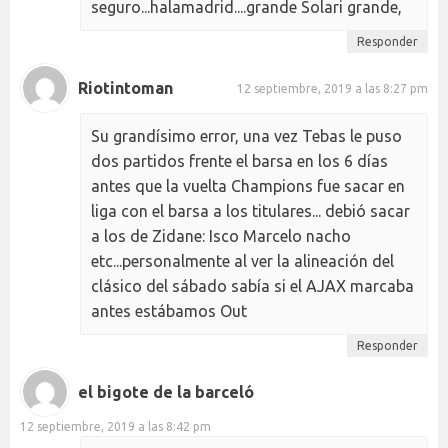
seguro...halamadrid....grande Solari grande,
Responder
Riotintoman
12 septiembre, 2019 a las 8:27 pm
Su grandísimo error, una vez Tebas le puso
dos partidos frente el barsa en los 6 días
antes que la vuelta Champions fue sacar en
liga con el barsa a los titulares... debió sacar
a los de Zidane: Isco Marcelo nacho
etc...personalmente al ver la alineación del
clásico del sábado sabía si el AJAX marcaba
antes estábamos Out
Responder
el bigote de la barceló
12 septiembre, 2019 a las 8:42 pm