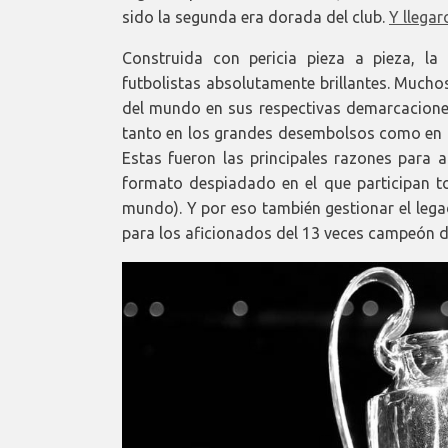
sido la segunda era dorada del club.
Y llega
Construida con pericia pieza a pieza, l
futbolistas absolutamente brillantes. Mucho
del mundo en sus respectivas demarcaciones.
tanto en los grandes desembolsos como en l
Estas fueron las principales razones para
formato despiadado en el que participan to
mundo). Y por eso también gestionar el leg
para los aficionados del 13 veces campeón d