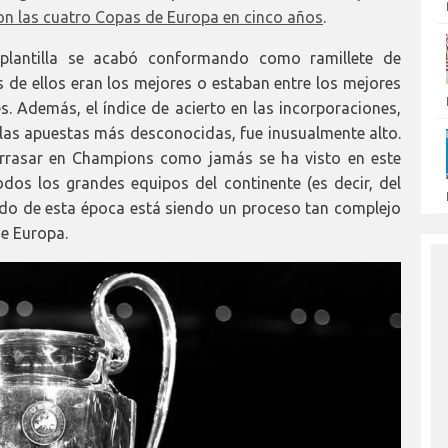
ron las cuatro Copas de Europa en cinco años
.
a plantilla se acabó conformando como ramillete de
s de ellos eran los mejores o estaban entre los mejores
 Además, el índice de acierto en las incorporaciones,
as apuestas más desconocidas, fue inusualmente alto.
 arrasar en Champions como jamás se ha visto en este
dos los grandes equipos del continente (es decir, del
ado de esta época está siendo un proceso tan complejo
e Europa.