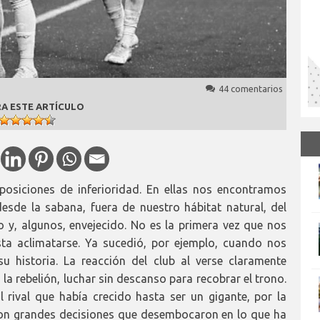
44 comentarios
A ESTE ARTÍCULO
posiciones de inferioridad. En ellas nos encontramos
esde la sabana, fuera de nuestro hábitat natural, del
y, algunos, envejecido. No es la primera vez que nos
sta aclimatarse. Ya sucedió, por ejemplo, cuando nos
 historia. La reacción del club al verse claramente
la rebelión, luchar sin descanso para recobrar el trono.
 rival que había crecido hasta ser un gigante, por la
ron grandes decisiones que desembocaron en lo que ha