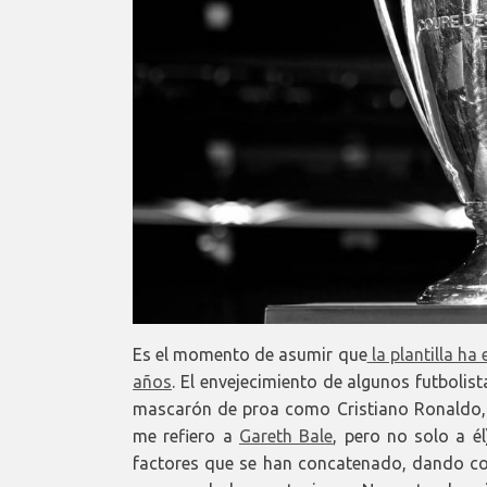
Es el momento de asumir que
la plantilla h
años
. El envejecimiento de algunos futbolis
mascarón de proa como Cristiano Ronaldo, la
me refiero a
Gareth Bale
, pero no solo a él
factores que se han concatenado, dando com