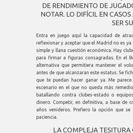
DE RENDIMIENTO DE JUGADO
NOTAR. LO DIFÍCIL EN CASOS
SER S
Entra en juego aquí la capacidad de atra
reflexionar y aceptar que el Madrid no es ya
simple y llana cuestión económica. Hay club
para firmar a figuras consagradas. En el 
alternativa que permitiera mantener el volu
antes de que alcanzaran este estatus. Se fic
que te puedan hacer ganar ya. Me parece u
escenario en el que no queda más remedio 
batallando contra clubes-estado o equip
dinero. Competir, en definitiva, a base de c
años venideros. Prefiero la opción que se
paciencia.
LA COMPLEJA TESITURA