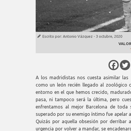
Escrito por:
Antonio Vázquez
-
3 octubre, 2020
VALOR
A los madridistas nos cuesta asimilar las 
como un león recién llegado al zoológico d
entorno en el que hemos crecido, madurado 
pasa, ni tampoco será la última, pero cue
enfrentamos al mejor Barcelona de toda su
superado por su enemigo íntimo fue apelar a 
Quizás por aquella obsesión por derribar al
urgencia por volver a mandar, se encadena