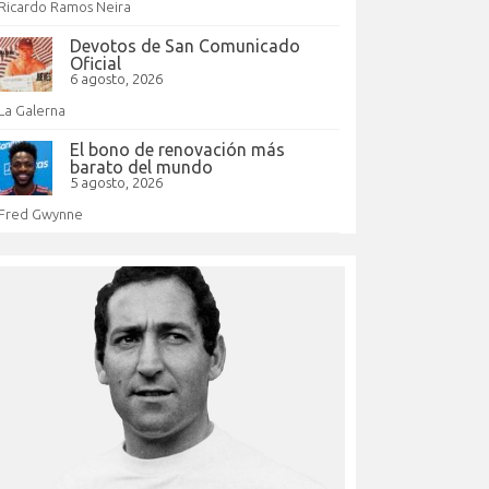
Ricardo Ramos Neira
Devotos de San Comunicado
Oficial
6 agosto, 2026
La Galerna
El bono de renovación más
barato del mundo
5 agosto, 2026
Fred Gwynne