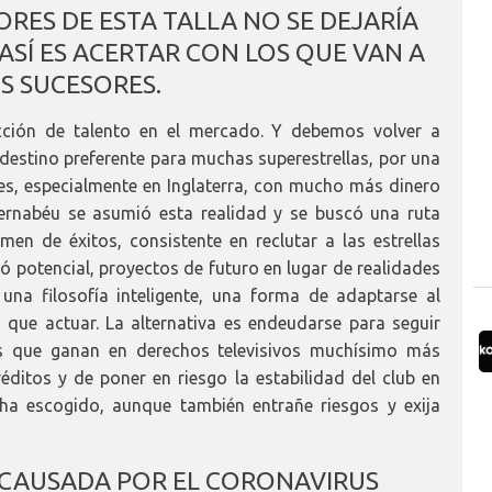
RES DE ESTA TALLA NO SE DEJARÍA
 ASÍ ES ACERTAR CON LOS QUE VAN A
US SUCESORES.
cción de talento en el mercado. Y debemos volver a
 destino preferente para muchas superestrellas, por una
es, especialmente en Inglaterra, con mucho más dinero
Bernabéu se asumió esta realidad y se buscó una ruta
men de éxitos, consistente en reclutar a las estrellas
hó potencial, proyectos de futuro en lugar de realidades
na filosofía inteligente, una forma de adaptarse al
que actuar. La alternativa es endeudarse para seguir
os que ganan en derechos televisivos muchísimo más
réditos y de poner en riesgo la estabilidad del club en
 ha escogido, aunque también entrañe riesgos y exija
 CAUSADA POR EL CORONAVIRUS