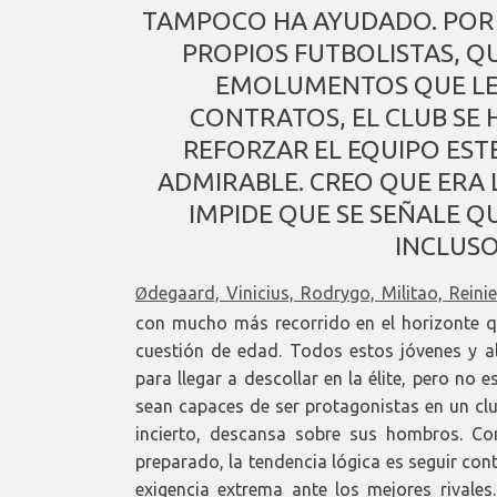
TAMPOCO HA AYUDADO. POR 
PROPIOS FUTBOLISTAS, Q
EMOLUMENTOS QUE LE
CONTRATOS, EL CLUB SE 
REFORZAR EL EQUIPO EST
ADMIRABLE. CREO QUE ERA 
IMPIDE QUE SE SEÑALE Q
INCLUSO
degaard, Vinicius, Rodrygo, Militao, Reini
Ø
con mucho más recorrido en el horizonte q
cuestión de edad. Todos estos jóvenes y 
para llegar a descollar en la élite, pero no
sean capaces de ser protagonistas en un clu
incierto, descansa sobre sus hombros. Co
preparado, la tendencia lógica es seguir con
exigencia extrema ante los mejores rivales.