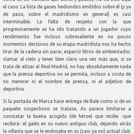
el caso. La lista de gases hediondos emitidos sobre él (y ya
de paso, sobre el madridismo en general) es casi
interminable. La falta de respeto con la que
progresivamente se ha ido tratando a un jugador cuyo
rendimiento fue incluso sobresaliente en no pocos
momentos decisivos de su etapa madridista nos ha hecho
tirar de la cadena sin parar, esparcir litros de ambientador,
clamar al cielo y tener bien claro una vez más que, si se
trata de atizar al Real Madrid, no hay absolutamente nada
que la prensa deportiva no se permita, incluso a costa de
no merecer ni el nombre de prensa, ni el adjetivo de
deportiva.
Si la portada de Marca hace entrega de Bale como si de un
paquete sospechoso se tratase, As parece limitarse a
constatar la buena acogida (de héroe) que recibe -que
recibirá- el galés en su nuevo antiguo club, dejando atrás
la villanía que se le endosaba en su (casi ya no) actual club.