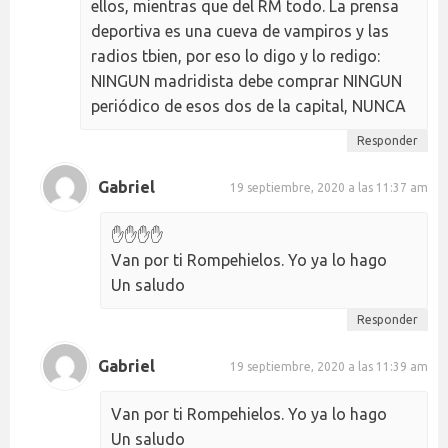
ellos, mientras que del RM todo. La prensa
deportiva es una cueva de vampiros y las
radios tbien, por eso lo digo y lo redigo:
NINGUN madridista debe comprar NINGUN
periódico de esos dos de la capital, NUNCA
Responder
Gabriel
19 septiembre, 2020 a las 11:37 am
✋✋✋✋
Van por ti Rompehielos. Yo ya lo hago
Un saludo
Responder
Gabriel
19 septiembre, 2020 a las 11:39 am
Van por ti Rompehielos. Yo ya lo hago
Un saludo