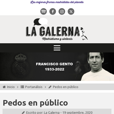
Las mejores firmas madridistas del planeta
Inicio
Portanálisis
Pedos en público
Pedos en público
Escrito por:
La Galerna
-
19 septiembre, 2020