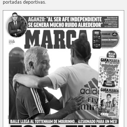
portadas deportivas.