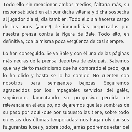
Todo ello sin mencionar ambos medios, faltaría más, su
responsabilidad en atribuir dicha villanía y dicha sospecha
al jugador día sí, día también. Todo ello sin hacerse cargo
de los años (¡años!) de inmundicias perpetradas por
nuestra prensa contra la figura de Bale. Todo ello, en
definitiva, con la misma poca vergüenza de casi siempre.
Lo han conseguido. Se va Bale y con él una de las páginas
más negras de la prensa deportiva de este país. Sabemos
que hay cierto madridismo que ha comprado el pedo, que
lo ha olido y hasta se lo ha comido. No cuenten con
nosotros para semejantes bajezas. Seguiremos
agradecidos por los impagables servicios del galés,
seguiremos lamentando su progresiva pérdida de
relevancia en el equipo, no dejaremos que las sombras de
su paso por aquí -que por supuesto las tiene, sobre todo
en estas dos últimas temporadas- nos hagan olvidar sus
fulgurantes luces y, sobre todo, jamás podremos estar del