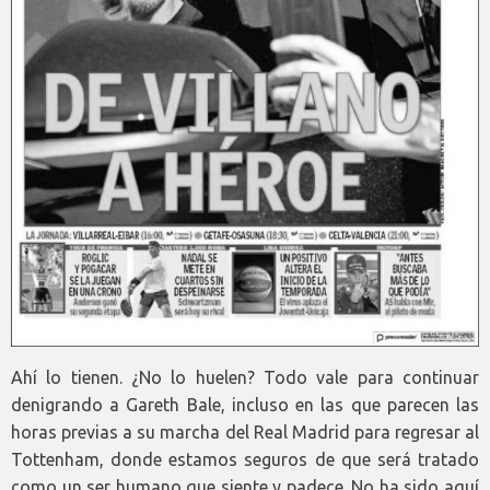
Ahí lo tienen. ¿No lo huelen? Todo vale para continuar
denigrando a Gareth Bale, incluso en las que parecen las
horas previas a su marcha del Real Madrid para regresar al
Tottenham, donde estamos seguros de que será tratado
como un ser humano que siente y padece. No ha sido aquí