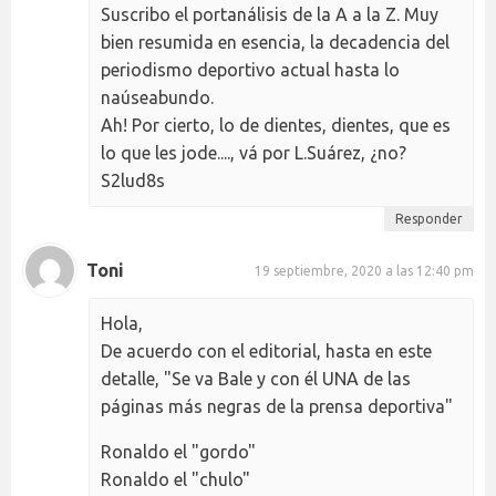
Suscribo el portanálisis de la A a la Z. Muy
bien resumida en esencia, la decadencia del
periodismo deportivo actual hasta lo
naúseabundo.
Ah! Por cierto, lo de dientes, dientes, que es
lo que les jode...., vá por L.Suárez, ¿no?
S2lud8s
Responder
Toni
19 septiembre, 2020 a las 12:40 pm
Hola,
De acuerdo con el editorial, hasta en este
detalle, "Se va Bale y con él UNA de las
páginas más negras de la prensa deportiva"
Ronaldo el "gordo"
Ronaldo el "chulo"