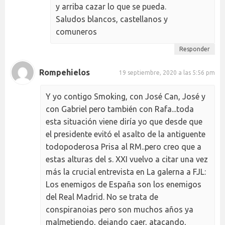
y arriba cazar lo que se pueda.
Saludos blancos, castellanos y
comuneros
Responder
Rompehielos
19 septiembre, 2020 a las 5:56 pm
Y yo contigo Smoking, con José Can, José y
con Gabriel pero también con Rafa...toda
esta situación viene diría yo que desde que
el presidente evitó el asalto de la antiguente
todopoderosa Prisa al RM..pero creo que a
estas alturas del s. XXI vuelvo a citar una vez
más la crucial entrevista en La galerna a FJL:
Los enemigos de España son los enemigos
del Real Madrid. No se trata de
conspiranoias pero son muchos años ya
malmetiendo, dejando caer, atacando,