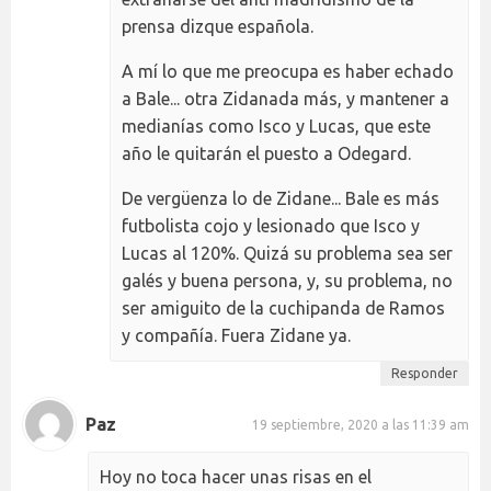
prensa dizque española.
A mí lo que me preocupa es haber echado
a Bale... otra Zidanada más, y mantener a
medianías como Isco y Lucas, que este
año le quitarán el puesto a Odegard.
De vergüenza lo de Zidane... Bale es más
futbolista cojo y lesionado que Isco y
Lucas al 120%. Quizá su problema sea ser
galés y buena persona, y, su problema, no
ser amiguito de la cuchipanda de Ramos
y compañía. Fuera Zidane ya.
Responder
Paz
19 septiembre, 2020 a las 11:39 am
Hoy no toca hacer unas risas en el