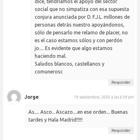
dice, tendríamos el apoyo del sector
social que no simpatiza con esa supuesta
conjura anunciada por D. F.J.L. millones de
personas detrás nuestro apoyándonos,
sólo de pensarlo me relamo de placer, no
es el caso estamos sólos y con perdón
jo..... Es evidente que algo estamos
haciendo mal.
Saludos blancos, castellanos y
comunerosc
Responder
Jorge
19 septiembre, 2020 a las 6:39 pm
As..... Asco... Ascazo.....en ese orden.... Buenas
tardes y Hala Madrid!!!!!
Responder