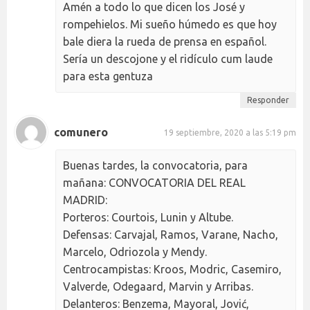
Amén a todo lo que dicen los José y
rompehielos. Mi sueño húmedo es que hoy
bale diera la rueda de prensa en español.
Sería un descojone y el ridículo cum laude
para esta gentuza
Responder
comunero
19 septiembre, 2020 a las 5:19 pm
Buenas tardes, la convocatoria, para
mañana: CONVOCATORIA DEL REAL
MADRID:
Porteros: Courtois, Lunin y Altube.
Defensas: Carvajal, Ramos, Varane, Nacho,
Marcelo, Odriozola y Mendy.
Centrocampistas: Kroos, Modric, Casemiro,
Valverde, Odegaard, Marvin y Arribas.
Delanteros: Benzema, Mayoral, Jović,