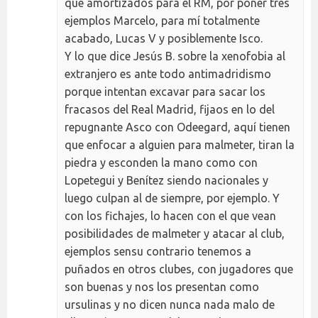
que amortizados para el RM, por poner tres
ejemplos Marcelo, para mí totalmente
acabado, Lucas V y posiblemente Isco.
Y lo que dice Jesús B. sobre la xenofobia al
extranjero es ante todo antimadridismo
porque intentan excavar para sacar los
fracasos del Real Madrid, fijaos en lo del
repugnante Asco con Odeegard, aquí tienen
que enfocar a alguien para malmeter, tiran la
piedra y esconden la mano como con
Lopetegui y Benítez siendo nacionales y
luego culpan al de siempre, por ejemplo. Y
con los fichajes, lo hacen con el que vean
posibilidades de malmeter y atacar al club,
ejemplos sensu contrario tenemos a
puñados en otros clubes, con jugadores que
son buenas y nos los presentan como
ursulinas y no dicen nunca nada malo de