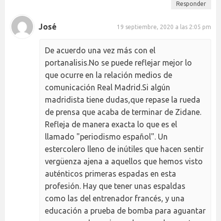
Responder
José
19 septiembre, 2020 a las 2:05 pm
De acuerdo una vez más con el
portanalisis.No se puede reflejar mejor lo
que ocurre en la relación medios de
comunicación Real Madrid.Si algún
madridista tiene dudas,que repase la rueda
de prensa que acaba de terminar de Zidane.
Refleja de manera exacta lo que es el
llamado "periodismo español". Un
estercolero lleno de inútiles que hacen sentir
vergüenza ajena a aquellos que hemos visto
auténticos primeras espadas en esta
profesión. Hay que tener unas espaldas
como las del entrenador francés, y una
educación a prueba de bomba para aguantar