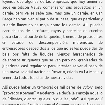
leyenda que algunas de las empresas que hoy tienen su
sede en Silicon Valley comenzaron sus proyectos en un
garaje, pero ya se sabe que, más que un garaje, en Can
Barça habitan bien el patio de su casa, que es particular y
cuando llueve no se moja como los demás. Allí pueden
caer chuzos de burofaxes, rayos y centellas de cuentas
poco claras al borde de la quiebra, truenos de presidentes
en estado de descomposición, maremotos de
entrenadores despedidos a los que no se les puede dar de
baja por falta de liquidez, vientos huracanados de
delanteros uruguayos que se van pero no, granizadas de
jugadores casi regalados para intentar salvar el peso de
una masa salarial nacida en Rosario, criada en La Masía y
venerada todos los días de nuestra vida...
Allí puede haber un temporal de mil pares de
valors
, pero
"proyecto Koeman" y adelante. Ya decía la Pantoja aquello
de "dientes, dientes, que es lo que les jode". Así que aquí
no pasa nada. Aquí jugamos el Gamper contra el Elche con