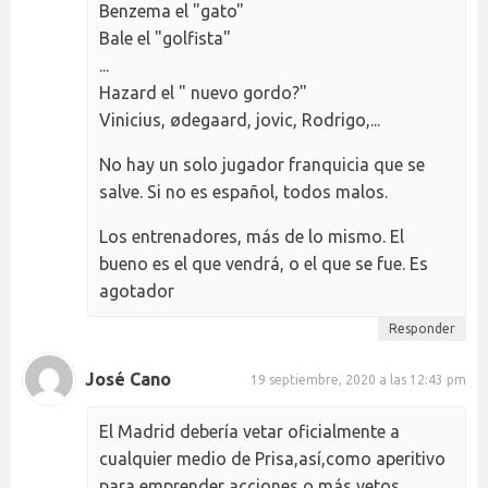
Benzema el "gato"
Bale el "golfista"
...
Hazard el " nuevo gordo?"
Vinicius, ødegaard, jovic, Rodrigo,...
No hay un solo jugador franquicia que se
salve. Si no es español, todos malos.
Los entrenadores, más de lo mismo. El
bueno es el que vendrá, o el que se fue. Es
agotador
Responder
José Cano
19 septiembre, 2020 a las 12:43 pm
El Madrid debería vetar oficialmente a
cualquier medio de Prisa,así,como aperitivo
para emprender acciones o más vetos