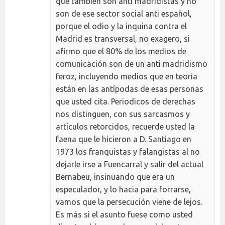
que también son anti madridistas y no
son de ese sector social anti español,
porque el odio y la inquina contra el
Madrid es transversal, no exagero, si
afirmo que el 80% de los medios de
comunicación son de un anti madridismo
feroz, incluyendo medios que en teoría
están en las antípodas de esas personas
que usted cita. Periodicos de derechas
nos distinguen, con sus sarcasmos y
artículos retorcidos, recuerde usted la
faena que le hicieron a D. Santiago en
1973 los franquistas y falangistas al no
dejarle irse a Fuencarral y salir del actual
Bernabeu, insinuando que era un
especulador, y lo hacia para forrarse,
vamos que la persecución viene de lejos.
Es más si el asunto fuese como usted