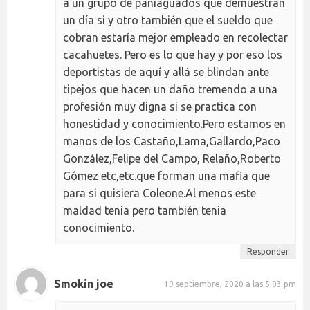
a un grupo de paniaguados que demuestran
un día si y otro también que el sueldo que
cobran estaría mejor empleado en recolectar
cacahuetes. Pero es lo que hay y por eso los
deportistas de aquí y allá se blindan ante
tipejos que hacen un daño tremendo a una
profesión muy digna si se practica con
honestidad y conocimiento.Pero estamos en
manos de los Castaño,Lama,Gallardo,Paco
González,Felipe del Campo, Relaño,Roberto
Gómez etc,etc.que forman una mafia que
para si quisiera Coleone.Al menos este
maldad tenia pero también tenia
conocimiento.
Responder
Smokin joe
19 septiembre, 2020 a las 5:03 pm