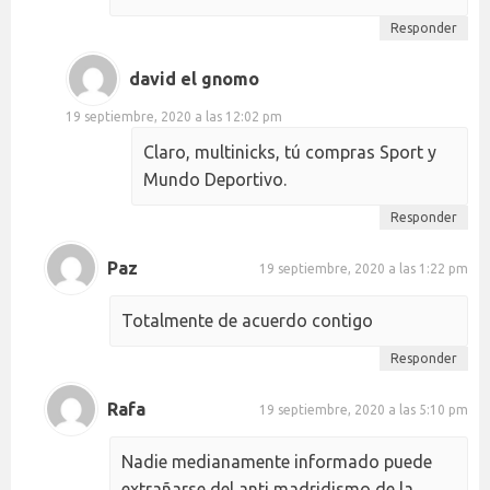
Responder
david el gnomo
19 septiembre, 2020 a las 12:02 pm
Claro, multinicks, tú compras Sport y
Mundo Deportivo.
Responder
Paz
19 septiembre, 2020 a las 1:22 pm
Totalmente de acuerdo contigo
Responder
Rafa
19 septiembre, 2020 a las 5:10 pm
Nadie medianamente informado puede
extrañarse del anti madridismo de la