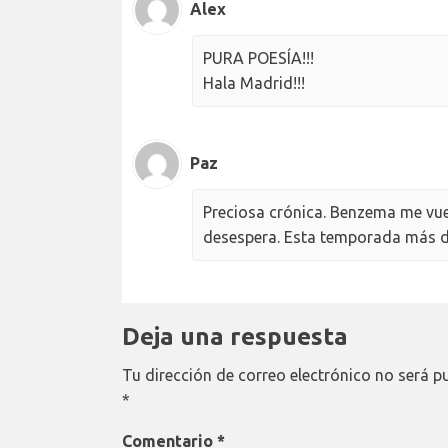
Alex
PURA POESÍA!!!
Hala Madrid!!!
Paz
Preciosa crónica. Benzema me vu
desespera. Esta temporada más de
Deja una respuesta
Tu dirección de correo electrónico no será p
*
Comentario
*