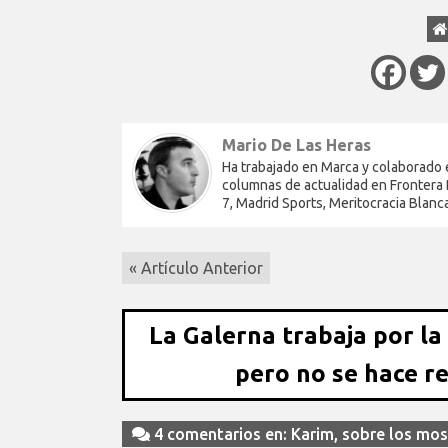
Mario De Las Heras
Ha trabajado en Marca y colaborado 
columnas de actualidad en Frontera D
7, Madrid Sports, Meritocracia Blanc
« Artículo Anterior
La Galerna trabaja por la
pero no se hace r
4 comentarios en: Karim, sobre los mo