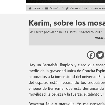
Inicio
Opinión
Karim, sobre los mosaic
Karim, sobre los mos
Escrito por:
Mario De Las Heras
-
16 febrero, 2017
VALOR
Hay un Bernabéu límpido y claro que ensegu
medio de la gravedad única de Concha Espin
asomados a la inmensidad del universo. El r
del espacio están reparando los propulsor
empuje de Benzema, que está derramando el 
movilidad, la belleza y la fuerza, el talento y
Benzema falla y maravilla. Yo me pensaría