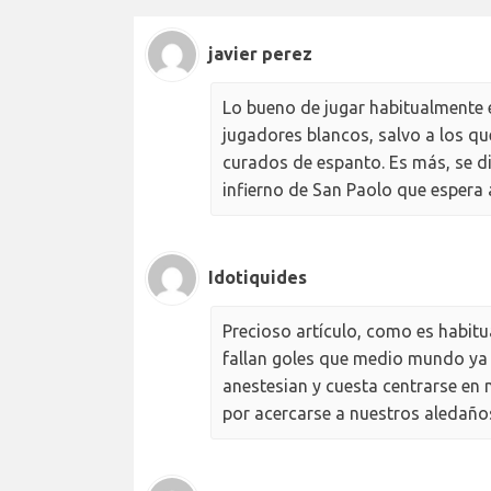
javier perez
Lo bueno de jugar habitualmente e
jugadores blancos, salvo a los qu
curados de espanto. Es más, se d
infierno de San Paolo que espera 
Idotiquides
Precioso artículo, como es habitual,
fallan goles que medio mundo ya h
anestesian y cuesta centrarse en m
por acercarse a nuestros aledaños 