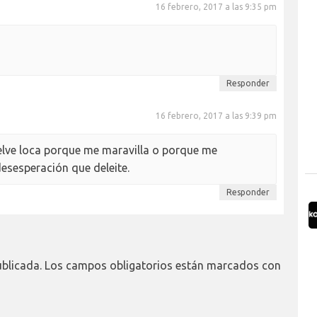
16 febrero, 2017 a las 9:35 pm
Responder
16 febrero, 2017 a las 9:39 pm
elve loca porque me maravilla o porque me
sesperación que deleite.
Responder
ublicada.
Los campos obligatorios están marcados con