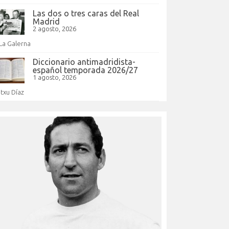
Las dos o tres caras del Real
Madrid
2 agosto, 2026
La Galerna
Diccionario antimadridista-
español temporada 2026/27
1 agosto, 2026
Itxu Díaz