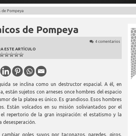
os de Pompeya
aicos de Pompeya
4 comentarios
A ESTE ARTÍCULO
ida se inclina como un destructor espacial. A él, en
a, están sujetos con arneses once hombres del espacio
umor de la platea es único. Es grandioso. Esos hombres
es. Están volcados en su misión soliviantados por el
repertorio de la gran inspiración: el estatismo y la
 la desesperación.
 cambiar goles suyos por taconazos, paredes, giros.