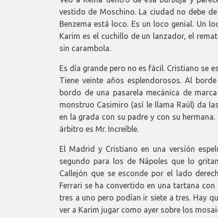
vestido de Moschino. La ciudad no debe de s
Benzema está loco. Es un loco genial. Un loc
Karim es el cuchillo de un lanzador, el remat
sin carambola.
Es día grande pero no es fácil. Cristiano se e
Tiene veinte años esplendorosos. Al borde 
bordo de una pasarela mecánica de marca S
monstruo Casimiro (así le llama Raúl) da la
en la grada con su padre y con su hermana. El
árbitro es Mr. Increíble.
El Madrid y Cristiano en una versión espelu
segundo para los de Nápoles que lo grita
Callejón que se esconde por el lado derech
Ferrari se ha convertido en una tartana co
tres a uno pero podían ir siete a tres. Hay q
ver a Karim jugar como ayer sobre los mosa