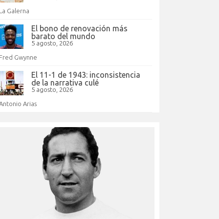
La Galerna
El bono de renovación más
barato del mundo
5 agosto, 2026
Fred Gwynne
El 11-1 de 1943: inconsistencia
de la narrativa culé
5 agosto, 2026
Antonio Arias