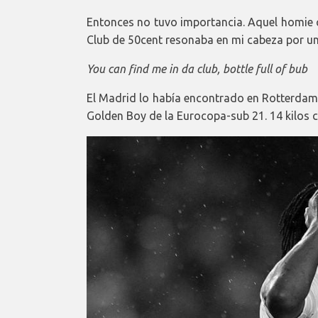
Entonces no tuvo importancia. Aquel homie c
Club de 50cent resonaba en mi cabeza por u
You can find me in da club, bottle full of bub
El Madrid lo había encontrado en Rotterda
Golden Boy de la Eurocopa-sub 21. 14 kilos 