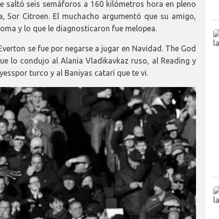
 se saltó seis semáforos a 160 kilómetros hora en pleno
a, Sor Citroen. El muchacho argumentó que su amigo,
 coma y lo que le diagnosticaron fue melopea.
 Everton se fue por negarse a jugar en Navidad. The God
 que lo condujo al Alania Vladikavkaz ruso, al Reading y
esspor turco y al Baniyas catarí que te vi.