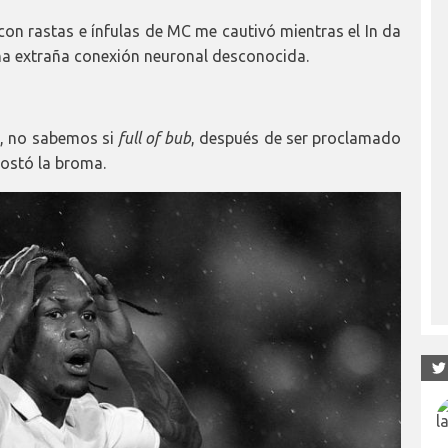
on rastas e ínfulas de MC me cautivó mientras el In da
na extraña conexión neuronal desconocida.
m, no sabemos si
full of bub
, después de ser proclamado
costó la broma.