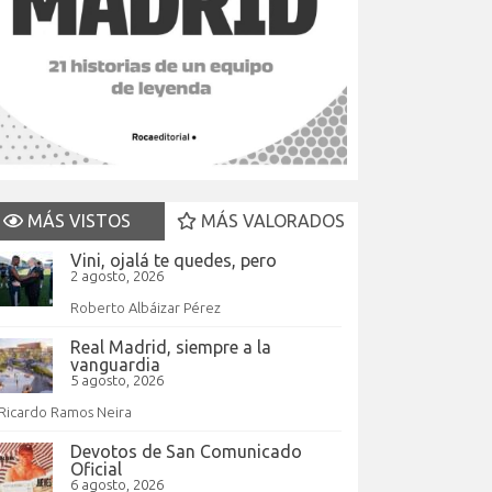
MÁS VISTOS
MÁS VALORADOS
Vini, ojalá te quedes, pero
2 agosto, 2026
Roberto Albáizar Pérez
Real Madrid, siempre a la
vanguardia
5 agosto, 2026
Ricardo Ramos Neira
Devotos de San Comunicado
Oficial
6 agosto, 2026