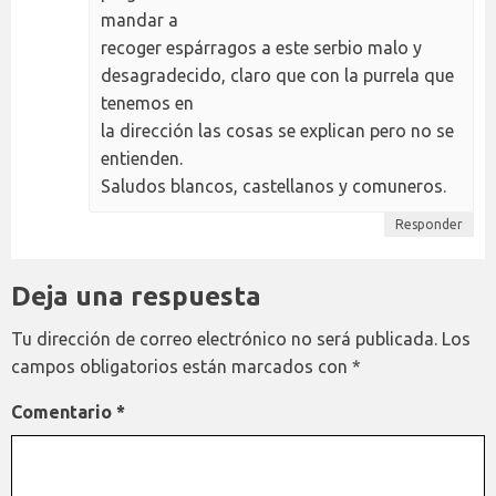
mandar a
recoger espárragos a este serbio malo y
desagradecido, claro que con la purrela que
tenemos en
la dirección las cosas se explican pero no se
entienden.
Saludos blancos, castellanos y comuneros.
Responder
Deja una respuesta
Tu dirección de correo electrónico no será publicada.
Los
campos obligatorios están marcados con
*
Comentario
*