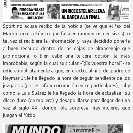
Sport no acusa recibo de la noticia (se ve que el fax del
Madrid no es el único que falla en momentos decisivos), o
tal vez sí recibiera la información y haya decidido ponerla
a buen recaudo dentro de las cajas de almacenaje que
promociona, o bien cabe una tercera opción, la más
improbable, según la cual su titular -"¡Es vuestra hora!"- se
refiere implícitamente a que, en efecto, al hijo del padre de
Neymar Jr. le ha llegado la hora de seguir pendiente de los
juzgados (por estafa y corrupción entre particulares), tal y
como a Luis Suárez le ha llegado la hora de actualizar su
disco duro (de mollera) y desapolillarse para llegar de una
vez al siglo XXI, donde -oh, sorpresa- hay mujeres que
juegan al fútbol.