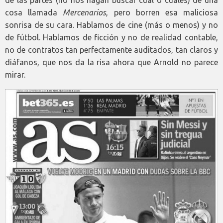
de las partes (no nos hagan buscar cuál o cuáles) de una
cosa llamada
Mercenarios
, pero borren esa maliciosa
sonrisa de su cara. Hablamos de cine (más o menos) y no
de fútbol. Hablamos de ficción y no de realidad contable,
no de contratos tan perfectamente auditados, tan claros y
diáfanos, que nos da la risa ahora que Arnold no parece
mirar.