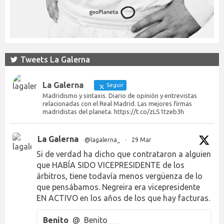
Tweets La Galerna
La Galerna
Seguir
Madridismo y sintaxis. Diario de opinión y entrevistas
relacionadas con el Real Madrid. Las mejores firmas
madridistas del planeta. https://t.co/zLS1tzeb3h
La Galerna
@lagalerna_
·
29 Mar
Si de verdad ha dicho que contrataron a alguien
que HABÍA SIDO VICEPRESIDENTE de los
árbitros, tiene todavía menos vergüenza de lo
que pensábamos. Negreira era vicepresidente
EN ACTIVO en los años de los que hay facturas.
Benito
@_Benito___