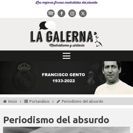
Las mejores firmas madridistas del planeta
Inicio
Portanálisis
Periodismo del absurdo
Periodismo del absurdo