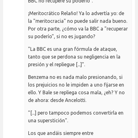
BBC no recupere su poderío".
¡Meritocrático Relaño! Ya lo advertía yo: de
la "meritocracia" no puede salir nada bueno.
Por otra parte, ¿cómo va la BBC a "recuperar
su poderío", si no es jugando?
"La BBC es una gran fórmula de ataque,
tanto que se perdona su negligencia en la
presión y el repliegue [...]".
Benzema no es nada malo presionando, si
los prejuicios no le impiden a uno fijarse en
ello. Y Bale se repliega cosa mala, ¿eh? Y no
de ahora: desde Ancelotti.
"[...] pero tampoco podemos convertirla en
una superstición".
Los que andáis siempre entre