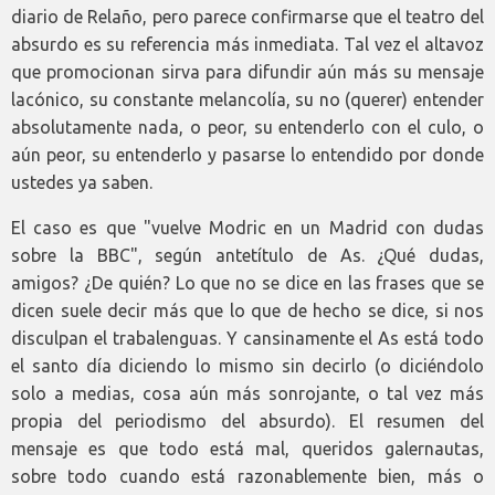
diario de Relaño, pero parece confirmarse que el teatro del
absurdo es su referencia más inmediata. Tal vez el altavoz
que promocionan sirva para difundir aún más su mensaje
lacónico, su constante melancolía, su no (querer) entender
absolutamente nada, o peor, su entenderlo con el culo, o
aún peor, su entenderlo y pasarse lo entendido por donde
ustedes ya saben.
El caso es que "vuelve Modric en un Madrid con dudas
sobre la BBC", según antetítulo de As. ¿Qué dudas,
amigos? ¿De quién? Lo que no se dice en las frases que se
dicen suele decir más que lo que de hecho se dice, si nos
disculpan el trabalenguas. Y cansinamente el As está todo
el santo día diciendo lo mismo sin decirlo (o diciéndolo
solo a medias, cosa aún más sonrojante, o tal vez más
propia del periodismo del absurdo). El resumen del
mensaje es que todo está mal, queridos galernautas,
sobre todo cuando está razonablemente bien, más o