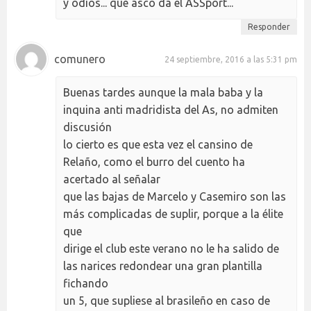
y odios... qué asco da el ASSport...
Responder
comunero
24 septiembre, 2016 a las 5:31 pm
Buenas tardes aunque la mala baba y la
inquina anti madridista del As, no admiten
discusión
lo cierto es que esta vez el cansino de
Relaño, como el burro del cuento ha
acertado al señalar
que las bajas de Marcelo y Casemiro son las
más complicadas de suplir, porque a la élite
que
dirige el club este verano no le ha salido de
las narices redondear una gran plantilla
fichando
un 5, que supliese al brasileño en caso de