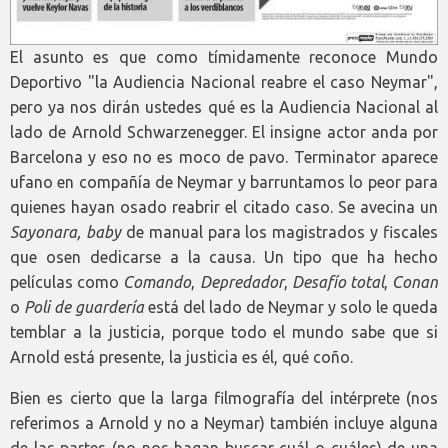
El asunto es que como tímidamente reconoce Mundo
Deportivo "la Audiencia Nacional reabre el caso Neymar",
pero ya nos dirán ustedes qué es la Audiencia Nacional al
lado de Arnold Schwarzenegger. El insigne actor anda por
Barcelona y eso no es moco de pavo. Terminator aparece
ufano en compañía de Neymar y barruntamos lo peor para
quienes hayan osado reabrir el citado caso. Se avecina un
Sayonara, baby
de manual para los magistrados y fiscales
que osen dedicarse a la causa. Un tipo que ha hecho
películas como
Comando
,
Depredador
,
Desafío total
,
Conan
o
Poli de guardería
está del lado de Neymar y solo le queda
temblar a la justicia, porque todo el mundo sabe que si
Arnold está presente, la justicia es él, qué coño.
Bien es cierto que la larga filmografía del intérprete (nos
referimos a Arnold y no a Neymar) también incluye alguna