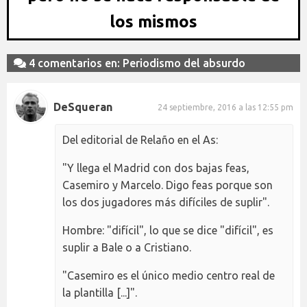
los mismos
4 comentarios en: Periodismo del absurdo
DeSqueran
24 septiembre, 2016 a las 12:55 pm
Del editorial de Relaño en el As:
"Y llega el Madrid con dos bajas feas,
Casemiro y Marcelo. Digo feas porque son
los dos jugadores más difíciles de suplir".
Hombre: "difícil", lo que se dice "difícil", es
suplir a Bale o a Cristiano.
"Casemiro es el único medio centro real de
la plantilla [...]".