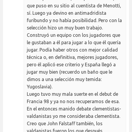
que puso en su sitio al cuentista de Menotti,
sí. Luego ya devino en antimadridista
furibundo y no había posibilidad. Pero con la
selección hizo un muy buen trabajo.
Construyó un equipo con los jugadores que
le gustaban a él para jugar a lo que él quería
jugar. Podía haber otros con mejor calidad
técnica o, en definitiva, mejores jugadores,
pero él aplicó ese criterio y España llegó a
jugar muy bien (recuerdo un baño que le
dimos a una selección muy temida:
Yugoslavia).
Luego tuvo muy mala suerte en el debut de
Francia 98 y ya no nos recuperamos de esa.
En el entonces manido debate clementistas-
valdanistas yo me consideraba clementista.
Creo que John Falstaff también, los
valdanistas fueron los que después