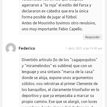
agarraron a "la roja" el estilo del Farsa y
declararon ex-cátedra que era la única
forma posible de jugar al fútbol.
Antes de Mourinho tuvimos otro revulsivo,
uno muy importante: Fabio Capello.
Responder
Federico
1 abril, 2021 a las 10:43 am
Divertido artículo (lo de los "cagapoquitos"
y "miramelindos" es sublime) que con un
lenguaje y una sintaxis "marca de la casa"
donde se aloja, expone unos argumentos
sólidos. nos retrotrae al primer Clemente de
los banquillos, el claramente triunfador en lo
deportivo y que ya empezaba a marcar su
propio camino. Ese que se alargó, con luces