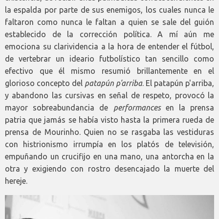
la espalda por parte de sus enemigos, los cuales nunca le
faltaron como nunca le faltan a quien se sale del guión
establecido de la corrección política. A mí aún me
emociona su clarividencia a la hora de entender el fútbol,
de vertebrar un ideario futbolístico tan sencillo como
efectivo que él mismo resumió brillantemente en el
glorioso concepto del
patapún p'arriba
. El patapún p'arriba,
y abandono las cursivas en señal de respeto, provocó la
mayor sobreabundancia de
performances
en la prensa
patria que jamás se había visto hasta la primera rueda de
prensa de Mourinho. Quien no se rasgaba las vestiduras
con histrionismo irrumpía en los platós de televisión,
empuñando un crucifijo en una mano, una antorcha en la
otra y exigiendo con rostro desencajado la muerte del
hereje.