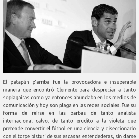
El patapún p'arriba fue la provocadora e insuperable
manera que encontró Clemente para despreciar a tanto
soplagaitas como ya entonces abundaba en los medios de
comunicación y hoy son plaga en las redes sociales. Fue su
forma de reírse en las barbas de tanto analista
internacional calvo, de tanto erudito a la violeta que
pretende convertir el fútbol en una ciencia y diseccionarlo
con el torpe bisturí de sus escasas entendederas, sin darse