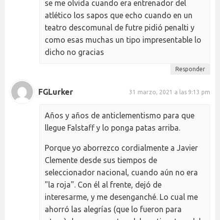
se me olvida cuando era entrenador del
atlético los sapos que echo cuando en un
teatro descomunal de futre pidió penalti y
como esas muchas un tipo impresentable lo
dicho no gracias
Responder
FGLurker
31 marzo, 2021 a las 9:13 pm
Años y años de anticlementismo para que
llegue Falstaff y lo ponga patas arriba.
Porque yo aborrezco cordialmente a Javier
Clemente desde sus tiempos de
seleccionador nacional, cuando aún no era
"la roja". Con él al frente, dejó de
interesarme, y me desenganché. Lo cual me
ahorró las alegrías (que lo fueron para