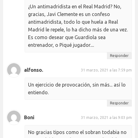
¿Un antimadridista en el Real Madrid? No,
gracias, Javi Clemente es un confeso
antimadridista, todo lo que huela a Real
Madrid le repele, lo ha dicho más de una vez.
Es como desear que Guardiola sea
entrenador, o Piqué jugador....
Responder
alfonso.
31 marzo, 2021 a las 7:59 pm
Un ejercicio de provocación, sin más... así lo
entiendo.
Responder
Boni
31 marzo, 2021 a las 9:03 pm
No gracias tipos como el sobran todabia no