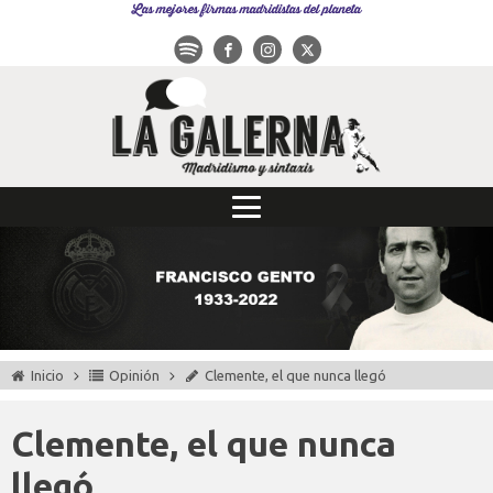
Las mejores firmas madridistas del planeta
Inicio
Opinión
Clemente, el que nunca llegó
Clemente, el que nunca
llegó