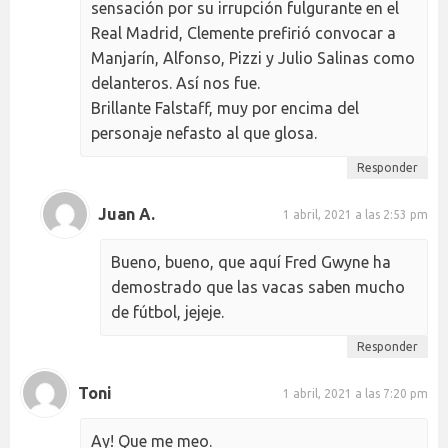
sensación por su irrupción fulgurante en el
Real Madrid, Clemente prefirió convocar a
Manjarín, Alfonso, Pizzi y Julio Salinas como
delanteros. Así nos fue.
Brillante Falstaff, muy por encima del
personaje nefasto al que glosa.
Responder
Juan A.
1 abril, 2021 a las 2:53 pm
Bueno, bueno, que aquí Fred Gwyne ha
demostrado que las vacas saben mucho
de fútbol, jejeje.
Responder
Toni
1 abril, 2021 a las 7:20 pm
Ay! Que me meo.