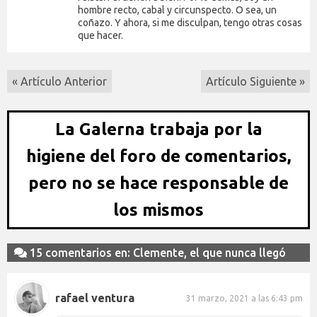
hombre recto, cabal y circunspecto. O sea, un
coñazo. Y ahora, si me disculpan, tengo otras cosas
que hacer.
« Artículo Anterior
Artículo Siguiente »
La Galerna trabaja por la
higiene del foro de comentarios,
pero no se hace responsable de
los mismos
15 comentarios en: Clemente, el que nunca llegó
rafael ventura
31 marzo, 2021 a las 6:43 pm