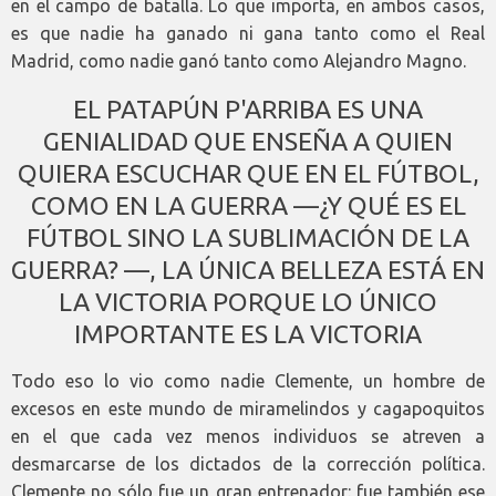
en el campo de batalla. Lo que importa, en ambos casos,
es que nadie ha ganado ni gana tanto como el Real
Madrid, como nadie ganó tanto como Alejandro Magno.
EL PATAPÚN P'ARRIBA ES UNA
GENIALIDAD QUE ENSEÑA A QUIEN
QUIERA ESCUCHAR QUE EN EL FÚTBOL,
COMO EN LA GUERRA —¿Y QUÉ ES EL
FÚTBOL SINO LA SUBLIMACIÓN DE LA
GUERRA? —, LA ÚNICA BELLEZA ESTÁ EN
LA VICTORIA PORQUE LO ÚNICO
IMPORTANTE ES LA VICTORIA
Todo eso lo vio como nadie Clemente, un hombre de
excesos en este mundo de miramelindos y cagapoquitos
en el que cada vez menos individuos se atreven a
desmarcarse de los dictados de la corrección política.
Clemente no sólo fue un gran entrenador: fue también ese