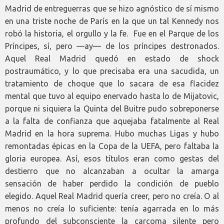
Madrid de entreguerras que se hizo agnóstico de sí mismo
en una triste noche de París en la que un tal Kennedy nos
robó la historia, el orgullo y la fe. Fue en el Parque de los
Príncipes, sí, pero —ay— de los príncipes destronados.
Aquel Real Madrid quedó en estado de shock
postraumático, y lo que precisaba era una sacudida, un
tratamiento de choque que lo sacara de esa flacidez
mental que tuvo al equipo enervado hasta lo de Mijatovic,
porque ni siquiera la Quinta del Buitre pudo sobreponerse
a la falta de confianza que aquejaba fatalmente al Real
Madrid en la hora suprema. Hubo muchas Ligas y hubo
remontadas épicas en la Copa de la UEFA, pero faltaba la
gloria europea. Así, esos títulos eran como gestas del
destierro que no alcanzaban a ocultar la amarga
sensación de haber perdido la condición de pueblo
elegido. Aquel Real Madrid quería creer, pero no creía. O al
menos no creía lo suficiente: tenía agarrada en lo más
profundo del subconsciente la carcoma silente pero