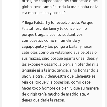
otros) de campeonatos del continente o del
globo, pero también toda la mala baba de la
era marquesina y proculé.
Y llega Falstaff y lo revuelve todo. Porque
Falstaff escribe bien y te convence; no
porque traiga a cuento sustantivos
compuestos como miramelindo y
cagapoquito y los ponga a bailar y hacer
cabriolas como un volatinero sus pelotas o
sus mazas, sino porque agarra unas ideas y
las expone y desarrolla bien, sin ofender ni al
lenguaje ni a la inteligencia, sino honrando a
uno y a otra, y demuestra que Clemente se
reía del toque y la posesión, como debe
hacer todo hombre de bien, y que su manera
de dirigir tenía mucho de madridista, y
tienes que darle la razón.