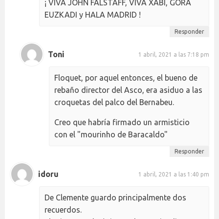
¡ VIVA JOHN FALSTAFF, VIVA XABI, GORA
EUZKADI y HALA MADRID !
Responder
Toni
1 abril, 2021 a las 7:18 pm
Floquet, por aquel entonces, el bueno de
rebaño director del Asco, era asiduo a las
croquetas del palco del Bernabeu.
Creo que habría firmado un armisticio
con el "mourinho de Baracaldo"
Responder
idoru
1 abril, 2021 a las 1:40 pm
De Clemente guardo principalmente dos
recuerdos.