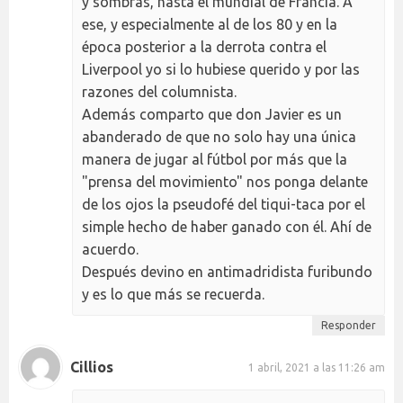
y sombras, hasta el mundial de Francia. A
ese, y especialmente al de los 80 y en la
época posterior a la derrota contra el
Liverpool yo si lo hubiese querido y por las
razones del columnista.
Además comparto que don Javier es un
abanderado de que no solo hay una única
manera de jugar al fútbol por más que la
"prensa del movimiento" nos ponga delante
de los ojos la pseudofé del tiqui-taca por el
simple hecho de haber ganado con él. Ahí de
acuerdo.
Después devino en antimadridista furibundo
y es lo que más se recuerda.
Responder
Cillios
1 abril, 2021 a las 11:26 am