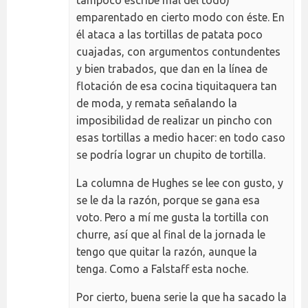
tampoco escribe mal del todo)
emparentado en cierto modo con éste. En
él ataca a las tortillas de patata poco
cuajadas, con argumentos contundentes
y bien trabados, que dan en la línea de
flotación de esa cocina tiquitaquera tan
de moda, y remata señalando la
imposibilidad de realizar un pincho con
esas tortillas a medio hacer: en todo caso
se podría lograr un chupito de tortilla.
La columna de Hughes se lee con gusto, y
se le da la razón, porque se gana esa
voto. Pero a mí me gusta la tortilla con
churre, así que al final de la jornada le
tengo que quitar la razón, aunque la
tenga. Como a Falstaff esta noche.
Por cierto, buena serie la que ha sacado la