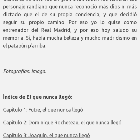
personaje randiano que nunca reconoció más dios ni más
dictado que el de su propia conciencia, y que decidió
seguir su propio camino. Por eso yo lo quise como
entrenador del Real Madrid, y por eso hoy saludo su
memoria. Sí, había mucha belleza y mucho madridismo en
el patapún p'arriba.
Fotografías: Imago.
Índice de El que nunca llegó:
Capítulo 1: Futre, el que nunca llegó
Capítulo 2: Dominique Rocheteau, el que nunca llegó
Capítulo 3: Joaquín, el que nunca llegó