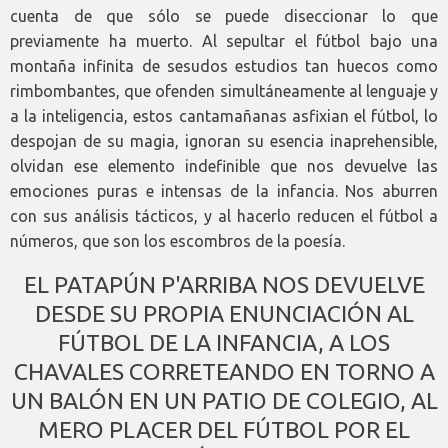
cuenta de que sólo se puede diseccionar lo que
previamente ha muerto. Al sepultar el fútbol bajo una
montaña infinita de sesudos estudios tan huecos como
rimbombantes, que ofenden simultáneamente al lenguaje y
a la inteligencia, estos cantamañanas asfixian el fútbol, lo
despojan de su magia, ignoran su esencia inaprehensible,
olvidan ese elemento indefinible que nos devuelve las
emociones puras e intensas de la infancia. Nos aburren
con sus análisis tácticos, y al hacerlo reducen el fútbol a
números, que son los escombros de la poesía.
EL PATAPÚN P'ARRIBA NOS DEVUELVE
DESDE SU PROPIA ENUNCIACIÓN AL
FÚTBOL DE LA INFANCIA, A LOS
CHAVALES CORRETEANDO EN TORNO A
UN BALÓN EN UN PATIO DE COLEGIO, AL
MERO PLACER DEL FÚTBOL POR EL