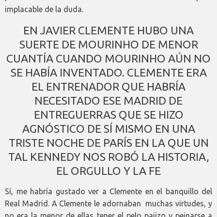
implacable de la duda.
EN JAVIER CLEMENTE HUBO UNA
SUERTE DE MOURINHO DE MENOR
CUANTÍA CUANDO MOURINHO AÚN NO
SE HABÍA INVENTADO. CLEMENTE ERA
EL ENTRENADOR QUE HABRÍA
NECESITADO ESE MADRID DE
ENTREGUERRAS QUE SE HIZO
AGNÓSTICO DE SÍ MISMO EN UNA
TRISTE NOCHE DE PARÍS EN LA QUE UN
TAL KENNEDY NOS ROBÓ LA HISTORIA,
EL ORGULLO Y LA FE
Sí, me habría gustado ver a Clemente en el banquillo del
Real Madrid. A Clemente le adornaban muchas virtudes, y
no era la menor de ellas tener el pelo pajizo y peinarse a