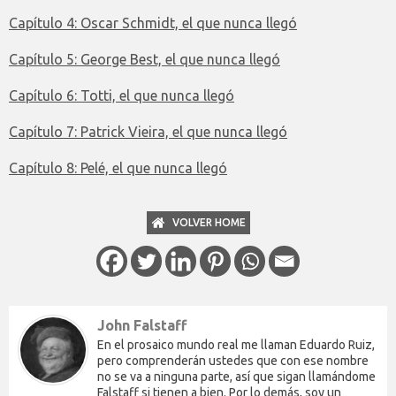
Capítulo 4: Oscar Schmidt, el que nunca llegó
Capítulo 5: George Best, el que nunca llegó
Capítulo 6: Totti, el que nunca llegó
Capítulo 7: Patrick Vieira, el que nunca llegó
Capítulo 8: Pelé, el que nunca llegó
VOLVER HOME
John Falstaff
En el prosaico mundo real me llaman Eduardo Ruiz,
pero comprenderán ustedes que con ese nombre
no se va a ninguna parte, así que sigan llamándome
Falstaff si tienen a bien. Por lo demás, soy un