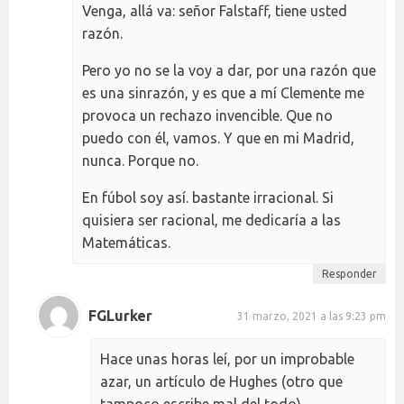
Venga, allá va: señor Falstaff, tiene usted
razón.
Pero yo no se la voy a dar, por una razón que
es una sinrazón, y es que a mí Clemente me
provoca un rechazo invencible. Que no
puedo con él, vamos. Y que en mi Madrid,
nunca. Porque no.
En fúbol soy así. bastante irracional. Si
quisiera ser racional, me dedicaría a las
Matemáticas.
Responder
FGLurker
31 marzo, 2021 a las 9:23 pm
Hace unas horas leí, por un improbable
azar, un artículo de Hughes (otro que