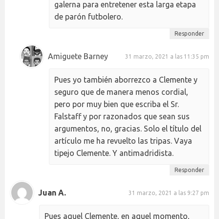
galerna para entretener esta larga etapa
de parón futbolero.
Responder
Amiguete Barney
31 marzo, 2021 a las 11:35 pm
Pues yo también aborrezco a Clemente y
seguro que de manera menos cordial,
pero por muy bien que escriba el Sr.
Falstaff y por razonados que sean sus
argumentos, no, gracias. Solo el título del
artículo me ha revuelto las tripas. Vaya
tipejo Clemente. Y antimadridista.
Responder
Juan A.
31 marzo, 2021 a las 9:27 pm
Pues aquel Clemente, en aquel momento,