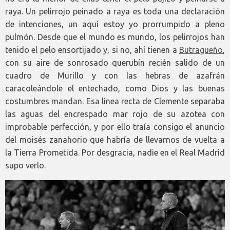
raya. Un pelirrojo peinado a raya es toda una declaración
de intenciones, un aquí estoy yo prorrumpido a pleno
pulmón. Desde que el mundo es mundo, los pelirrojos han
tenido el pelo ensortijado y, si no, ahí tienen a
Butragueño
,
con su aire de sonrosado querubín recién salido de un
cuadro de Murillo y con las hebras de azafrán
caracoleándole el entechado, como Dios y las buenas
costumbres mandan. Esa línea recta de Clemente separaba
las aguas del encrespado mar rojo de su azotea con
improbable perfección, y por ello traía consigo el anuncio
del moisés zanahorio que habría de llevarnos de vuelta a
la Tierra Prometida. Por desgracia, nadie en el Real Madrid
supo verlo.