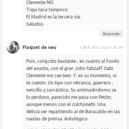
Clemente NO.
Tiqui taca tampoco.
El Madrid es la tercera vía.
Saludos.
Responder
Floquet de neu
1 abril, 2021 a las 11:56 am
Puix, coinjcido bastante , en cuanto al fondo
del asunto, con el gran John Falstaff. Xabi
Clemente me cae bien. Y, en su momento, ni
te cuento. Un tipo con retranca, guerrero ,
sencillo y sarcástico. Su antimadridismo se
lo perdono, parecido me pasa con Petón;
aunque menos con el colchonetti. Una
delicia ver repartiendo al de Baracaldo en las
ruedas de prensa. Antológico.