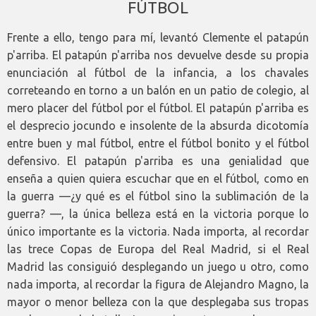
FÚTBOL
Frente a ello, tengo para mí, levantó Clemente el patapún
p'arriba. El patapún p'arriba nos devuelve desde su propia
enunciación al fútbol de la infancia, a los chavales
correteando en torno a un balón en un patio de colegio, al
mero placer del fútbol por el fútbol. El patapún p'arriba es
el desprecio jocundo e insolente de la absurda dicotomía
entre buen y mal fútbol, entre el fútbol bonito y el fútbol
defensivo. El patapún p'arriba es una genialidad que
enseña a quien quiera escuchar que en el fútbol, como en
la guerra —¿y qué es el fútbol sino la sublimación de la
guerra? —, la única belleza está en la victoria porque lo
único importante es la victoria. Nada importa, al recordar
las trece Copas de Europa del Real Madrid, si el Real
Madrid las consiguió desplegando un juego u otro, como
nada importa, al recordar la figura de Alejandro Magno, la
mayor o menor belleza con la que desplegaba sus tropas