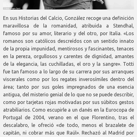
En sus Historias del Calcio, González recoge una definición
maravillosa de la romanidad, atribuida a Stendhal,
famoso por su amor, literario y del otro, por Italia. «Los
romanos son católicos descreídos con un sentido innato
de la propia impunidad, mentirosos y fascinantes, tenaces
en la pereza, orgullosos y carentes de dignidad, amantes
de la elegancia, las cuchilladas, el oro y la sangre». Totti
fue tan famoso a lo largo de su carrera por sus arranques
viscerales como por los regates inverosímiles dentro del
área; tanto por sus goles impregnados de una esencia
antigua, del misterio genial de lo que no se puede describir,
como por tarjetas rojas motivadas por sus súbitos gestos
atrabiliarios. Como escupirle a un danés en la Eurocopa de
Portugal de 2004, verano en el que Florentino, tras el
descalabro, le ofreció «de todo, menos el brazalete de
capitán, ni cobrar más que Raúl». Rechazó al Madrid por