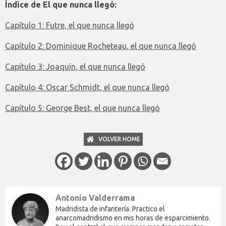
Índice de El que nunca llegó:
Capítulo 1: Futre, el que nunca llegó
Capítulo 2: Dominique Rocheteau, el que nunca llegó
Capítulo 3: Joaquín, el que nunca llegó
Capítulo 4: Oscar Schmidt, el que nunca llegó
Capítulo 5: George Best, el que nunca llegó
VOLVER HOME
Antonio Valderrama
Madridista de infantería. Practico el
anarcomadridismo en mis horas de esparcimiento.