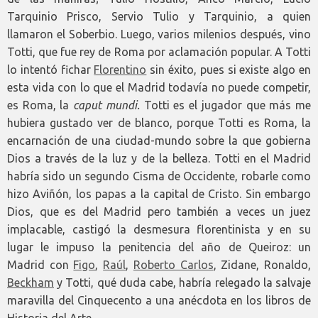
Tarquinio Prisco, Servio Tulio y Tarquinio, a quien
llamaron el Soberbio. Luego, varios milenios después, vino
Totti, que fue rey de Roma por aclamación popular. A Totti
lo intentó fichar
Florentino
sin éxito, pues si existe algo en
esta vida con lo que el Madrid todavía no puede competir,
es Roma, la
caput mundi.
Totti es el jugador que más me
hubiera gustado ver de blanco, porque Totti es Roma, la
encarnación de una ciudad-mundo sobre la que gobierna
Dios a través de la luz y de la belleza. Totti en el Madrid
habría sido un segundo Cisma de Occidente, robarle como
hizo Aviñón, los papas a la capital de Cristo. Sin embargo
Dios, que es del Madrid pero también a veces un juez
implacable, castigó la desmesura florentinista y en su
lugar le impuso la penitencia del año de Queiroz: un
Madrid con
Figo
,
Raúl
,
Roberto Carlos
, Zidane, Ronaldo,
Beckham
y Totti, qué duda cabe, habría relegado la salvaje
maravilla del Cinquecento a una anécdota en los libros de