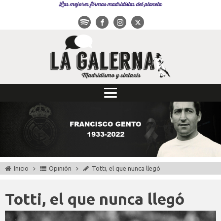
Las mejores firmas madridistas del planeta
Inicio
Opinión
Totti, el que nunca llegó
Totti, el que nunca llegó