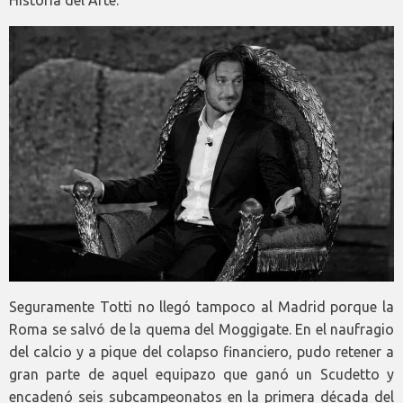
Historia del Arte.
Seguramente Totti no llegó tampoco al Madrid porque la
Roma se salvó de la quema del Moggigate. En el naufragio
del calcio y a pique del colapso financiero, pudo retener a
gran parte de aquel equipazo que ganó un Scudetto y
encadenó seis subcampeonatos en la primera década del