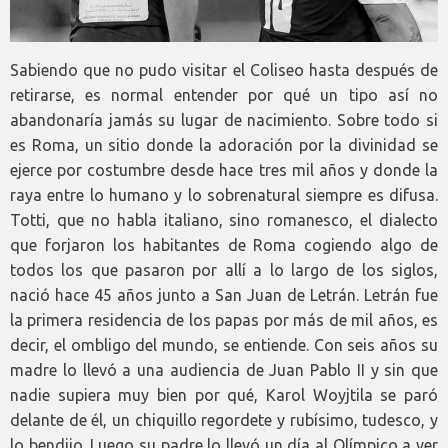
Sabiendo que no pudo visitar el Coliseo hasta después de
retirarse, es normal entender por qué un tipo así no
abandonaría jamás su lugar de nacimiento. Sobre todo si
es Roma, un sitio donde la adoración por la divinidad se
ejerce por costumbre desde hace tres mil años y donde la
raya entre lo humano y lo sobrenatural siempre es difusa.
Totti, que no habla italiano, sino romanesco, el dialecto
que forjaron los habitantes de Roma cogiendo algo de
todos los que pasaron por allí a lo largo de los siglos,
nació hace 45 años junto a San Juan de Letrán. Letrán fue
la primera residencia de los papas por más de mil años, es
decir, el ombligo del mundo, se entiende. Con seis años su
madre lo llevó a una audiencia de Juan Pablo II y sin que
nadie supiera muy bien por qué, Karol Woyjtila se paró
delante de él, un chiquillo regordete y rubísimo, tudesco, y
lo bendijo. Luego su padre lo llevó un día al Olímpico a ver