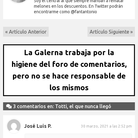
Soy el central al que siempre mandan a rematar
melones en los descuentos. En Twitter podrán
encontrarme como @fantantonio
« Artículo Anterior
Artículo Siguiente »
La Galerna trabaja por la
higiene del foro de comentarios,
pero no se hace responsable de
los mismos
3 comentarios en: Totti, el que nunca llegó
José Luis P.
30 marzo, 2021 a las 2:52 pm