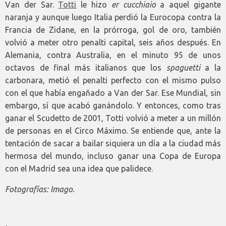
Van der Sar.
Totti
le hizo
er cucchiaio
a aquel gigante
naranja y aunque luego Italia perdió la Eurocopa contra la
Francia de Zidane, en la prórroga, gol de oro, también
volvió a meter otro penalti capital, seis años después. En
Alemania, contra Australia, en el minuto 95 de unos
octavos de final más italianos que los
spaguetti
a la
carbonara, metió el penalti perfecto con el mismo pulso
con el que había engañado a Van der Sar. Ese Mundial, sin
embargo, sí que acabó ganándolo. Y entonces, como tras
ganar el Scudetto de 2001, Totti volvió a meter a un millón
de personas en el Circo Máximo. Se entiende que, ante la
tentación de sacar a bailar siquiera un día a la ciudad más
hermosa del mundo, incluso ganar una Copa de Europa
con el Madrid sea una idea que palidece.
Fotografías: Imago.