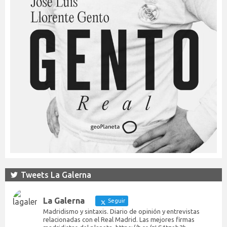
Tweets La Galerna
La Galerna
Seguir
Madridismo y sintaxis. Diario de opinión y entrevistas
relacionadas con el Real Madrid. Las mejores firmas