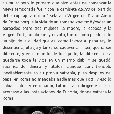
su mujer pero lo primero que hizo antes de comenzar la
nueva temporada fue ir con la camiseta
azurra
del partido
del escupitajo a ofrendársela a la Virgen del Divino Amor
de Roma porque la vida de un romano
comme il faut
es un
parpadeo entre tres mujeres: la madre, la esposa y la
Virgen. Totti, hombre muy devoto, tanto como puede serlo
un hijo de la ciudad que así como invoca al papa-rey, lo
desentierra, ultraja y lanza su cadáver al Tíber, quería ser
diferente, y en el mundo de lo líquido, la diferencia era
quedarse toda la vida en un mismo club. Y se quedó,
sacrificando dinero y títulos, aunque convirtiéndolo
inevitablemente en su propia satrapía, pues después del
papa, en Roma no mandaba nadie más que Totti, y eso lo
sabía cualquier entrenador, futbolista o dirigente que se
acercase a las instalaciones de Trigoria, donde entrena la
Roma.