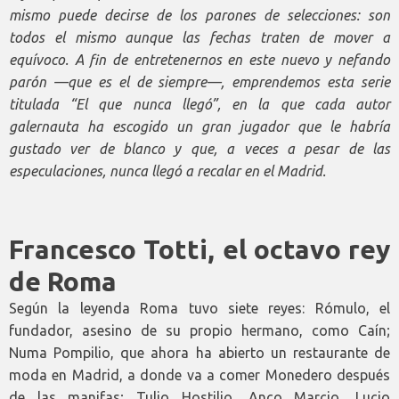
mismo puede decirse de los parones de selecciones: son
todos el mismo aunque las fechas traten de mover a
equívoco. A fin de entretenernos en este nuevo y nefando
parón —que es el de siempre—, emprendemos esta serie
titulada “El que nunca llegó”, en la que cada autor
galernauta ha escogido un gran jugador que le habría
gustado ver de blanco y que, a veces a pesar de las
especulaciones, nunca llegó a recalar en el Madrid.
Francesco Totti, el octavo rey
de Roma
Según la leyenda Roma tuvo siete reyes: Rómulo, el
fundador, asesino de su propio hermano, como Caín;
Numa Pompilio, que ahora ha abierto un restaurante de
moda en Madrid, a donde va a comer Monedero después
de las manifas; Tulio Hostilio, Anco Marcio, Lucio