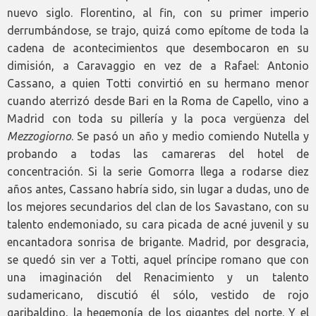
nuevo siglo. Florentino, al fin, con su primer imperio
derrumbándose, se trajo, quizá como epítome de toda la
cadena de acontecimientos que desembocaron en su
dimisión, a Caravaggio en vez de a Rafael: Antonio
Cassano, a quien Totti convirtió en su hermano menor
cuando aterrizó desde Bari en la Roma de Capello, vino a
Madrid con toda su pillería y la poca vergüenza del
Mezzogiorno
. Se pasó un año y medio comiendo Nutella y
probando a todas las camareras del hotel de
concentración. Si la serie Gomorra llega a rodarse diez
años antes, Cassano habría sido, sin lugar a dudas, uno de
los mejores secundarios del clan de los Savastano, con su
talento endemoniado, su cara picada de acné juvenil y su
encantadora sonrisa de brigante. Madrid, por desgracia,
se quedó sin ver a Totti, aquel príncipe romano que con
una imaginación del Renacimiento y un talento
sudamericano, discutió él sólo, vestido de rojo
garibaldino, la hegemonía de los gigantes del norte. Y el