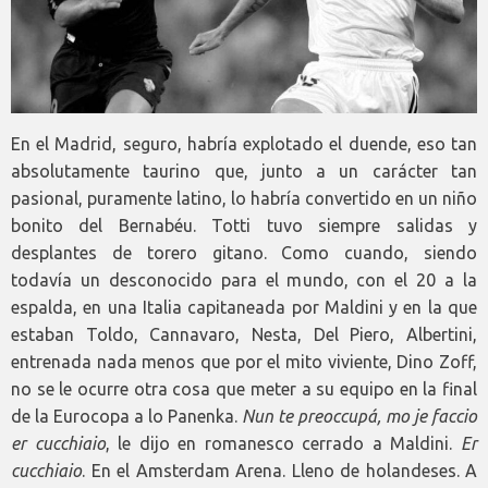
En el Madrid, seguro, habría explotado el duende, eso tan
absolutamente taurino que, junto a un carácter tan
pasional, puramente latino, lo habría convertido en un niño
bonito del Bernabéu. Totti tuvo siempre salidas y
desplantes de torero gitano. Como cuando, siendo
todavía un desconocido para el mundo, con el 20 a la
espalda, en una Italia capitaneada por Maldini y en la que
estaban Toldo, Cannavaro, Nesta, Del Piero, Albertini,
entrenada nada menos que por el mito viviente, Dino Zoff,
no se le ocurre otra cosa que meter a su equipo en la final
de la Eurocopa a lo Panenka.
Nun te preoccup
á
, mo je faccio
er cucchiaio
, le dijo en romanesco cerrado a Maldini.
Er
cucchiaio
. En el Amsterdam Arena. Lleno de holandeses. A