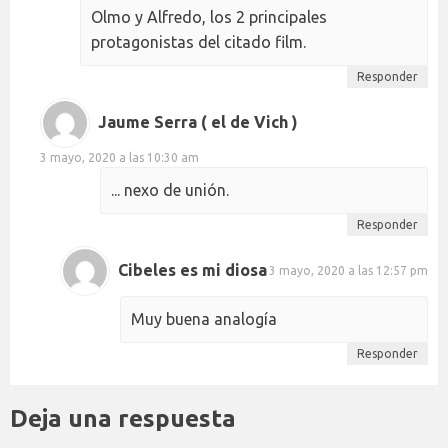
Olmo y Alfredo, los 2 principales
protagonistas del citado film.
Responder
Jaume Serra ( el de Vich )
3 mayo, 2020 a las 10:30 am
... nexo de unión.
Responder
Cibeles es mi diosa
3 mayo, 2020 a las 12:57 pm
Muy buena analogía
Responder
Deja una respuesta