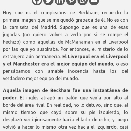
Hoy que es el cumpleaños de Beckham, recuerdo la
primera imagen que se me quedó grabada de él. No es con
la camiseta del Madrid. Supongo que es una de esas
jugadas (no quiero volver a verla por si se rompe el
hechizo) como aquellas de
McManaman
en el Liverpool
por las que yo suspiraba. Por entonces, el misterio de lo
extranjero aún permanecía.
El Liverpool era el Liverpool
y el Manchester era el mejor equipo del mundo
, o eso
pensábamos con amable inocencia hasta los del
verdadero mejor equipo del mundo.
Aquella imagen de Beckham fue una instantánea de
poder
. El inglés atrapó un balón que venía por alto al
borde del área rival. En realidad, no lo detuvo, sino que, al
mismo tiempo que cayó sobre su pie izquierdo, lo
desplazó vertiginosamente hacia el lado derecho, y luego
volvió a hacer lo mismo otra vez hacia el izquierdo, casi