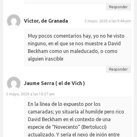
Responder
Víctor, de Granada
2 mayo, 2020 a las 9:44 pm
Muy pocos comentarios hay, yo no he visto
ninguno, en el que se nos muestre a David
Beckham como un maleducado, o como
alguien irascible
Responder
Jaume Serra ( el de Vich )
3 mayo, 2020 a las 10:27 am
En la línea de lo expuesto por los
camaradas; yo situaría al humilde pero rico
David Beckham en el contexto de una
especie de “Novecento” (Bertolucci)
actualizado. Y sería el nexo de inión entre