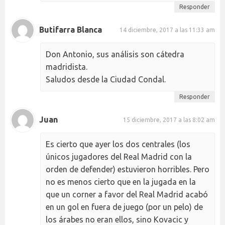
Responder
Butifarra Blanca
14 diciembre, 2017 a las 11:33 am
Don Antonio, sus análisis son cátedra
madridista.
Saludos desde la Ciudad Condal.
Responder
Juan
15 diciembre, 2017 a las 8:02 am
Es cierto que ayer los dos centrales (los
únicos jugadores del Real Madrid con la
orden de defender) estuvieron horribles. Pero
no es menos cierto que en la jugada en la
que un corner a favor del Real Madrid acabó
en un gol en fuera de juego (por un pelo) de
los árabes no eran ellos, sino Kovacic y