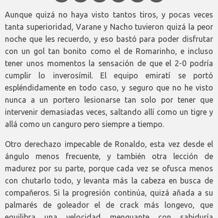
Aunque quizá no haya visto tantos tiros, y pocas veces
tanta superioridad, Varane y Nacho tuvieron quizá la peor
noche que les recuerdo, y eso bastó para poder disfrutar
con un gol tan bonito como el de Romarinho, e incluso
tener unos momentos la sensación de que el 2-0 podría
cumplir lo inverosímil. El equipo emiratí se portó
espléndidamente en todo caso, y seguro que no he visto
nunca a un portero lesionarse tan solo por tener que
intervenir demasiadas veces, saltando allí como un tigre y
allá como un canguro pero siempre a tiempo.
Otro derechazo impecable de Ronaldo, esta vez desde el
ángulo menos frecuente, y también otra lección de
madurez por su parte, porque cada vez se ofusca menos
con chutarlo todo, y levanta más la cabeza en busca de
compañeros. Si la progresión continúa, quizá añada a su
palmarés de goleador el de crack más longevo, que
equilibra una velocidad menguante con sabiduría