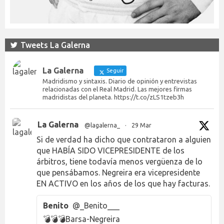
Tweets La Galerna
La Galerna
Seguir
Madridismo y sintaxis. Diario de opinión y entrevistas
relacionadas con el Real Madrid. Las mejores firmas
madridistas del planeta. https://t.co/zLS1tzeb3h
La Galerna
@lagalerna_
·
29 Mar
Si de verdad ha dicho que contrataron a alguien
que HABÍA SIDO VICEPRESIDENTE de los
árbitros, tiene todavía menos vergüenza de lo
que pensábamos. Negreira era vicepresidente
EN ACTIVO en los años de los que hay facturas.
Benito
@_Benito___
💣💣💣Barsa-Negreira