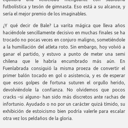
futbolística y tesón de gimnasta. Eso está a su alcance, y
sería el mejor premio de los imaginables.
¿Y qué decir de Bale? La varita mágica que lleva años
haciéndole sencillamente decisivo en muchas finales se ha
trocado no pocas veces en conjuro maligno, sometiéndole
a la humillación del atleta roto. Sin embargo, hoy volvió a
ganar el partido, y estuvo a punto de meter una semi
chilena que le habría encumbrado más aún. En
Fuenlabrada consiguió la misma proeza de convertir el
primer balón tocado en gol o asistencia, y es de esperar
que esos golpes de fortuna suturen el orgullo herido,
devolviéndole la confianza. No olvidemos que pocos
cracks –si alguno- han sido más discretos ante rachas de
infortunio. Ayudado o no por un carácter quizá tímido, su
exhibición de estoicismo bien podría valerle para escalar
otra vez los peldaños de la gloria.