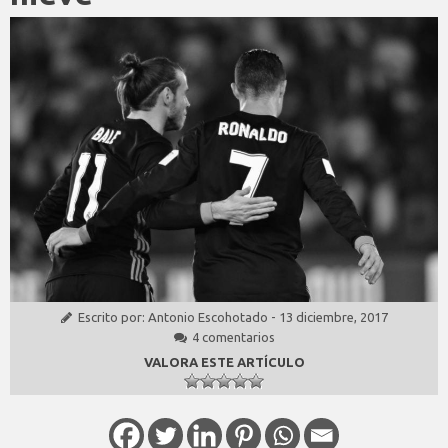
Escrito por:
Antonio Escohotado
-
13 diciembre, 2017
4 comentarios
VALORA ESTE ARTÍCULO