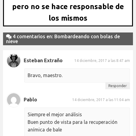
pero no se hace responsable de
los mismos
4 comentarios en: Bombardeando con bolas de
nieve
Esteban Extraño
14 diciembre, 2017 a las 8:47 am
Bravo, maestro.
Responder
Pablo
14 diciembre, 2017 a las 11:04 am
Siempre el mejor análisis
Buen punto de vista para la recuperación
anímica de bale