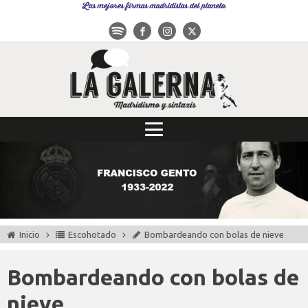
Las mejores firmas madridistas del planeta
Inicio
Escohotado
Bombardeando con bolas de nieve
Bombardeando con bolas de
nieve