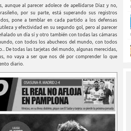
, aunque al parecer adolece de apellidarse Díaz y no,
brasileño, por su parte, está superando sus registros
tidos, pone a temblar en cada partido a los defensas
utileza y efectividad en su segundo gol, pero al parecer
ñalado un día sí y otro también con todas las cámaras
mundo, con todos los abucheos del mundo, con todos
do... De todas las tarjetas del mundo, algunas merecidas,
cius, no vaya a ser que nos dé por comprender lo que
nto diario.