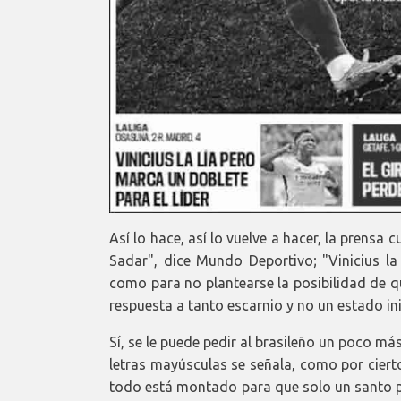
Así lo hace, así lo vuelve a hacer, la prensa c
Sadar", dice Mundo Deportivo; "Vinicius la 
como para no plantearse la posibilidad de q
respuesta a tanto escarnio y no un estado in
Sí, se le puede pedir al brasileño un poco má
letras mayúsculas se señala, como por ciert
todo está montado para que solo un santo pu