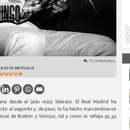
15 comentarios
A ESTE ARTÍCULO
ana desde el (aún más) liderato. El Real Madrid ha
cto al segundo y, de paso, lo ha hecho marcándose un
cial de Brahim y Vinícius, tal y como lo refleja
en su