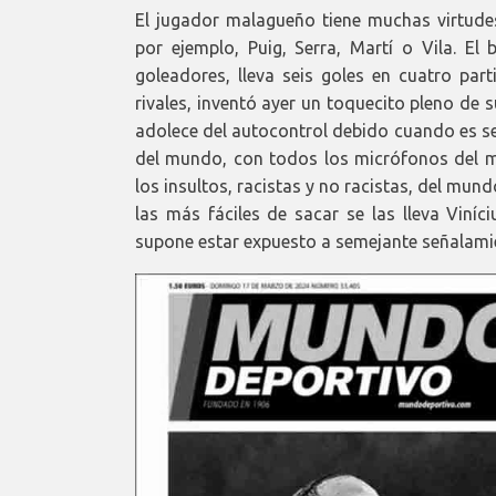
El jugador malagueño tiene muchas virtudes
por ejemplo, Puig, Serra, Martí o Vila. El 
goleadores, lleva seis goles en cuatro par
rivales, inventó ayer un toquecito pleno de s
adolece del autocontrol debido cuando es se
del mundo, con todos los micrófonos del 
los insultos, racistas y no racistas, del mun
las más fáciles de sacar se las lleva Viní
supone estar expuesto a semejante señalamie