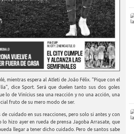
ulé, mientras espera al Atleti de João Félix. "Pique con el
lía", dice Sport. Será que duelen tanto sus dos goles
ue lo de Vinícius sea una reacción y no una acción, una
icial fruto de su mero modo de ser.
s de cuidado en sus reacciones, pero solo si antes y con
o lo hizo ayer en rueda de prensa Jagoba Arrasate, que
eda llegar a tener dicho cuidado. Pero de santos sabe