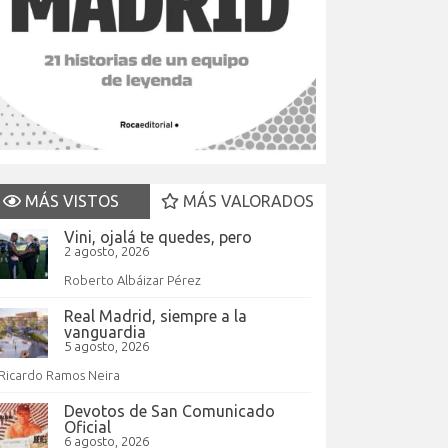
MÁS VISTOS
MÁS VALORADOS
Vini, ojalá te quedes, pero
2 agosto, 2026
Roberto Albáizar Pérez
Real Madrid, siempre a la
vanguardia
5 agosto, 2026
Ricardo Ramos Neira
Devotos de San Comunicado
Oficial
6 agosto, 2026