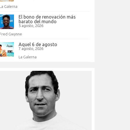
La Galerna
El bono de renovación más
barato del mundo
5 agosto, 2026
Fred Gwynne
Aquel 6 de agosto
7 agosto, 2026
La Galerna