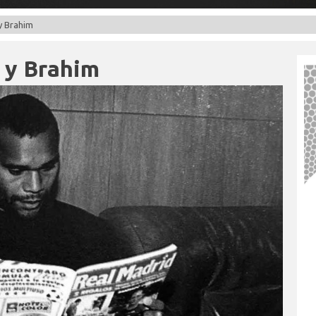
 y Brahim
s y Brahim