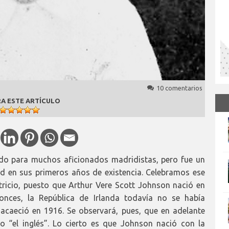
10 comentarios
A ESTE ARTÍCULO
do para muchos aficionados madridistas, pero fue un
id en sus primeros años de existencia. Celebramos ese
tricio, puesto que Arthur Vere Scott Johnson nació en
onces, la República de Irlanda todavía no se había
acaeció en 1916. Se observará, pues, que en adelante
 “el inglés”. Lo cierto es que Johnson nació con la