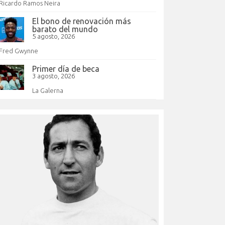
Ricardo Ramos Neira
El bono de renovación más
barato del mundo
5 agosto, 2026
Fred Gwynne
Primer día de beca
3 agosto, 2026
La Galerna