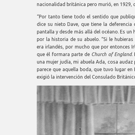
nacionalidad británica pero murió, en 1929, 
“Por tanto tiene todo el sentido que publiqu
dice su nieto Dave, que tiene la deferencia
pantalla y desde más allá del océano. Es u
por la historia de su abuelo. “Si le hubier
era irlandés, por mucho que por entonces I
que él formara parte de
Church of England
.
una mujer judía, mi abuela Ada, cosa audaz p
parece que aquella boda, que tuvo lugar en
exigió la intervención del Consulado Británico