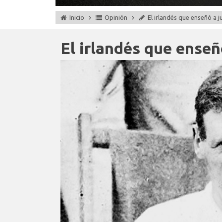
Inicio
Opinión
El irlandés que enseñó a j
El irlandés que enseñ