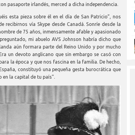
con pasaporte irlandés, merced a dicha independencia.
éis esta pieza sobre él en el día de San Patricio”, nos
 de recibirnos vía Skype desde Canadá. Sonríe desde la
n hombre de 75 años, inmensamente afable y apasionado
as preguntado, mi abuelo AVS Johnson habría dicho que
rlanda aún formara parte del Reino Unido y por mucho
 Era un devoto anglicano que sin embargo se casó con
ara la época y que nos fascina en la familia. De hecho,
 España, constituyó una pequeña gesta burocrática que
 en la capital de tu país".