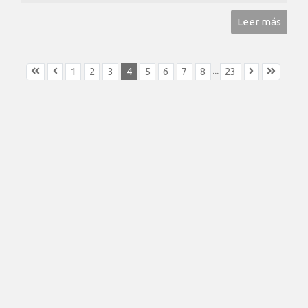
Leer más
...
1
2
3
4
5
6
7
8
23