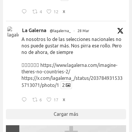
4
12
X
La Galerna
@lagalerna_
·
28 Mar
A nosotros lo de las selecciones nacionales no
nos puede gustar más. Nos pirra ese rollo. Pero
no de ahora, de siempre
👉🏻👉🏻👉🏻
https://www.lagalerna.com/imagine-
theres-no-countries-2/
https://x.com/lagalerna_/status/203784931533
5713071/photo/1
2
6
17
X
Cargar más