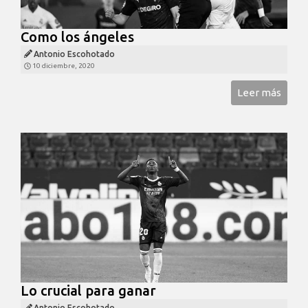
Como los ángeles
Antonio Escohotado
10 diciembre, 2020
Leer más
Lo crucial para ganar
Antonio Escohotado