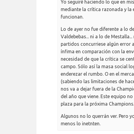
Yo seguiré haciendo lo que en mis
mediante la crítica razonada y la
funcionan.
Lo de ayer no fue diferente a lo de V
Valdebebas... ni a lo de Mestalla..
partidos concurriese algún error a
ínfima en comparación con la env
necesidad de que la crítica se ce
campo. Sólo así la masa social lo
enderezar el rumbo. O en el merc
(sabiendo las limitaciones de hac
nos va a dejar fuera de la Champio
del año que viene. Este equipo no
plaza para la próxima Champions
Algunos no lo querrán ver. Pero y
menos lo inetnten.