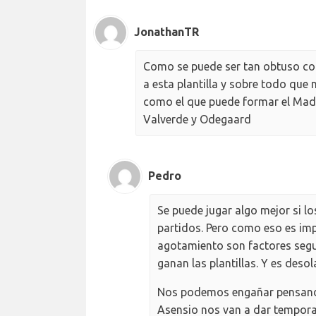
JonathanTR
Como se puede ser tan obtuso com
a esta plantilla y sobre todo que
como el que puede formar el Mad
Valverde y Odegaard
Pedro
Se puede jugar algo mejor si lo
partidos. Pero como eso es impo
agotamiento son factores seguro
ganan las plantillas. Y es deso
Nos podemos engañar pensando 
Asensio nos van a dar tempora