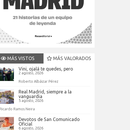
MÁS VISTOS
MÁS VALORADOS
Vini, ojalá te quedes, pero
2 agosto, 2026
Roberto Albáizar Pérez
Real Madrid, siempre a la
vanguardia
5 agosto, 2026
Ricardo Ramos Neira
Devotos de San Comunicado
Oficial
6 agosto, 2026