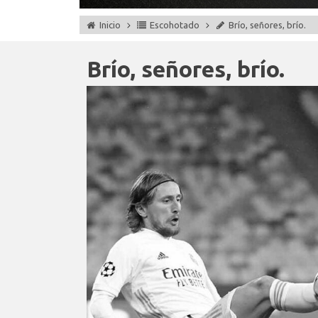
Inicio
Escohotado
Brío, señores, brío.
Brío, señores, brío.