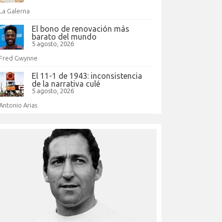
La Galerna
El bono de renovación más
barato del mundo
5 agosto, 2026
Fred Gwynne
El 11-1 de 1943: inconsistencia
de la narrativa culé
5 agosto, 2026
Antonio Arias