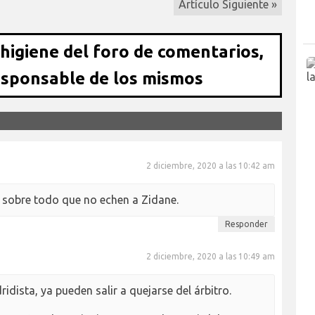
Artículo Siguiente »
 higiene del foro de comentarios,
esponsable de los mismos
2 diciembre, 2020 a las 10:42 am
 sobre todo que no echen a Zidane.
Responder
2 diciembre, 2020 a las 10:49 am
dista, ya pueden salir a quejarse del árbitro.