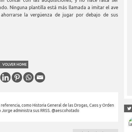
ndo. Ninguna plantilla está más llamada a imitar el ave
 ahorrarse la vergüenza de jugar por debajo de sus
VOLVER HOME
 referencia, como Historia General de las Drogas, Caos y Orden
jo Jorge administra sus RRSS. @aescohotado