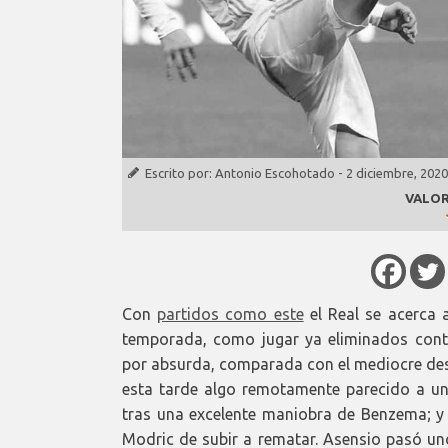
Escrito por:
Antonio Escohotado
-
2 diciembre, 2020
VALOR
Con
partidos como este
el Real se acerca 
temporada, como jugar ya eliminados con
por absurda, comparada con el mediocre des
esta tarde algo remotamente parecido a un
tras una excelente maniobra de Benzema; y 
Modric de subir a rematar. Asensio pasó un