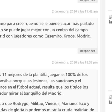
2 diciembre, 2020 a las 11:42 am
o para creer que no se le puede sacar más partido
 no se puede jugar mejor con un centro del campo
rid con jugadores como Casemiro, Kroos, Modric,
Responder
2 diciembre, 2020 a las 12:58 pm
s 11 mejores de la plantilla juegan el 100% de los
sible porque las lesiones, las sanciones y el
s en el fútbol actual, resulta que los títulos los
lador mirar al banquillo del Madrid.
que Rodrygo, Militao, Vinicius, Mariano, Isco y
das de gloria o podemos mirar la cruda realidad de