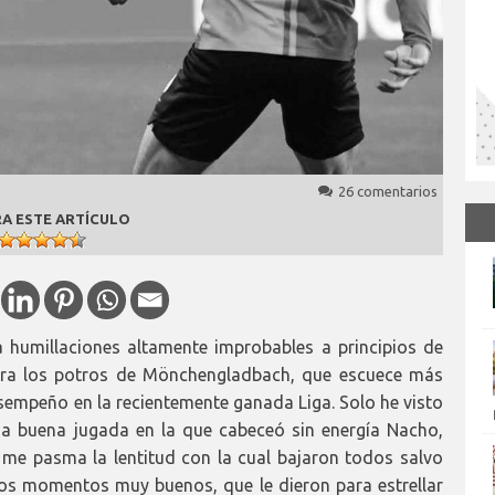
26 comentarios
A ESTE ARTÍCULO
a humillaciones altamente improbables a principios de
tra los potros de Mönchengladbach, que escuece más
empeño en la recientemente ganada Liga. Solo he visto
a buena jugada en la que cabeceó sin energía Nacho,
me pasma la lentitud con la cual bajaron todos salvo
os momentos muy buenos, que le dieron para estrellar