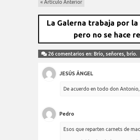
« Artículo Anterior
La Galerna trabaja por la
pero no se hace r
26 comentarios en: Brío, señores, brío.
JESÚS ÁNGEL
De acuerdo en todo don Antonio,
Pedro
Esos que reparten carnets de madri