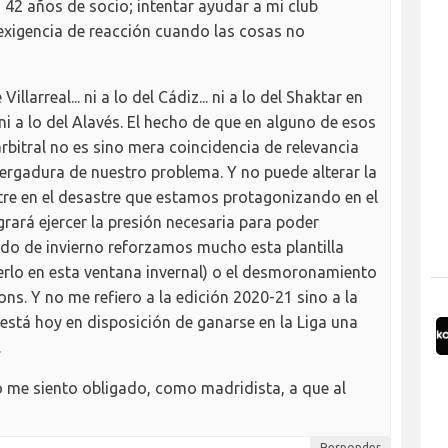
 42 años de socio; intentar ayudar a mi club
 exigencia de reacción cuando las cosas no
illarreal... ni a lo del Cádiz... ni a lo del Shaktar en
. ni a lo del Alavés. El hecho de que en alguno de esos
rbitral no es sino mera coincidencia de relevancia
ergadura de nuestro problema. Y no puede alterar la
ntre en el desastre que estamos protagonizando en el
grará ejercer la presión necesaria para poder
ado de invierno reforzamos mucho esta plantilla
erlo en esta ventana invernal) o el desmoronamiento
ns. Y no me refiero a la edición 2020-21 sino a la
 está hoy en disposición de ganarse en la Liga una
.
o me siento obligado, como madridista, a que al
Responder