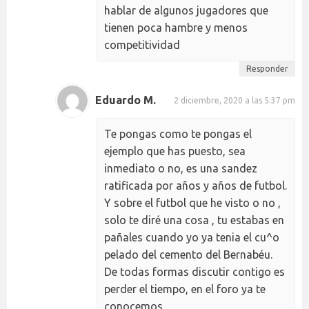
hablar de algunos jugadores que
tienen poca hambre y menos
competitividad
Responder
Eduardo M.
2 diciembre, 2020 a las 5:37 pm
Te pongas como te pongas el
ejemplo que has puesto, sea
inmediato o no, es una sandez
ratificada por años y años de futbol.
Y sobre el futbol que he visto o no ,
solo te diré una cosa , tu estabas en
pañales cuando yo ya tenia el cu^o
pelado del cemento del Bernabéu.
De todas formas discutir contigo es
perder el tiempo, en el foro ya te
conocemos.