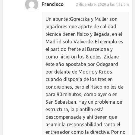
Francisco
2 diciembre, 2020 a las 4:32 pm
Un apunte :Goretzka y Muller son
jugadores que aparte de calidad
técnica tienen físico y llegada, en el
Madrid sólo Valverde. El ejemplo es
el partido frente al Barcelona y
como hicieron los 8 goles. Zidane
éste año apostaba por Odegaard
por delante de Modric y Kroos
cuando disponía de los tres en
condiciones, pero el físico no les da
para 90 minutos, como ayer o en
San Sebastián. Hay un problema de
estructura, la plantilla está
descompensada y ahí tienen que
asumir la responsabilidad tanto el
entrenador como la directiva. Por no