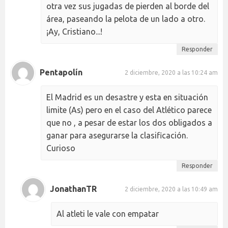
otra vez sus jugadas de pierden al borde del
área, paseando la pelota de un lado a otro.
¡Ay, Cristiano...!
Responder
Pentapolín
2 diciembre, 2020 a las 10:24 am
El Madrid es un desastre y esta en situación
limite (As) pero en el caso del Atlético parece
que no , a pesar de estar los dos obligados a
ganar para asegurarse la clasificación.
Curioso
Responder
JonathanTR
2 diciembre, 2020 a las 10:49 am
Al atleti le vale con empatar