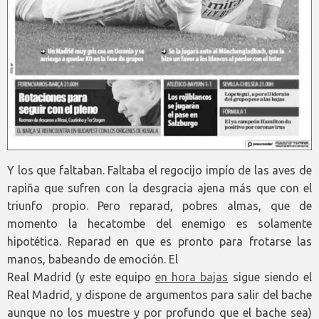
Y los que faltaban. Faltaba el regocijo impío de las aves de
rapiña que sufren con la desgracia ajena más que con el
triunfo propio. Pero reparad, pobres almas, que de
momento la hecatombe del enemigo es solamente
hipotética. Reparad en que es pronto para frotarse las
manos, babeando de emoción. El
Real Madrid (y este equipo
en hora bajas
sigue siendo el
Real Madrid, y dispone de argumentos para salir del bache
aunque no los muestre y por profundo que el bache sea)