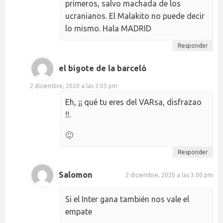
primeros, salvo machada de los
ucranianos. El Malakito no puede decir
lo mismo. Hala MADRID
Responder
el bigote de la barceló
2 diciembre, 2020 a las 2:05 pm
Eh, ¡¡ qué tu eres del VARsa, disfrazao
!!.
🙂
Responder
Salomon
2 diciembre, 2020 a las 3:00 pm
Si el Inter gana también nos vale el
empate