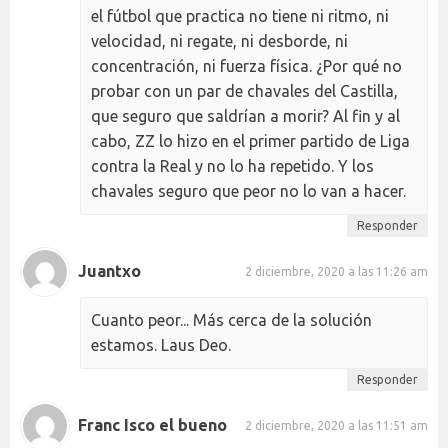
el fútbol que practica no tiene ni ritmo, ni
velocidad, ni regate, ni desborde, ni
concentración, ni fuerza física. ¿Por qué no
probar con un par de chavales del Castilla,
que seguro que saldrían a morir? Al fin y al
cabo, ZZ lo hizo en el primer partido de Liga
contra la Real y no lo ha repetido. Y los
chavales seguro que peor no lo van a hacer.
Responder
Juantxo
2 diciembre, 2020 a las 11:26 am
Cuanto peor... Más cerca de la solución
estamos. Laus Deo.
Responder
Franc Isco el bueno
2 diciembre, 2020 a las 11:51 am