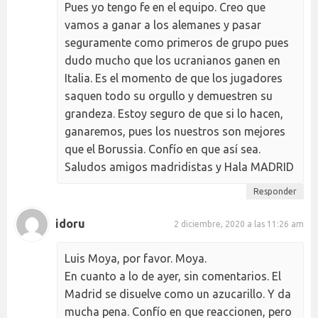
Pues yo tengo fe en el equipo. Creo que
vamos a ganar a los alemanes y pasar
seguramente como primeros de grupo pues
dudo mucho que los ucranianos ganen en
Italia. Es el momento de que los jugadores
saquen todo su orgullo y demuestren su
grandeza. Estoy seguro de que si lo hacen,
ganaremos, pues los nuestros son mejores
que el Borussia. Confío en que así sea.
Saludos amigos madridistas y Hala MADRID
Responder
idoru
2 diciembre, 2020 a las 11:26 am
Luis Moya, por favor. Moya.
En cuanto a lo de ayer, sin comentarios. El
Madrid se disuelve como un azucarillo. Y da
mucha pena. Confío en que reaccionen, pero