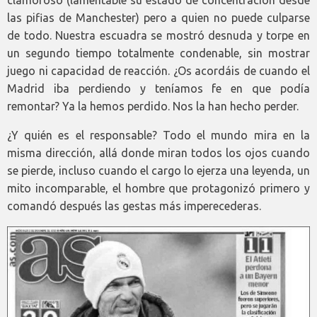
clamoroso (lamentable su estado de concentración desde
las pifias de Manchester) pero a quien no puede culparse
de todo. Nuestra escuadra se mostró desnuda y torpe en
un segundo tiempo totalmente condenable, sin mostrar
juego ni capacidad de reacción. ¿Os acordáis de cuando el
Madrid iba perdiendo y teníamos fe en que podía
remontar? Ya la hemos perdido. Nos la han hecho perder.
¿Y quién es el responsable? Todo el mundo mira en la
misma dirección, allá donde miran todos los ojos cuando
se pierde, incluso cuando el cargo lo ejerza una leyenda, un
mito incomparable, el hombre que protagonizó primero y
comandó después las gestas más imperecederas.