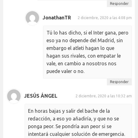
Responder
JonathanTR
2 diciembre, 2020 a las 4:08 pm
Tú lo has dicho, si el Inter gana, pero
eso ya no depende del Madrid, sin
embargo el atleti hagan lo que
hagan sus rivales, con empatar le
vale, en cambio a nosotros nos
puede valer o no.
Responder
JESÚS ÁNGEL
2 diciembre, 2020 a las 10:32 am
En horas bajas y salir del bache de la
redacción, a eso yo añadiría, y que no se
ponga peor. Se pondría aun peor si se
intentará cualquier solución de emergencia.