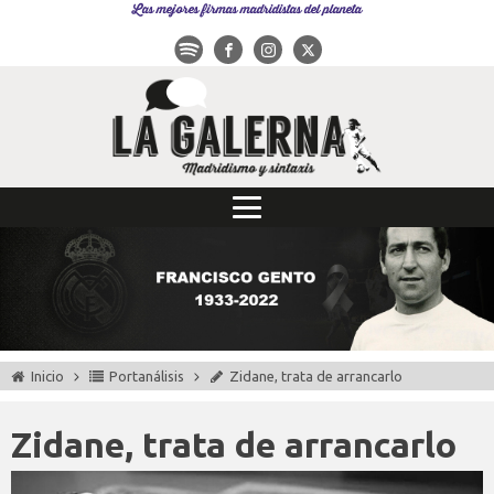
Las mejores firmas madridistas del planeta
Inicio
Portanálisis
Zidane, trata de arrancarlo
Zidane, trata de arrancarlo