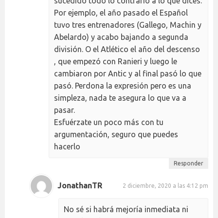
sucedido todo lo contrario a lo que dices.
Por ejemplo, el año pasado el Español
tuvo tres entrenadores (Gallego, Machin y
Abelardo) y acabo bajando a segunda
división. O el Atlético el año del descenso
, que empezó con Ranieri y luego le
cambiaron por Antic y al final pasó lo que
pasó. Perdona la expresión pero es una
simpleza, nada te asegura lo que va a
pasar.
Esfuérzate un poco más con tu
argumentación, seguro que puedes
hacerlo
Responder
JonathanTR
2 diciembre, 2020 a las 4:12 pm
No sé si habrá mejoría inmediata ni