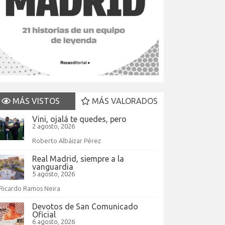
MÁS VISTOS
MÁS VALORADOS
Vini, ojalá te quedes, pero
2 agosto, 2026
Roberto Albáizar Pérez
Real Madrid, siempre a la
vanguardia
5 agosto, 2026
Ricardo Ramos Neira
Devotos de San Comunicado
Oficial
6 agosto, 2026