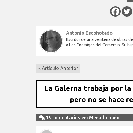
Antonio Escohotado
Escritor de una veintena de obras de
o Los Enemigos del Comercio. Su hi
« Artículo Anterior
La Galerna trabaja por la
pero no se hace r
15 comentarios en: Menudo baño