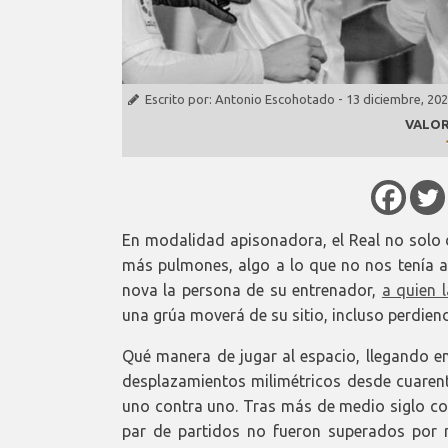
Escrito por:
Antonio Escohotado
-
13 diciembre, 20
VALOR
En modalidad apisonadora, el Real no solo
más pulmones, algo a lo que no nos tenía 
nova la persona de su entrenador,
a quien 
una grúa moverá de su sitio, incluso perdie
Qué manera de jugar al espacio, llegando e
desplazamientos milimétricos desde cuarenta
uno contra uno. Tras más de medio siglo co
par de partidos no fueron superados por n