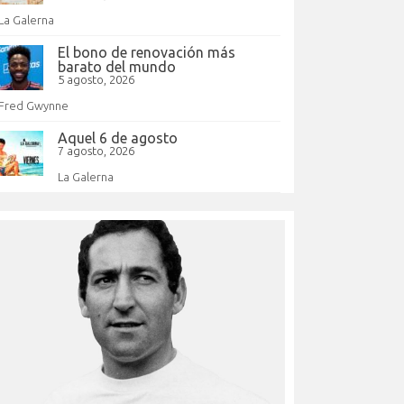
La Galerna
El bono de renovación más
barato del mundo
5 agosto, 2026
Fred Gwynne
Aquel 6 de agosto
7 agosto, 2026
La Galerna