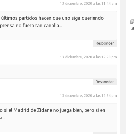
13 diciembre, 2020 a las 11:44 am
s últimos partidos hacen que uno siga queriendo
 prensa no fuera tan canalla...
Responder
13 diciembre, 2020 a las 12:20 pm
Responder
13 diciembre, 2020 a las 12:54 pm
 si el Madrid de Zidane no juega bien, pero si en
...