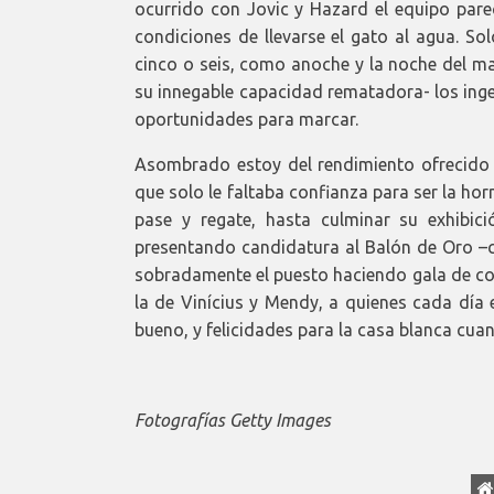
ocurrido con Jovic y Hazard el equipo parec
condiciones de llevarse el gato al agua. So
cinco o seis, como anoche y la noche del ma
su innegable capacidad rematadora- los inge
oportunidades para marcar.
Asombrado estoy del rendimiento ofrecido
que solo le faltaba confianza para ser la hor
pase y regate, hasta culminar su exhibic
presentando candidatura al Balón de Oro –
sobradamente el puesto haciendo gala de c
la de Vinícius y Mendy, a quienes cada día
bueno, y felicidades para la casa blanca cuan
Fotografías Getty Images