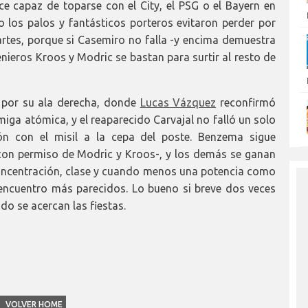
e capaz de toparse con el City, el PSG o el Bayern en
lo los palos y fantásticos porteros evitaron perder por
rtes, porque si Casemiro no falla -y encima demuestra
nieros Kroos y Modric se bastan para surtir al resto de
 por su ala derecha, donde
Lucas Vázquez
reconfirmó
miga atómica, y el reaparecido Carvajal no falló un solo
ión con el misil a la cepa del poste. Benzema sigue
con permiso de Modric y Kroos-, y los demás se ganan
oncentración, clase y cuando menos una potencia como
 encuentro más parecidos. Lo bueno si breve dos veces
do se acercan las fiestas.
VOLVER HOME