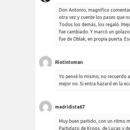
Don Antonio, magnífico comentario
otra vez y cuente los pases que no
Todos los demás, los regaló. Mejo
fue cambiado. Y marcó un golazo
fue de Oblak, en propia puerta. Es
Riotintoman
Yo pensé lo mismo, no recuerdo al 
mejor no. Si entra hazard en la e
madridista67
Muy buen partido, con un ritmo muy
Partidazo de Kroos, de Lucas y d