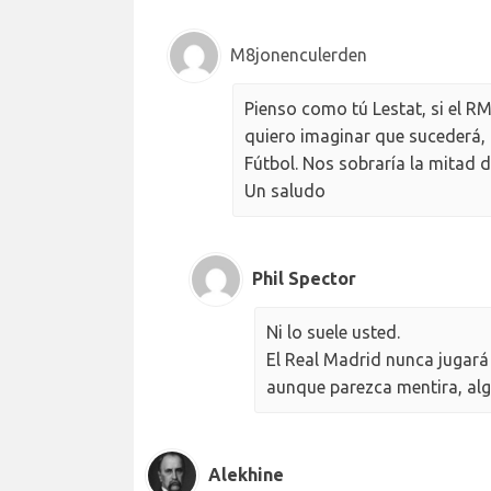
M8jonenculerden
Pienso como tú Lestat, si el RM
quiero imaginar que sucederá,
Fútbol. Nos sobraría la mitad 
Un saludo
Phil Spector
Ni lo suele usted.
El Real Madrid nunca jugará 
aunque parezca mentira, algu
Alekhine