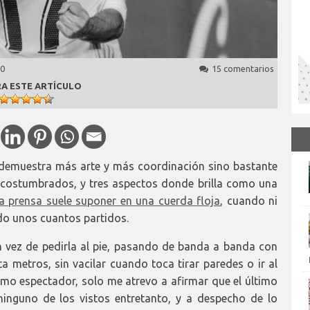
20
15 comentarios
A ESTE ARTÍCULO
 demuestra más arte y más coordinación sino bastante
acostumbrados, y tres aspectos donde brilla como una
la prensa suele suponer en una cuerda floja
, cuando ni
ndo unos cuantos partidos.
n vez de pedirla al pie, pasando de banda a banda con
 metros, sin vacilar cuando toca tirar paredes o ir al
mo espectador, solo me atrevo a afirmar que el último
inguno de los vistos entretanto, y a despecho de lo