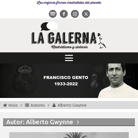
Las mejores firmas madridistas del planeta
Inicio
Autores
Alberto Gwynne
Autor:
Alberto Gwynne