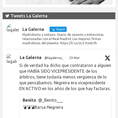
Tweets La Galerna
La Galerna
Seguir
Madridismo y sintaxis. Diario de opinión y entrevistas
relacionadas con el Real Madrid. Las mejores firmas
madridistas del planeta. https://t.co/zLS1tzeb3h
La Galerna
@lagalerna_
·
29 Mar
Si de verdad ha dicho que contrataron a alguien
que HABÍA SIDO VICEPRESIDENTE de los
árbitros, tiene todavía menos vergüenza de lo
que pensábamos. Negreira era vicepresidente
EN ACTIVO en los años de los que hay facturas.
Benito
@_Benito___
💣💣💣Barsa-Negreira