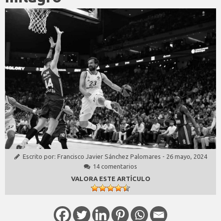
Escrito por:
Francisco Javier Sánchez Palomares
-
26 mayo, 2024
14 comentarios
VALORA ESTE ARTÍCULO