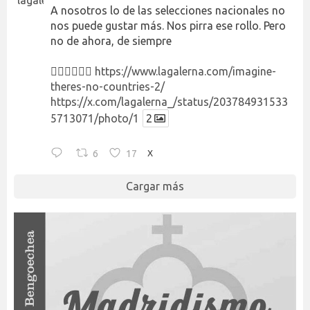
A nosotros lo de las selecciones nacionales no
nos puede gustar más. Nos pirra ese rollo. Pero
no de ahora, de siempre
👉🏻👉🏻👉🏻
https://www.lagalerna.com/imagine-
theres-no-countries-2/
https://x.com/lagalerna_/status/203784931533
5713071/photo/1
2
6
17
X
Cargar más