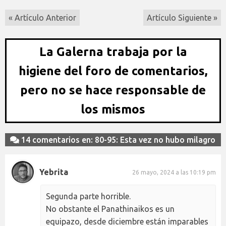
« Artículo Anterior
Artículo Siguiente »
La Galerna trabaja por la
higiene del foro de comentarios,
pero no se hace responsable de
los mismos
14 comentarios en: 80-95: Esta vez no hubo milagro
Yebrita
26 mayo, 2024 a las 10:19 pm
Segunda parte horrible.
No obstante el Panathinaikos es un
equipazo, desde diciembre están imparables