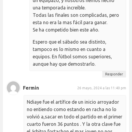
un equipazo, y nosotros hemos hecho
una temporada increíble.
Todas las finales son complicadas, pero
esta no era la mas fácil para ganar.
Se ha competido bien este año.
Espero que el sábado sea distinto,
tampoco es lo mismo en cuanto a
equipos. En fútbol somos superiores,
aunque hay que demostrarlo.
Responder
Fermin
26 mayo, 2024 a las 11:40 pm
Ndiaye fue el artífice de un inicio arroyador
no entiendo como estando en racha no lo
volvió a,sacar en todo el partido en el primer
cuarto fueron 36 puntos . Y la otra clave fue
el árbitro fortachon el mas joven no nos