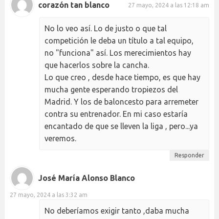
corazón tan blanco
27 mayo, 2024 a las 12:18 am
No lo veo así. Lo de justo o que tal
competición le deba un título a tal equipo,
no "funciona" así. Los merecimientos hay
que hacerlos sobre la cancha.
Lo que creo , desde hace tiempo, es que hay
mucha gente esperando tropiezos del
Madrid. Y los de baloncesto para arremeter
contra su entrenador. En mi caso estaría
encantado de que se lleven la liga , pero...ya
veremos.
Responder
José María Alonso Blanco
27 mayo, 2024 a las 3:32 am
No deberíamos exigir tanto ,daba mucha