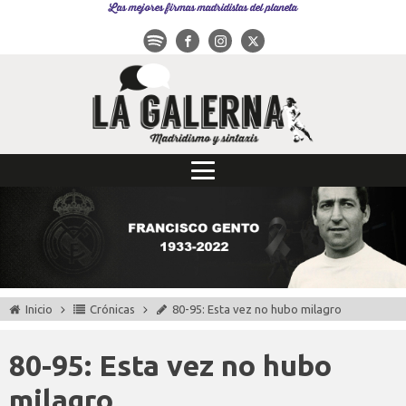
Las mejores firmas madridistas del planeta
Inicio
Crónicas
80-95: Esta vez no hubo milagro
80-95: Esta vez no hubo
milagro