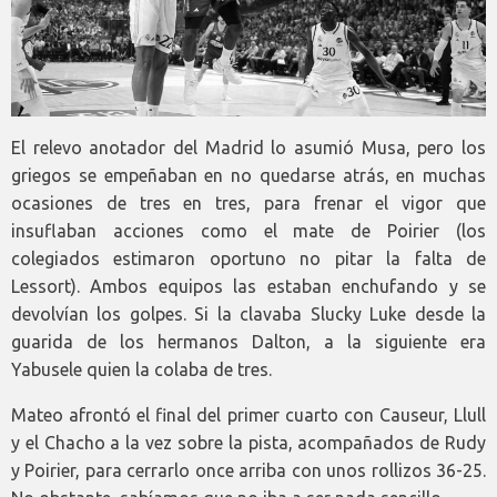
El relevo anotador del Madrid lo asumió Musa, pero los
griegos se empeñaban en no quedarse atrás, en muchas
ocasiones de tres en tres, para frenar el vigor que
insuflaban acciones como el mate de Poirier (los
colegiados estimaron oportuno no pitar la falta de
Lessort). Ambos equipos las estaban enchufando y se
devolvían los golpes. Si la clavaba Slucky Luke desde la
guarida de los hermanos Dalton, a la siguiente era
Yabusele quien la colaba de tres.
Mateo afrontó el final del primer cuarto con Causeur, Llull
y el Chacho a la vez sobre la pista, acompañados de Rudy
y Poirier, para cerrarlo once arriba con unos rollizos 36-25.