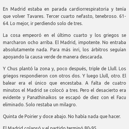
En Madrid estaba en parada cardiorrespiratoria y tenía
que volver Tavares. Tercer cuarto nefasto, tenebroso. 61-
64. Lo mejor, ir perdiendo solo de tres.
La cosa empeoró en el último cuarto y los griegos se
marcharon ocho arriba. El Madrid, impotente. No entraba
absolutamente nada. Para más inri, los árbitros seguían
apoyando la causa verde de manera descarada.
Y Chus plantó la zona y, poco después, triple de Llull. Los
griegos respondieron con otros dos. Y luego Llull, otro. El
balear era el único que encestaba. A falta de cuatro
minutos el Madrid se colocó a tres. Pero el desacierto era
evidente y Panathinaikos se escapó de diez con el Facu
eliminado. Solo restaba un milagro.
Quinta de Poirier y doce abajo. No había nada que hacer.
El Madrid colapsó y el partido terminó 80-95.