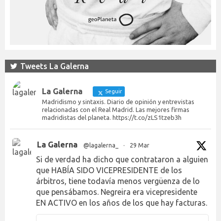
Tweets La Galerna
La Galerna
Seguir
Madridismo y sintaxis. Diario de opinión y entrevistas
relacionadas con el Real Madrid. Las mejores firmas
madridistas del planeta. https://t.co/zLS1tzeb3h
La Galerna
@lagalerna_
·
29 Mar
Si de verdad ha dicho que contrataron a alguien
que HABÍA SIDO VICEPRESIDENTE de los
árbitros, tiene todavía menos vergüenza de lo
que pensábamos. Negreira era vicepresidente
EN ACTIVO en los años de los que hay facturas.