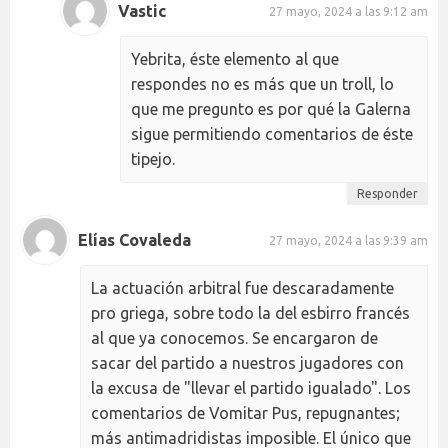
Vastic
27 mayo, 2024 a las 9:12 am
Yebrita, éste elemento al que
respondes no es más que un troll, lo
que me pregunto es por qué la Galerna
sigue permitiendo comentarios de éste
tipejo.
Responder
Elías Covaleda
27 mayo, 2024 a las 9:39 am
La actuación arbitral fue descaradamente
pro griega, sobre todo la del esbirro francés
al que ya conocemos. Se encargaron de
sacar del partido a nuestros jugadores con
la excusa de "llevar el partido igualado". Los
comentarios de Vomitar Pus, repugnantes;
más antimadridistas imposible. El único que