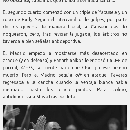
No obstante, sabíamos que no iba a ser nada sencillo.
El segundo cuarto comenzó con un triple de Yabusele y un
robo de Rudy. Seguía el intercambio de golpes, por parte
de los griegos de manera literal, a Causeur casi lo
noquearon, pero, tras revisar la jugada, los árbitros no
tuvieron a bien señalar antideportiva.
El Madrid empezó a mostrarse más desacertado en
ataque (y en defensa) y Panathinaikos le endosó un 0-8 de
parcial, 41-35, suficiente para que Chus pidiese tiempo
muerto. Pero el Madrid seguía
off
en ataque. Tavares
regresaba a la cancha cuando la ventaja blanca había
mermado hasta los cinco puntos. Para colmo,
antideportiva a Musa tras pérdida.