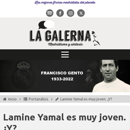
Las mejores firmas madridistas del planeta
Inicio
Portanálisis
Lamine Yamal es muy joven. ¿Y?
Lamine Yamal es muy joven.
¿Y?