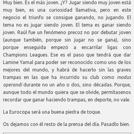
Muy bien. Es el más joven. ¿Y? Jugar siendo muy joven está
muy bien, es una curiosidad llamativa, pero en este
negocio el triunfo se consigue ganando, no jugando. El
tema no es jugar siendo joven. El tema es ganar siendo
joven. Raúl fue un fenómeno precoz no por debutar joven
(aunque también, porque sin jugar no se gana), sino
porque enseguida empezó a encarrilar ligas con
Champions Leagues. Ese es el paso que tendrá que dar
Lamine Yamal para poder ser reconocido como uno de los
mejores del mundo, y habrá de hacerlo sin las graves
trampas en las que ha incurrido su club como
modus
operandi
durante no un año o dos, sino décadas. Porque,
aunque todo el mundo quiera que se olvide, permítasenos
recordar que ganar haciendo trampas, en deporte, no vale.
La Eurocopa será una buena piedra de toque.
Os dejamos con él resto de la prensa del día. Pasadlo bien.