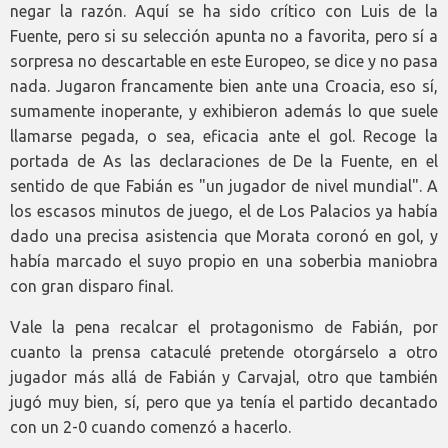
negar la razón. Aquí se ha sido crítico con Luis de la
Fuente, pero si su selección apunta no a favorita, pero sí a
sorpresa no descartable en este Europeo, se dice y no pasa
nada. Jugaron francamente bien ante una Croacia, eso sí,
sumamente inoperante, y exhibieron además lo que suele
llamarse pegada, o sea, eficacia ante el gol. Recoge la
portada de As las declaraciones de De la Fuente, en el
sentido de que Fabián es "un jugador de nivel mundial". A
los escasos minutos de juego, el de Los Palacios ya había
dado una precisa asistencia que Morata coronó en gol, y
había marcado el suyo propio en una soberbia maniobra
con gran disparo final.
Vale la pena recalcar el protagonismo de Fabián, por
cuanto la prensa cataculé pretende otorgárselo a otro
jugador más allá de Fabián y Carvajal, otro que también
jugó muy bien, sí, pero que ya tenía el partido decantado
con un 2-0 cuando comenzó a hacerlo.