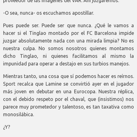
proveedor de las imágenes del VAR. Ahí juzgaremos.
-O sea, nunca- os escuchamos apostillar.
Pues puede ser. Puede ser que nunca. ¿Qué le vamos a
hacer si el Tinglao montado por el FC Barcelona impide
juzgar absolutamente nada con una mirada limpia? No es
nuestra culpa. No somos nosotros quienes montamos
dicho Tinglao, ni quienes facilitamos al mismo la
impunidad para operar a destajo en sus turbios manejos.
Mientras tanto, una cosa que sí podemos hacer es reírnos.
Sport recalca que Lamine se convirtió ayer en el jugador
más joven en debutar en una Eurocopa. Nuestra réplica,
con el debido respeto por el chaval, que (insistimos) nos
parece muy prometedor y talentoso, es tan taxativa como
monosilábica.
¿Y?