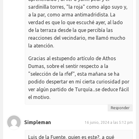
sardinilla torres, "la roja" como algo suyo y,
a la par, como arma antimadridista. La
verdad es que lo que escuché ayer, al lado
de la terraza desde la que percibía las
reacciones del vecindario, me llamó mucho
la atención.
Gracias al estupendo artículo de Athos
Dumas, sobre el sentir respecto a la
"selección de la rfef", esta mañana se ha
podido despertar en mí cierta curiosidad por
ver algún partido de Turquía...se deduce fácil
el motivo.
Responder
Simpleman
16 junio, 2024 a las 5:12 pm
Luis de la Fuente, quien es este?, a qué