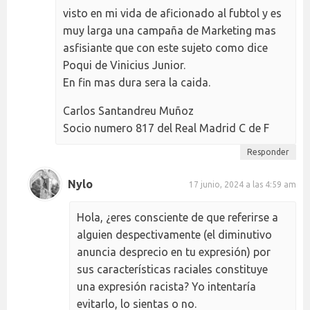
visto en mi vida de aficionado al fubtol y es
muy larga una campaña de Marketing mas
asfisiante que con este sujeto como dice
Poqui de Vinicius Junior.
En fin mas dura sera la caida.
Carlos Santandreu Muñoz
Socio numero 817 del Real Madrid C de F
Responder
Nylo
17 junio, 2024 a las 4:59 am
Hola, ¿eres consciente de que referirse a
alguien despectivamente (el diminutivo
anuncia desprecio en tu expresión) por
sus características raciales constituye
una expresión racista? Yo intentaría
evitarlo, lo sientas o no.