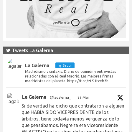
Tweets La Galerna
La Galerna
Seguir
Madridismo y sintaxis. Diario de opinión y entrevistas
relacionadas con el Real Madrid. Las mejores firmas
madridistas del planeta. https://t.co/zLS1tzeb3h
La Galerna
@lagalerna_
·
29 Mar
Si de verdad ha dicho que contrataron a alguien
que HABÍA SIDO VICEPRESIDENTE de los
árbitros, tiene todavía menos vergüenza de lo
que pensábamos. Negreira era vicepresidente
EN ACTIVO en los años de los que hay facturas.