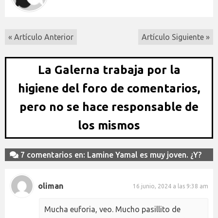
« Artículo Anterior
Artículo Siguiente »
La Galerna trabaja por la
higiene del foro de comentarios,
pero no se hace responsable de
los mismos
7 comentarios en: Lamine Yamal es muy joven. ¿Y?
oliman
16 junio, 2024 a las 9:38 am
Mucha euforia, veo. Mucho pasillito de