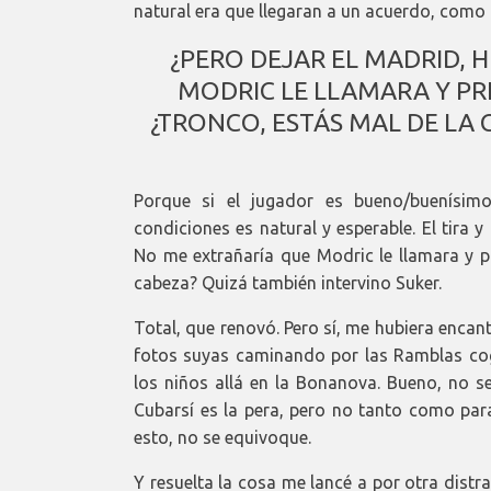
natural era que llegaran a un acuerdo, como
¿PERO DEJAR EL MADRID, 
MODRIC LE LLAMARA Y PR
¿TRONCO, ESTÁS MAL DE LA
Porque si el jugador es bueno/buenísim
condiciones es natural y esperable. El tira y
No me extrañaría que Modric le llamara y pr
cabeza? Quizá también intervino Suker.
Total, que renovó. Pero sí, me hubiera enca
fotos suyas caminando por las Ramblas cog
los niños allá en la Bonanova. Bueno, no se
Cubarsí es la pera, pero no tanto como para
esto, no se equivoque.
Y resuelta la cosa me lancé a por otra distr