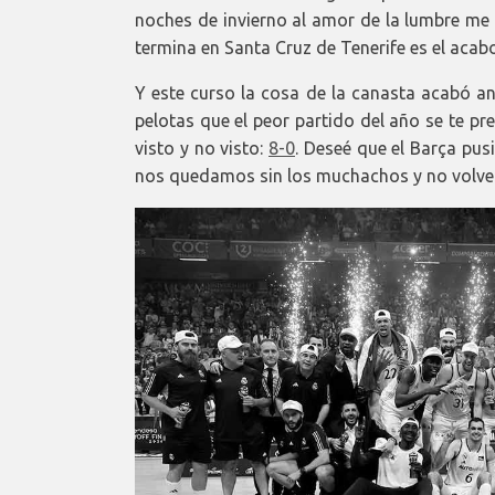
noches de invierno al amor de la lumbre me
termina en Santa Cruz de Tenerife es el acab
Y este curso la cosa de la canasta acabó ant
pelotas que el peor partido del año se te p
visto y no visto:
8-0
. Deseé que el Barça pus
nos quedamos sin los muchachos y no volver