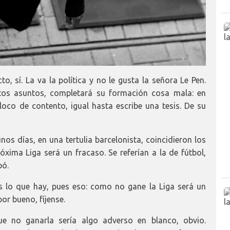
o, sí. La va la política y no le gusta la señora Le Pen.
stos asuntos, completará su formación cosa mala: en
oco de contento, igual hasta escribe una tesis. De su
nos días, en una tertulia barcelonista, coincidieron los
óxima Liga será un fracaso. Se referían a la de fútbol,
pó.
 lo que hay, pues eso: como no gane la Liga será un
or bueno, fíjense.
ue no ganarla sería algo adverso en blanco, obvio.