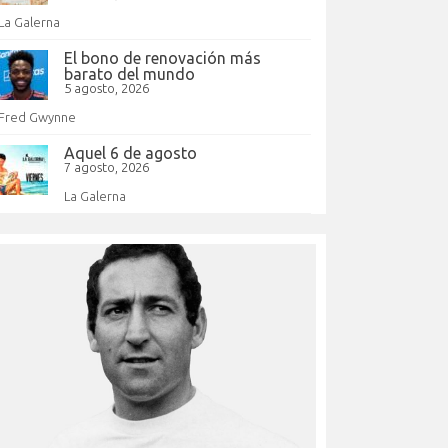
La Galerna
El bono de renovación más
barato del mundo
5 agosto, 2026
Fred Gwynne
Aquel 6 de agosto
7 agosto, 2026
La Galerna