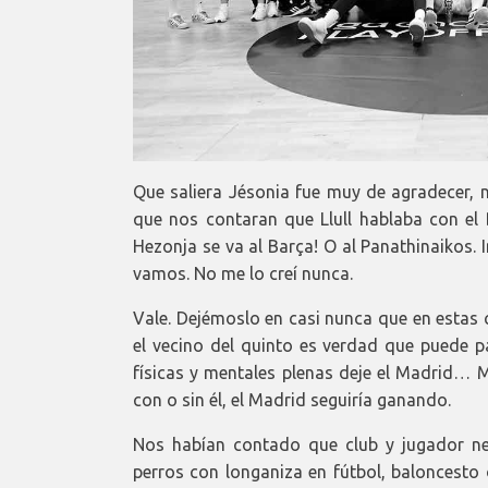
Que saliera Jésonia fue muy de agradecer, n
que nos contaran que Llull hablaba con el 
Hezonja se va al Barça! O al Panathinaikos. 
vamos. No me lo creí nunca.
Vale. Dejémoslo en casi nunca que en estas 
el vecino del quinto es verdad que puede pa
físicas y mentales plenas deje el Madrid… 
con o sin él, el Madrid seguiría ganando.
Nos habían contado que club y jugador ne
perros con longaniza en fútbol, baloncesto 