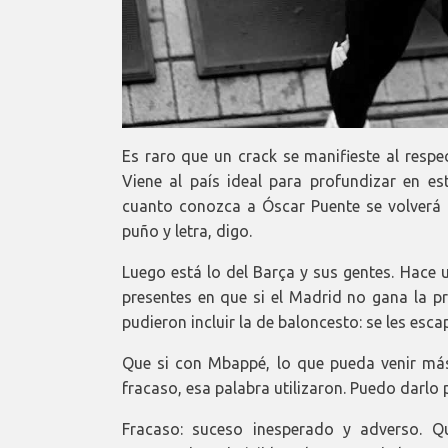
Es raro que un crack se manifieste al respect
Viene al país ideal para profundizar en e
cuanto conozca a Óscar Puente se volverá l
puño y letra, digo.
Luego está lo del Barça y sus gentes. Hace u
presentes en que si el Madrid no gana la pr
pudieron incluir la de baloncesto: se les esca
Que si con Mbappé, lo que pueda venir más
fracaso, esa palabra utilizaron. Puedo darlo p
Fracaso: suceso inesperado y adverso. Q