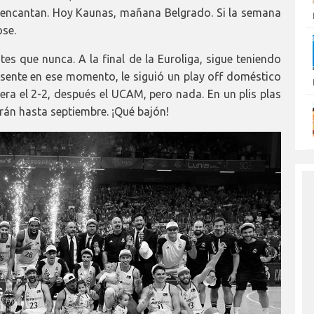
 encantan. Hoy Kaunas, mañana Belgrado. Si la semana
ose.
es que nunca. A la final de la Euroliga, sigue teniendo
resente en ese momento, le siguió un play off doméstico
iera el 2-2, después el UCAM, pero nada. En un plis plas
án hasta septiembre. ¡Qué bajón!