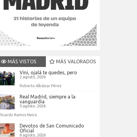
MÁS VISTOS
MÁS VALORADOS
Vini, ojalá te quedes, pero
2 agosto, 2026
Roberto Albáizar Pérez
Real Madrid, siempre a la
vanguardia
5 agosto, 2026
Ricardo Ramos Neira
Devotos de San Comunicado
Oficial
6 agosto, 2026