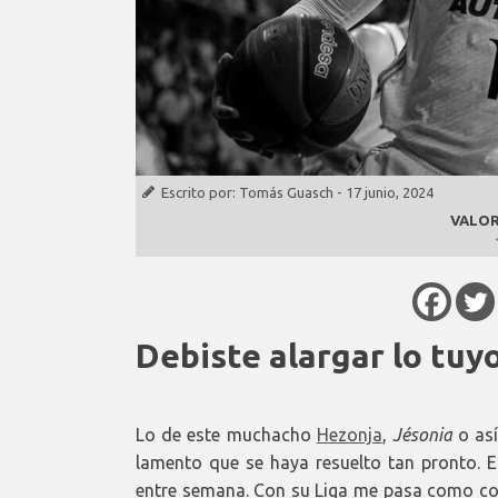
Escrito por:
Tomás Guasch
-
17 junio, 2024
VALOR
Debiste alargar lo tuy
Lo de este muchacho
Hezonja
,
Jésonia
o así
lamento que se haya resuelto tan pronto.
entre semana. Con su Liga me pasa como con 