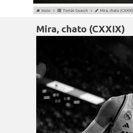
Inicio
Tomás Guasch
Mira, chato (CXXIX)
Mira, chato (CXXIX)