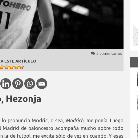
3 comentarios
A ESTE ARTÍCULO
o, Hezonja
 lo pronuncia Modric, o sea,
Modrich
, me ponía. Luego
 El Madrid de baloncesto acompaña mucho sobre todo
la de fútbol, me excita sólo de vez en cuando. Y esas