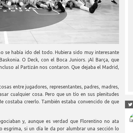
o se había ido del todo. Hubiera sido muy interesante
Baskonia. O Deck, con el Boca Juniors. ¡Al Barça, que
Incluso al Partizán nos contaron. Que dejaba el Madrid,
cosas entre jugadores, representantes, padres, madres,
sar cualquier cosa. Pero que un tío en sus plenitudes
Me costaba creerlo. También estaba convencido de que
gociaban y, aunque es verdad que Florentino no ata
o esgrima, si un día le da por alumbrar una sección lo