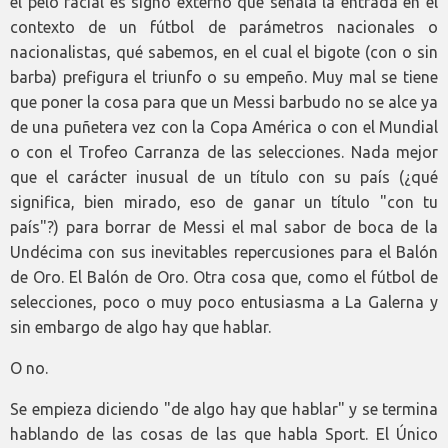
el pelo facial es signo externo que señala la entrada en el
contexto de un fútbol de parámetros nacionales o
nacionalistas, qué sabemos, en el cual el bigote (con o sin
barba) prefigura el triunfo o su empeño. Muy mal se tiene
que poner la cosa para que un Messi barbudo no se alce ya
de una puñetera vez con la Copa América o con el Mundial
o con el Trofeo Carranza de las selecciones. Nada mejor
que el carácter inusual de un título con su país (¿qué
significa, bien mirado, eso de ganar un título "con tu
país"?) para borrar de Messi el mal sabor de boca de la
Undécima con sus inevitables repercusiones para el Balón
de Oro. El Balón de Oro. Otra cosa que, como el fútbol de
selecciones, poco o muy poco entusiasma a La Galerna y
sin embargo de algo hay que hablar.
O no.
Se empieza diciendo "de algo hay que hablar" y se termina
hablando de las cosas de las que habla Sport. El Único