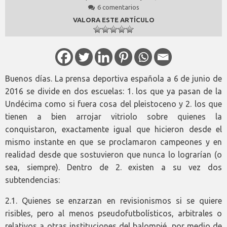
6 comentarios
VALORA ESTE ARTÍCULO
Buenos días. La prensa deportiva española a 6 de junio de
2016 se divide en dos escuelas: 1. los que ya pasan de la
Undécima como si fuera cosa del pleistoceno y 2. los que
tienen a bien arrojar vitriolo sobre quienes la
conquistaron, exactamente igual que hicieron desde el
mismo instante en que se proclamaron campeones y en
realidad desde que sostuvieron que nunca lo lograrían (o
sea, siempre). Dentro de 2. existen a su vez dos
subtendencias:
2.1. Quienes se enzarzan en revisionismos si se quiere
risibles, pero al menos pseudofutbolísticos, arbitrales o
relativos a otras instituciones del balompié, por medio de