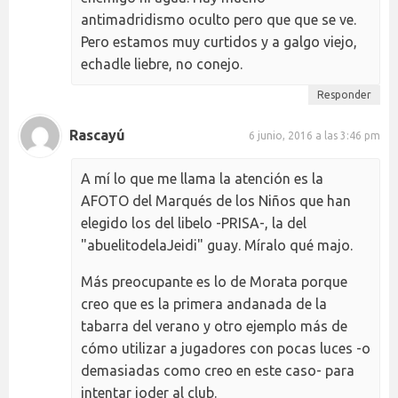
antimadridismo oculto pero que que se ve.
Pero estamos muy curtidos y a galgo viejo,
echadle liebre, no conejo.
Responder
Rascayú
6 junio, 2016 a las 3:46 pm
A mí lo que me llama la atención es la
AFOTO del Marqués de los Niños que han
elegido los del libelo -PRISA-, la del
"abuelitodelaJeidi" guay. Míralo qué majo.
Más preocupante es lo de Morata porque
creo que es la primera andanada de la
tabarra del verano y otro ejemplo más de
cómo utilizar a jugadores con pocas luces -o
demasiadas como creo en este caso- para
intentar joder al club.