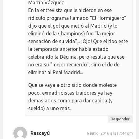
Martín Vázquez...
En la entrevista que le hicieron en ese
ridículo programa llamado "El Hormiguero"
dijo que el gol que metió al Madrid (y lo
eliminó de la Champions) fue "la mejor
sensación de su vida"... ¡Ojo! Que el tipo este
la temporada anterior había estado
celebrando la Décima, pero resulta que ese
no era su "mejor recuerdo", sino el de de
eliminar al Real Madrid...
Que se vaya a otro sitio donde moleste
poco, exmadridistas traidores ya hay
demasiados como para dar cabida (y
sueldo) a uno más.
Responder
Rascayú
6 junio, 2016 a las 7:44 pm