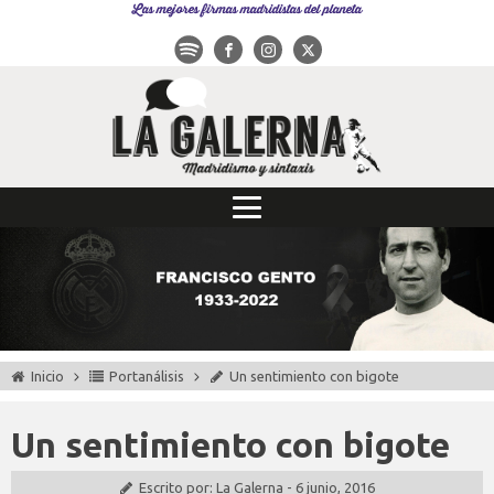
Las mejores firmas madridistas del planeta
Inicio
Portanálisis
Un sentimiento con bigote
Un sentimiento con bigote
Escrito por:
La Galerna
-
6 junio, 2016