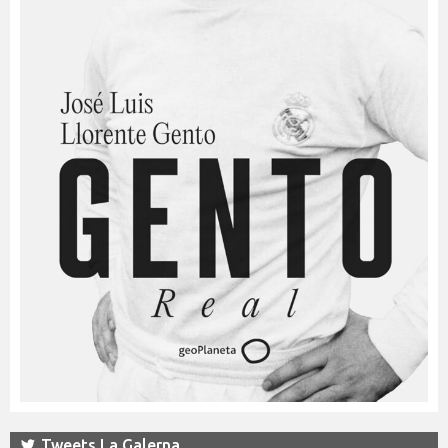
Tweets La Galerna