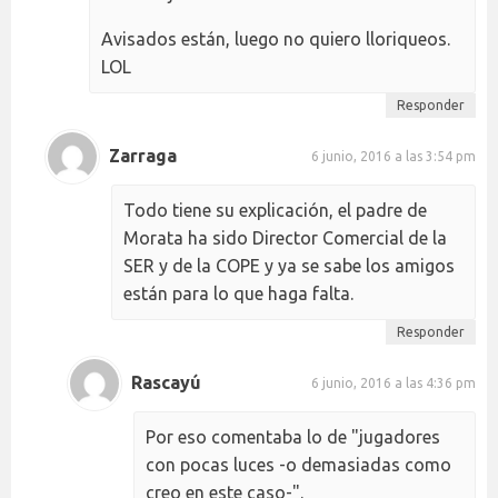
Avisados están, luego no quiero lloriqueos.
LOL
Responder
Zarraga
6 junio, 2016 a las 3:54 pm
Todo tiene su explicación, el padre de
Morata ha sido Director Comercial de la
SER y de la COPE y ya se sabe los amigos
están para lo que haga falta.
Responder
Rascayú
6 junio, 2016 a las 4:36 pm
Por eso comentaba lo de "jugadores
con pocas luces -o demasiadas como
creo en este caso-".