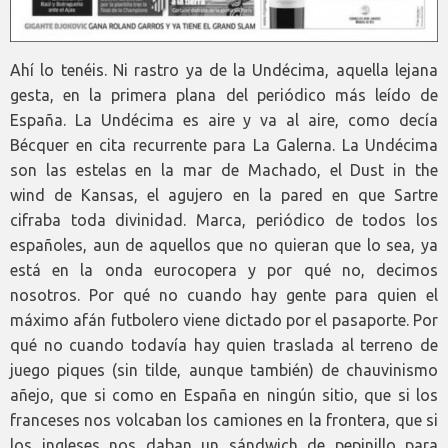
Ahí lo tenéis. Ni rastro ya de la Undécima, aquella lejana
gesta, en la primera plana del periódico más leído de
España. La Undécima es aire y va al aire, como decía
Bécquer en cita recurrente para La Galerna. La Undécima
son las estelas en la mar de Machado, el Dust in the
wind de Kansas, el agujero en la pared en que Sartre
cifraba toda divinidad. Marca, periódico de todos los
españoles, aun de aquellos que no quieran que lo sea, ya
está en la onda eurocopera y por qué no, decimos
nosotros. Por qué no cuando hay gente para quien el
máximo afán futbolero viene dictado por el pasaporte. Por
qué no cuando todavía hay quien traslada al terreno de
juego piques (sin tilde, aunque también) de chauvinismo
añejo, que si como en España en ningún sitio, que si los
franceses nos volcaban los camiones en la frontera, que si
los ingleses nos daban un sándwich de pepinillo para