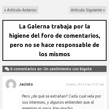
« Artículo Anterior
Artículo Siguiente »
La Galerna trabaja por la
higiene del foro de comentarios,
pero no se hace responsable de
los mismos
6 comentarios en: Un sentimiento con bigote
Jacinto
6 junio, 2016 a las 12:37 pm
Pero ¿de qué se extrañan? Cada cual vela por
sus intereses, y algunos entienden que al
enemigo ni agua. Hay mucho