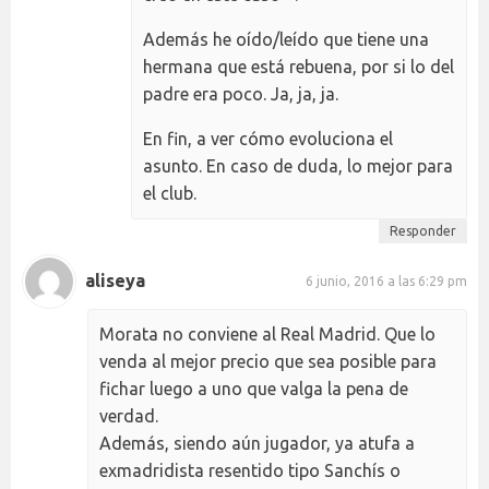
Además he oído/leído que tiene una
hermana que está rebuena, por si lo del
padre era poco. Ja, ja, ja.
En fin, a ver cómo evoluciona el
asunto. En caso de duda, lo mejor para
el club.
Responder
aliseya
6 junio, 2016 a las 6:29 pm
Morata no conviene al Real Madrid. Que lo
venda al mejor precio que sea posible para
fichar luego a uno que valga la pena de
verdad.
Además, siendo aún jugador, ya atufa a
exmadridista resentido tipo Sanchís o