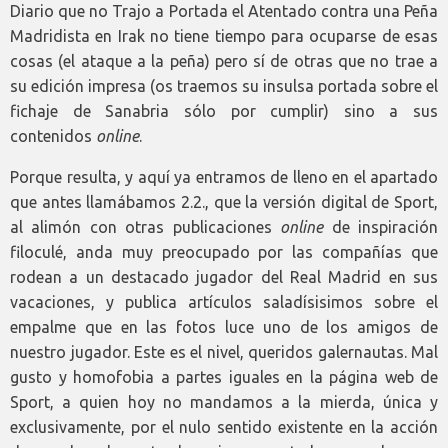
Diario que no Trajo a Portada el Atentado contra una Peña
Madridista en Irak no tiene tiempo para ocuparse de esas
cosas (el ataque a la peña) pero sí de otras que no trae a
su edición impresa (os traemos su insulsa portada sobre el
fichaje de Sanabria sólo por cumplir) sino a sus
contenidos
online
.
Porque resulta, y aquí ya entramos de lleno en el apartado
que antes llamábamos 2.2., que la versión digital de Sport,
al alimón con otras publicaciones
online
de inspiración
filoculé, anda muy preocupado por las compañías que
rodean a un destacado jugador del Real Madrid en sus
vacaciones, y publica artículos saladísisimos sobre el
empalme que en las fotos luce uno de los amigos de
nuestro jugador. Este es el nivel, queridos galernautas. Mal
gusto y homofobia a partes iguales en la página web de
Sport, a quien hoy no mandamos a la mierda, única y
exclusivamente, por el nulo sentido existente en la acción