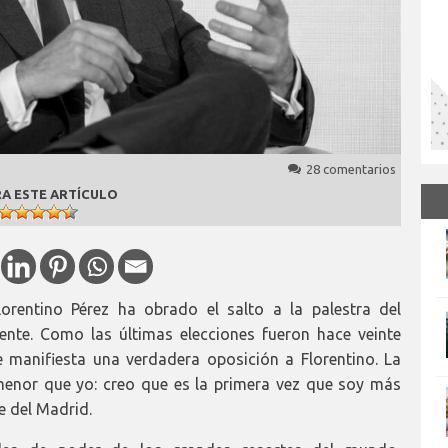
28 comentarios
A ESTE ARTÍCULO
lorentino Pérez ha obrado el salto a la palestra del
nte. Como las últimas elecciones fueron hace veinte
e manifiesta una verdadera oposición a Florentino. La
menor que yo: creo que es la primera vez que soy más
e del Madrid.