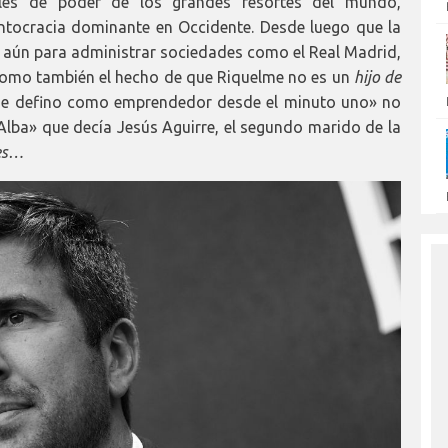
les de poder de los grandes resortes del mundo,
ntocracia dominante en Occidente. Desde luego que la
 aún para administrar sociedades como el Real Madrid,
 como también el hecho de que Riquelme no es un
hijo de
me defino como emprendedor desde el minuto uno» no
 Alba» que decía Jesús Aguirre, el segundo marido de la
res…