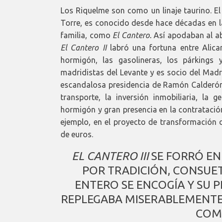
Los Riquelme son como un linaje taurino. El
Torre, es conocido desde hace décadas en la
familia, como
El Cantero.
Así apodaban al ab
El Cantero II
labró una fortuna entre Alican
hormigón, las gasolineras, los párkings
madridistas del Levante y es socio del Madr
escandalosa presidencia de Ramón Calderón
transporte, la inversión inmobiliaria, la 
hormigón y gran presencia en la contratació
ejemplo, en el proyecto de transformación d
de euros.
EL CANTERO III
SE FORRÓ EN
POR TRADICIÓN, CONSUE
ENTERO SE ENCOGÍA Y SU 
REPLEGABA MISERABLEMENTE
COM