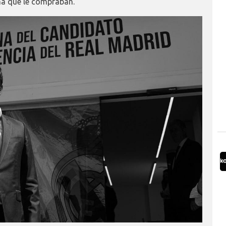
na que le compraban.