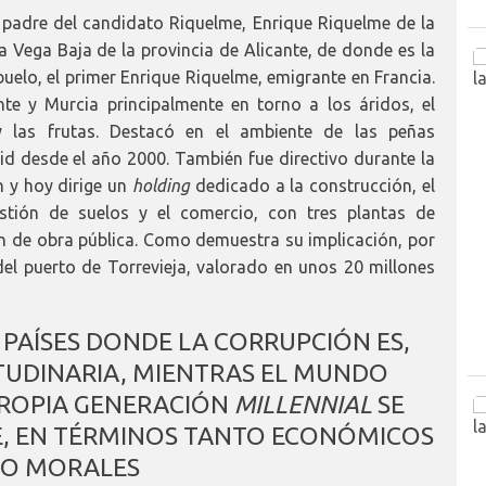
 padre del candidato Riquelme, Enrique Riquelme de la
 Vega Baja de la provincia de Alicante, de donde es la
uelo, el primer Enrique Riquelme, emigrante en Francia.
te y Murcia principalmente en torno a los áridos, el
 y las frutas. Destacó en el ambiente de las peñas
id desde el año 2000. También fue directivo durante la
 y hoy dirige un
holding
dedicado a la construcción, el
gestión de suelos y el comercio, con tres plantas de
n de obra pública. Como demuestra su implicación, por
el puerto de Torrevieja, valorado en unos 20 millones
 PAÍSES DONDE LA CORRUPCIÓN ES,
TUDINARIA, MIENTRAS EL MUNDO
PROPIA GENERACIÓN
MILLENNIAL
SE
, EN TÉRMINOS TANTO ECONÓMICOS
O MORALES