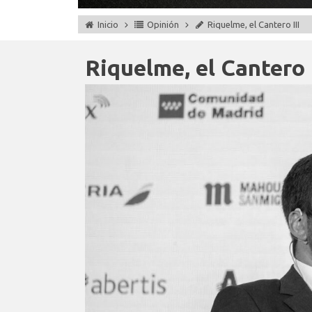
Inicio
Opinión
Riquelme, el Cantero III
Riquelme, el Cantero I