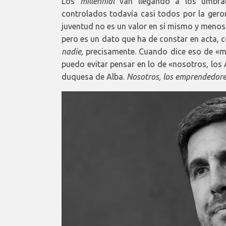
Los
millennial
van llegando a los umbra
controlados todavía casi todos por la gero
juventud no es un valor en sí mismo y menos
pero es un dato que ha de constar en acta,
nadie,
precisamente. Cuando dice eso de «
puedo evitar pensar en lo de «nosotros, los
duquesa de Alba.
Nosotros, los emprendedo