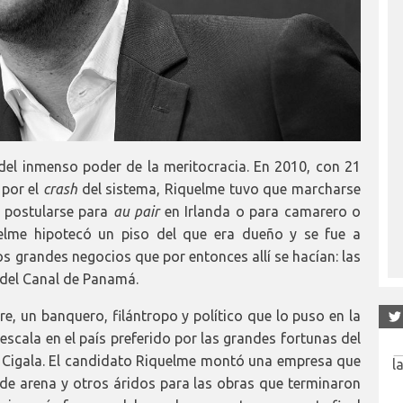
del inmenso poder de la meritocracia. En 2010, con 21
 por el
crash
del sistema, Riquelme tuvo que marcharse
e postularse para
au pair
en Irlanda o para camarero o
uelme hipotecó un piso del que era dueño y se fue a
s grandes negocios que por entonces allí se hacían: las
 del Canal de Panamá.
e, un banquero, filántropo y político que lo puso en la
escala en el país preferido por las grandes fortunas del
l Cigala. El candidato Riquelme montó una empresa que
l de arena y otros áridos para las obras que terminaron