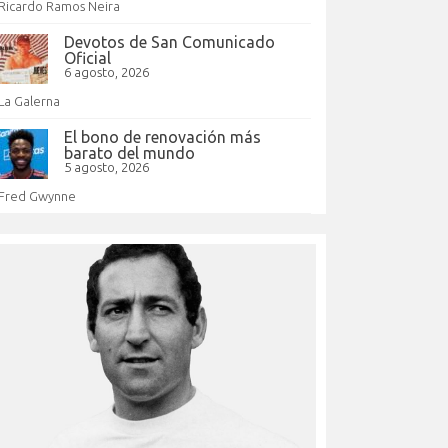
Ricardo Ramos Neira
Devotos de San Comunicado
Oficial
6 agosto, 2026
La Galerna
El bono de renovación más
barato del mundo
5 agosto, 2026
Fred Gwynne