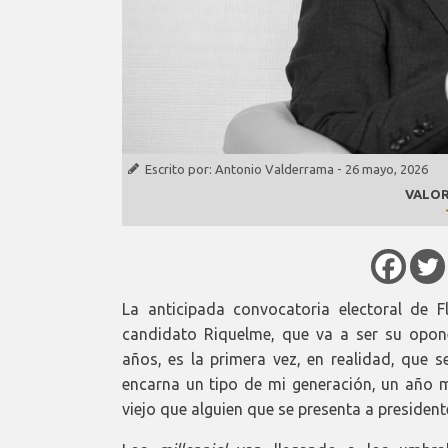
Escrito por:
Antonio Valderrama
-
26 mayo, 2026
VALOR
La anticipada convocatoria electoral de F
candidato Riquelme, que va a ser su opone
años, es la primera vez, en realidad, que s
encarna un tipo de mi generación, un año 
viejo que alguien que se presenta a president