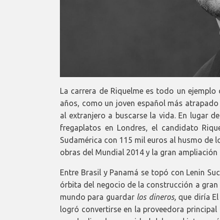
La carrera de Riquelme es todo un ejemplo 
años, como un joven español más atrapado
al extranjero a buscarse la vida. En lugar d
fregaplatos en Londres, el candidato Riq
Sudamérica con 115 mil euros al husmo de lo
obras del Mundial 2014 y la gran ampliación
Entre Brasil y Panamá se topó con Lenin Sucr
órbita del negocio de la construcción a gran 
mundo para guardar
los dineros,
que diría E
logró convertirse en la proveedora principa