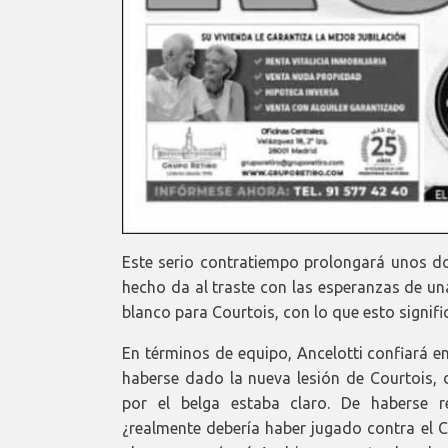
Este serio contratiempo prolongará unos d
hecho da al traste con las esperanzas de u
blanco para Courtois, con lo que esto signifi
En términos de equipo, Ancelotti confiará e
haberse dado la nueva lesión de Courtois, 
por el belga estaba claro. De haberse r
¿realmente debería haber jugado contra el Ci