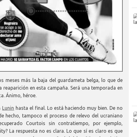
os meses más la baja del guardameta belga, lo que de
na reaparición en esta campaña. Será una temporada en
ca. Ánimo, héroe.
n
Lunin
hasta el final. Lo está haciendo muy bien. De no
de hecho, tampoco el proceso de relevo del ucraniano
ecuperado Courtois sin contratiempo, por ejemplo,
ty? La respuesta no es clara. Lo que sí es claro es que