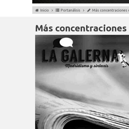
Inicio
Portanálisis
Más concentraciones d
Más concentraciones d