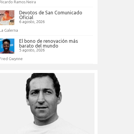
Ricardo Ramos Neira
Devotos de San Comunicado
Oficial
6 agosto, 2026
La Galerna
El bono de renovación más
barato del mundo
5 agosto, 2026
Fred Gwynne