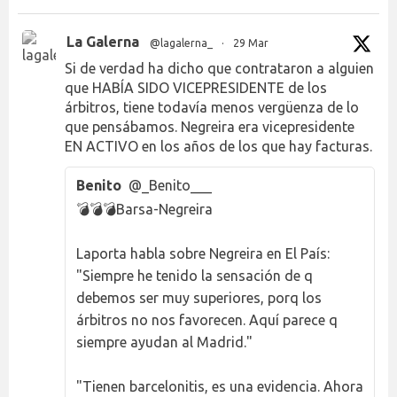
La Galerna
@lagalerna_
·
29 Mar
Si de verdad ha dicho que contrataron a alguien
que HABÍA SIDO VICEPRESIDENTE de los
árbitros, tiene todavía menos vergüenza de lo
que pensábamos. Negreira era vicepresidente
EN ACTIVO en los años de los que hay facturas.
Benito
@_Benito___
💣💣💣Barsa-Negreira
Laporta habla sobre Negreira en El País:
"Siempre he tenido la sensación de q
debemos ser muy superiores, porq los
árbitros no nos favorecen. Aquí parece q
siempre ayudan al Madrid."
"Tienen barcelonitis, es una evidencia. Ahora