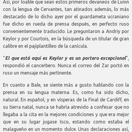
Así, por loable que sean estos primeros devaneos de Lunin
con la lengua de Cervantes, tan atinados además, lo más
destacado de lo dicho ayer por el guardameta ucraniano
fue dicho en rueda de prensa después, en perfecto ruso
convenientemente traducido. Le preguntaron a Andriy por
Keylor y por Courtois, en la búsqueda de un titular de gran
calibre en el pajiplantilleo de la canícula.
"
El que está aquí es Keylor y es un portero excepcional
",
respondió el cancerbero. Nunca el correo del Zar portó en
ruso un mensaje más pertinente.
En cuanto a Bale, se siente más a gusto hablando con la
prensa en su lengua materna. Es, como ha sido dicho,
natural. En español, y en vísperas de la Final de Cardiff, en
su tierra natal, nunca se habría atrevido a confesar que no
llegaba a la cita en la mejores condiciones y que era mejor
que en su lugar jugase Isco, estando como estaba el
malagueño en un momento dulce. Unas declaraciones así,