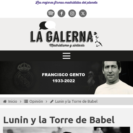
Las mejores firmas madridistas del planeta
Inicio
Opinión
Lunin y la Torre de Babel
Lunin y la Torre de Babel