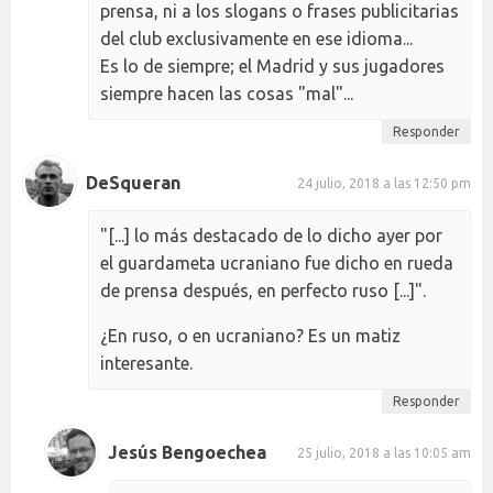
prensa, ni a los slogans o frases publicitarias
del club exclusivamente en ese idioma...
Es lo de siempre; el Madrid y sus jugadores
siempre hacen las cosas "mal"...
Responder
DeSqueran
24 julio, 2018 a las 12:50 pm
"[...] lo más destacado de lo dicho ayer por
el guardameta ucraniano fue dicho en rueda
de prensa después, en perfecto ruso [...]".
¿En ruso, o en ucraniano? Es un matiz
interesante.
Responder
Jesús Bengoechea
25 julio, 2018 a las 10:05 am