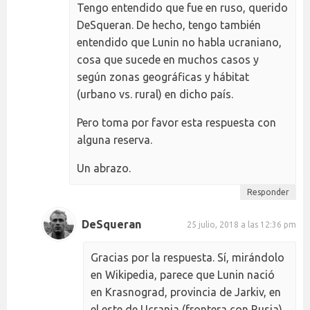
Tengo entendido que fue en ruso, querido
DeSqueran. De hecho, tengo también
entendido que Lunin no habla ucraniano,
cosa que sucede en muchos casos y
según zonas geográficas y hábitat
(urbano vs. rural) en dicho país.
Pero toma por favor esta respuesta con
alguna reserva.
Un abrazo.
Responder
DeSqueran
25 julio, 2018 a las 12:36 pm
Gracias por la respuesta. Sí, mirándolo
en Wikipedia, parece que Lunin nació
en Krasnograd, provincia de Jarkiv, en
el este de Ucrania (frontera con Rusia).