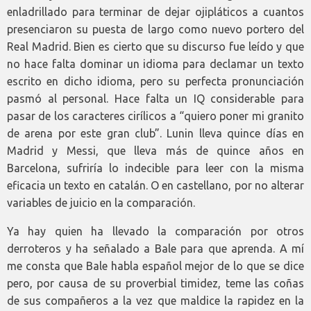
enladrillado para terminar de dejar ojipláticos a cuantos
presenciaron su puesta de largo como nuevo portero del
Real Madrid. Bien es cierto que su discurso fue leído y que
no hace falta dominar un idioma para declamar un texto
escrito en dicho idioma, pero su perfecta pronunciación
pasmó al personal. Hace falta un IQ considerable para
pasar de los caracteres cirílicos a “quiero poner mi granito
de arena por este gran club”. Lunin lleva quince días en
Madrid y Messi, que lleva más de quince años en
Barcelona, sufriría lo indecible para leer con la misma
eficacia un texto en catalán. O en castellano, por no alterar
variables de juicio en la comparación.
Ya hay quien ha llevado la comparación por otros
derroteros y ha señalado a Bale para que aprenda. A mí
me consta que Bale habla español mejor de lo que se dice
pero, por causa de su proverbial timidez, teme las coñas
de sus compañeros a la vez que maldice la rapidez en la