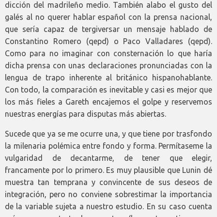
dicción del madrileño medio. También alabo el gusto del
galés al no querer hablar español con la prensa nacional,
que sería capaz de tergiversar un mensaje hablado de
Constantino Romero (qepd) o Paco Valladares (qepd).
Como para no imaginar con consternación lo que haría
dicha prensa con unas declaraciones pronunciadas con la
lengua de trapo inherente al británico hispanohablante.
Con todo, la comparación es inevitable y casi es mejor que
los más fieles a Gareth encajemos el golpe y reservemos
nuestras energías para disputas más abiertas.
Sucede que ya se me ocurre una, y que tiene por trasfondo
la milenaria polémica entre fondo y forma. Permítaseme la
vulgaridad de decantarme, de tener que elegir,
francamente por lo primero. Es muy plausible que Lunin dé
muestra tan temprana y convincente de sus deseos de
integración, pero no conviene sobrestimar la importancia
de la variable sujeta a nuestro estudio. En su caso cuenta