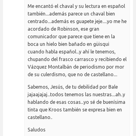
Me encantó el chaval y su lectura en español
también....además parece un chaval bien
centrado....además es guapete jeje.....yo me he
acordado de Robinson, ese gran
comunicador que parece que tiene en la
boca un hielo bien bañado en güisqui
cuando habla español...y ahí le tenemos,
chupando del frasco carrasco y recibiendo el
Vázquez Montalbán de periodismo por mor
de su culerdismo, que no de castellano....
Sabemos, Jesús, de tu debilidad por Bale
jajaajajaj...todos tenemos las nuestras....ah..y
hablando de esas cosas...yo sé de buenísima
tinta que Kroos también se expresa bien en
castellano..
Saludos