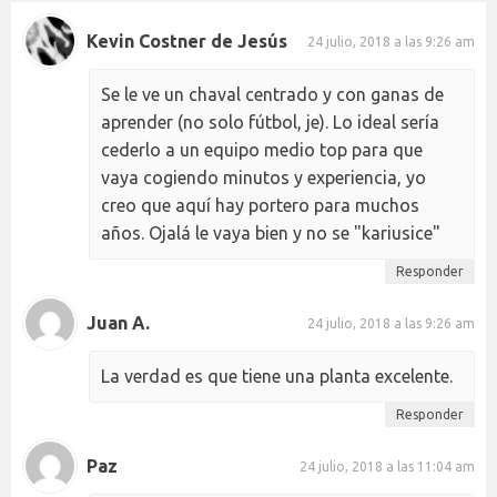
Kevin Costner de Jesús
24 julio, 2018 a las 9:26 am
Se le ve un chaval centrado y con ganas de
aprender (no solo fútbol, je). Lo ideal sería
cederlo a un equipo medio top para que
vaya cogiendo minutos y experiencia, yo
creo que aquí hay portero para muchos
años. Ojalá le vaya bien y no se "kariusice"
Responder
Juan A.
24 julio, 2018 a las 9:26 am
La verdad es que tiene una planta excelente.
Responder
Paz
24 julio, 2018 a las 11:04 am