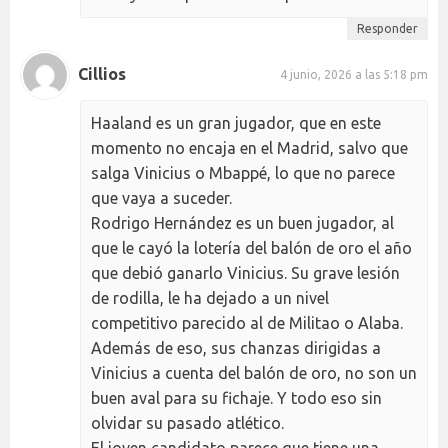
Responder
Cillios
4 junio, 2026 a las 5:18 pm
Haaland es un gran jugador, que en este
momento no encaja en el Madrid, salvo que
salga Vinicius o Mbappé, lo que no parece
que vaya a suceder.
Rodrigo Hernández es un buen jugador, al
que le cayó la lotería del balón de oro el año
que debió ganarlo Vinicius. Su grave lesión
de rodilla, le ha dejado a un nivel
competitivo parecido al de Militao o Alaba.
Además de eso, sus chanzas dirigidas a
Vinicius a cuenta del balón de oro, no son un
buen aval para su fichaje. Y todo eso sin
olvidar su pasado atlético.
El joven candidato parece que tiene una