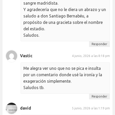
sangre madridista.
Y agradecería que no le diera un abrazo y un
saludo a don Santiago Bernabéu, a
propósito de una gracieta sobre el nombre
del estadio.
Saludos.
Responder
Vastic
4 junio, 2026 a las 8:18 pm
Me alegra ver uno que no se pica e insulta
por un comentario donde usé la ironía y la
exageración simplemente.
Saludos tb.
Responder
david
5 junio, 2026 a las 1:19 pm