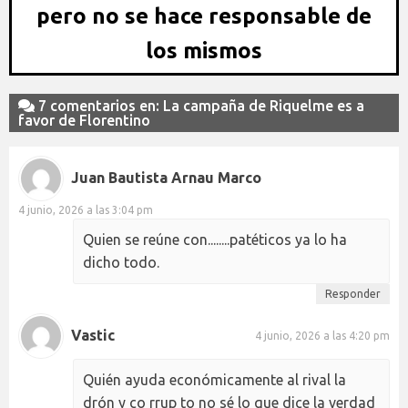
pero no se hace responsable de
los mismos
7 comentarios en: La campaña de Riquelme es a
favor de Florentino
Juan Bautista Arnau Marco
4 junio, 2026 a las 3:04 pm
Quien se reúne con........patéticos ya lo ha
dicho todo.
Responder
Vastic
4 junio, 2026 a las 4:20 pm
Quién ayuda económicamente al rival la
drón y co rrup to no sé lo que dice la verdad