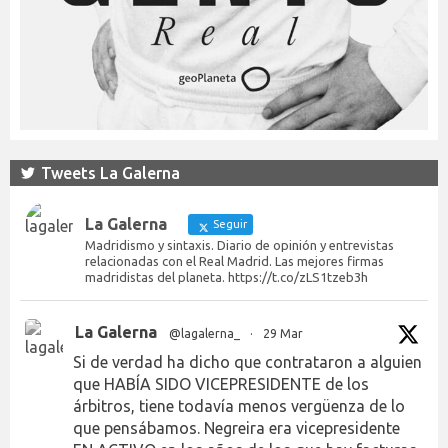
Tweets La Galerna
La Galerna
Seguir
Madridismo y sintaxis. Diario de opinión y entrevistas
relacionadas con el Real Madrid. Las mejores firmas
madridistas del planeta. https://t.co/zLS1tzeb3h
La Galerna
@lagalerna_
·
29 Mar
Si de verdad ha dicho que contrataron a alguien
que HABÍA SIDO VICEPRESIDENTE de los
árbitros, tiene todavía menos vergüenza de lo
que pensábamos. Negreira era vicepresidente