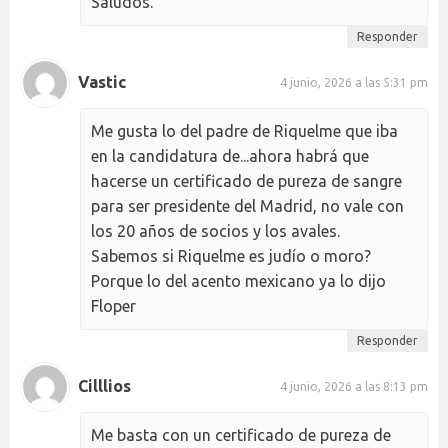
Saludos.
Responder
Vastic
4 junio, 2026 a las 5:31 pm
Me gusta lo del padre de Riquelme que iba
en la candidatura de...ahora habrá que
hacerse un certificado de pureza de sangre
para ser presidente del Madrid, no vale con
los 20 años de socios y los avales.
Sabemos si Riquelme es judío o moro?
Porque lo del acento mexicano ya lo dijo
Floper
Responder
Cilllios
4 junio, 2026 a las 8:13 pm
Me basta con un certificado de pureza de