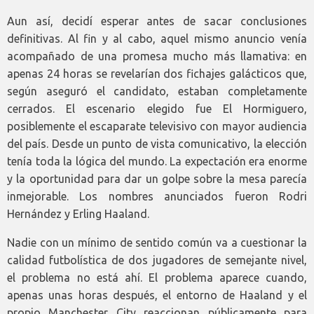
Aun así, decidí esperar antes de sacar conclusiones
definitivas. Al fin y al cabo, aquel mismo anuncio venía
acompañado de una promesa mucho más llamativa: en
apenas 24 horas se revelarían dos fichajes galácticos que,
según aseguró el candidato, estaban completamente
cerrados. El escenario elegido fue El Hormiguero,
posiblemente el escaparate televisivo con mayor audiencia
del país. Desde un punto de vista comunicativo, la elección
tenía toda la lógica del mundo. La expectación era enorme
y la oportunidad para dar un golpe sobre la mesa parecía
inmejorable. Los nombres anunciados fueron Rodri
Hernández y Erling Haaland.
Nadie con un mínimo de sentido común va a cuestionar la
calidad futbolística de dos jugadores de semejante nivel,
el problema no está ahí. El problema aparece cuando,
apenas unas horas después, el entorno de Haaland y el
propio Manchester City reaccionan públicamente para