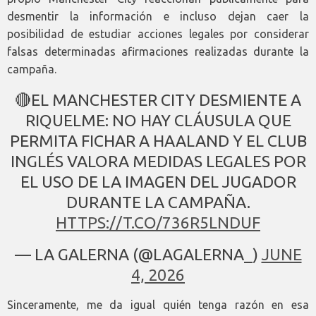
desmentir la información e incluso dejan caer la
posibilidad de estudiar acciones legales por considerar
falsas determinadas afirmaciones realizadas durante la
campaña.
🔴EL MANCHESTER CITY DESMIENTE A
RIQUELME: NO HAY CLÁUSULA QUE
PERMITA FICHAR A HAALAND Y EL CLUB
INGLÉS VALORA MEDIDAS LEGALES POR
EL USO DE LA IMAGEN DEL JUGADOR
DURANTE LA CAMPAÑA.
HTTPS://T.CO/736R5LNDUF
— LA GALERNA (@LAGALERNA_)
JUNE
4, 2026
Sinceramente, me da igual quién tenga razón en esa