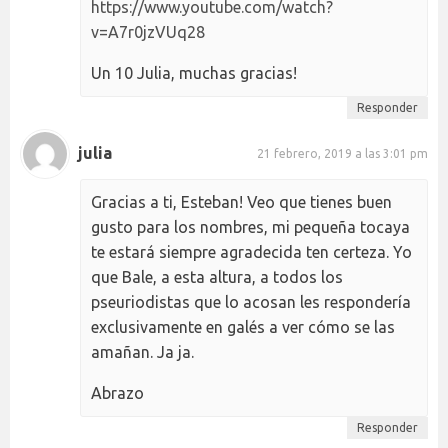
https://www.youtube.com/watch?
v=A7r0jzVUq28
Un 10 Julia, muchas gracias!
Responder
julia
21 febrero, 2019 a las 3:01 pm
Gracias a ti, Esteban! Veo que tienes buen
gusto para los nombres, mi pequeña tocaya
te estará siempre agradecida ten certeza. Yo
que Bale, a esta altura, a todos los
pseuriodistas que lo acosan les respondería
exclusivamente en galés a ver cómo se las
amañan. Ja ja.
Abrazo
Responder