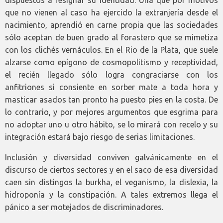
que no vienen al caso ha ejercido la extranjería desde el
nacimiento, aprendió en carne propia que las sociedades
sólo aceptan de buen grado al forastero que se mimetiza
con los clichés vernáculos. En el Rio de la Plata, que suele
alzarse como epígono de cosmopolitismo y receptividad,
el recién llegado sólo logra congraciarse con los
anfitriones si consiente en sorber mate a toda hora y
masticar asados tan pronto ha puesto pies en la costa. De
lo contrario, y por mejores argumentos que esgrima para
no adoptar uno u otro hábito, se lo mirará con recelo y su
integración estará bajo riesgo de serias limitaciones.
Inclusión y diversidad conviven galvánicamente en el
discurso de ciertos sectores y en el saco de esa diversidad
caen sin distingos la burkha, el veganismo, la dislexia, la
hidroponía y la constipación. A tales extremos llega el
pánico a ser motejados de discriminadores.