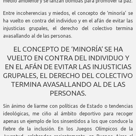
medio ambiente y se lanzan bombas para promover la paz.
Entre incoherencias y miedos, el concepto de ‘minoría’ se
ha vuelto en contra del individuo y en el afán de evitar las
injusticias grupales, el derecho del colectivo termina
avasallando al de las personas.
EL CONCEPTO DE ‘MINORÍA’ SE HA
VUELTO EN CONTRA DEL INDIVIDUO Y
EN EL AFÁN DE EVITAR LAS INJUSTICIAS
GRUPALES, EL DERECHO DEL COLECTIVO
TERMINA AVASALLANDO AL DE LAS
PERSONAS.
Sin ánimo de liarme con políticas de Estado o tendencias
ideológicas, me ciño al ámbito deportivo para recoger
apenas un ejemplo de los sinsentidos a los que conduce la
fiebre de la inclusión. En los Juegos Olímpicos de la