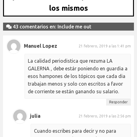
los mismos
43 comentarios en: Include me out
Manuel Lopez
21 febrero, 2019 a las 1:41 pm
La calidad periodistica que rezuma LA
GALERNA , debe estár poniendo en guardia a
esos hampones de los tópicos que cada dia
trabajan menos y solo con escritos a favor
de corriente se están ganando su salario.
Responder
julia
21 febrero, 2019 a las 2:56 pm
Cuando escribes para decir y no para