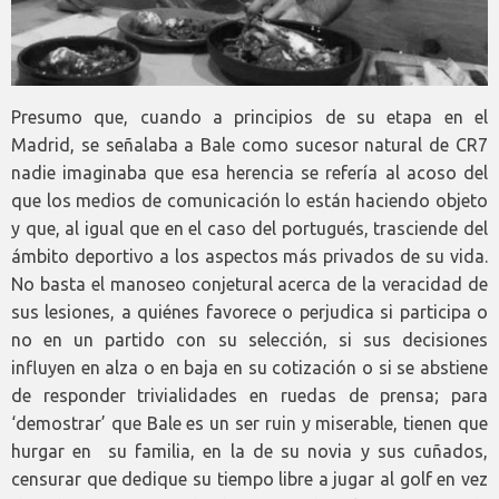
Presumo que, cuando a principios de su etapa en el
Madrid, se señalaba a Bale como sucesor natural de CR7
nadie imaginaba que esa herencia se refería al acoso del
que los medios de comunicación lo están haciendo objeto
y que, al igual que en el caso del portugués, trasciende del
ámbito deportivo a los aspectos más privados de su vida.
No basta el manoseo conjetural acerca de la veracidad de
sus lesiones, a quiénes favorece o perjudica si participa o
no en un partido con su selección, si sus decisiones
influyen en alza o en baja en su cotización o si se abstiene
de responder trivialidades en ruedas de prensa; para
‘demostrar’ que Bale es un ser ruin y miserable, tienen que
hurgar en su familia, en la de su novia y sus cuñados,
censurar que dedique su tiempo libre a jugar al golf en vez