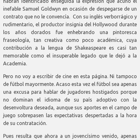
habrán identificado enseguida la expresión que acuñó el
inefable Samuel Goldwyn en ocasión de despegarse de un
contrato que no le convencía. Con su inglés verborrágico y
rudimentario, el productor insignia del Hollywood durante
los años dorados fue enhebrando una pintoresca
fraseología, tan creativa como poco académica, cuya
contribución a la lengua de Shakeaspeare es casi tan
memorable como el insuperable legado que le dejó a la
Academia.
Pero no voy a escribir de cine en esta página. Ni tampoco
de fútbol mayormente. Acaso esta vez el fútbol sea apenas
una excusa para hablar de jugadores hostigados porque
no dominan el idioma de su país adoptivo con la
desenvoltura deseada, aunque sus aportes en el campo de
juego sobrepasen las expectativas despertadas a la hora
de su contratación.
Pues resulta que ahora a un jovencísimo venido, apenas