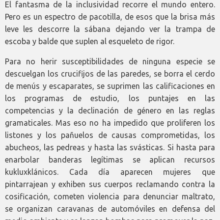
El fantasma de la inclusividad recorre el mundo entero.
Pero es un espectro de pacotilla, de esos que la brisa más
leve les descorre la sábana dejando ver la trampa de
escoba y balde que suplen al esqueleto de rigor.
Para no herir susceptibilidades de ninguna especie se
descuelgan los crucifijos de las paredes, se borra el cerdo
de menús y escaparates, se suprimen las calificaciones en
los programas de estudio, los puntajes en las
competencias y la declinación de género en las reglas
gramaticales. Mas eso no ha impedido que proliferen los
listones y los pañuelos de causas comprometidas, los
abucheos, las pedreas y hasta las svásticas. Si hasta para
enarbolar banderas legítimas se aplican recursos
kukluxklánicos. Cada día aparecen mujeres que
pintarrajean y exhiben sus cuerpos reclamando contra la
cosificación, cometen violencia para denunciar maltrato,
se organizan caravanas de automóviles en defensa del