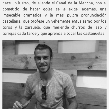
hace un lustro, de allende el Canal de la Mancha, con el
cometido de hacer goles se le exige, además, una
impecable gramática y la más pulcra pronunciación
castellana, que profese un vehemente entusiasmo por los
toros y la zarzuela, que meriende churros de lazo y
torrejas cada tarde y que aprenda a tocar las castañuelas.