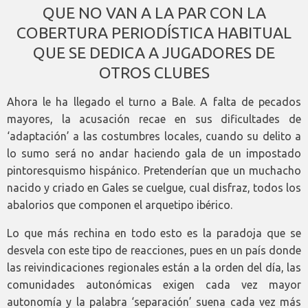
QUE NO VAN A LA PAR CON LA
COBERTURA PERIODÍSTICA HABITUAL
QUE SE DEDICA A JUGADORES DE
OTROS CLUBES
Ahora le ha llegado el turno a Bale. A falta de pecados
mayores, la acusación recae en sus dificultades de
‘adaptación’ a las costumbres locales, cuando su delito a
lo sumo será no andar haciendo gala de un impostado
pintoresquismo hispánico. Pretenderían que un muchacho
nacido y criado en Gales se cuelgue, cual disfraz, todos los
abalorios que componen el arquetipo ibérico.
Lo que más rechina en todo esto es la paradoja que se
desvela con este tipo de reacciones, pues en un país donde
las reivindicaciones regionales están a la orden del día, las
comunidades autonómicas exigen cada vez mayor
autonomía y la palabra ‘separación’ suena cada vez más