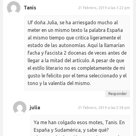
Tanis
21 febrero, 2019 a las 3:22 pm
Uf doña Julia, se ha arriesgado mucho al
meter en un mismo texto la palabra España
al mismo tiempo que critica ligeramente el
estado de las autonomías. Aquí la llamarían
facha y fascista 2 docenas de veces antes de
llegar a la mitad del artículo. A pesar de que
el estílo literario no es completamente de mi
gusto le felicito por el tema seleccionado y el
tono y la valentía del mismo.
Responder
julia
21 febrero, 2019 a las 3:58 pm
Ya me han colgado esos motes, Tanis. En
España y Sudamérica, y sabe qué?