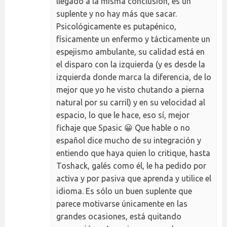
llegado a la misma conclusión, es un
suplente y no hay más que sacar.
Psicológicamente es putapénico,
físicamente un enfermo y tácticamente un
espejismo ambulante, su calidad está en
el disparo con la izquierda (y es desde la
izquierda donde marca la diferencia, de lo
mejor que yo he visto chutando a pierna
natural por su carril) y en su velocidad al
espacio, lo que le hace, eso sí, mejor
fichaje que Spasic 😀 Que hable o no
español dice mucho de su integración y
entiendo que haya quien lo critique, hasta
Toshack, galés como él, le ha pedido por
activa y por pasiva que aprenda y utilice el
idioma. Es sólo un buen suplente que
parece motivarse únicamente en las
grandes ocasiones, está quitando