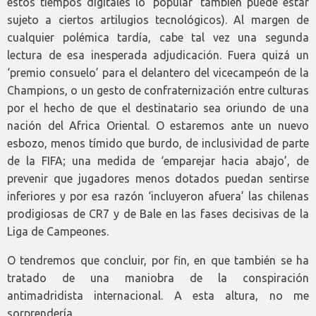
estos tiempos digitales lo ‘popular’ también puede estar
sujeto a ciertos artilugios tecnológicos). Al margen de
cualquier polémica tardía, cabe tal vez una segunda
lectura de esa inesperada adjudicación. Fuera quizá un
‘premio consuelo’ para el delantero del vicecampeón de la
Champions, o un gesto de confraternización entre culturas
por el hecho de que el destinatario sea oriundo de una
nación del Africa Oriental. O estaremos ante un nuevo
esbozo, menos tímido que burdo, de inclusividad de parte
de la FIFA; una medida de ‘emparejar hacia abajo’, de
prevenir que jugadores menos dotados puedan sentirse
inferiores y por esa razón ‘incluyeron afuera’ las chilenas
prodigiosas de CR7 y de Bale en las fases decisivas de la
Liga de Campeones.
O tendremos que concluir, por fin, en que también se ha
tratado de una maniobra de la conspiración
antimadridista internacional. A esta altura, no me
sorprendería.