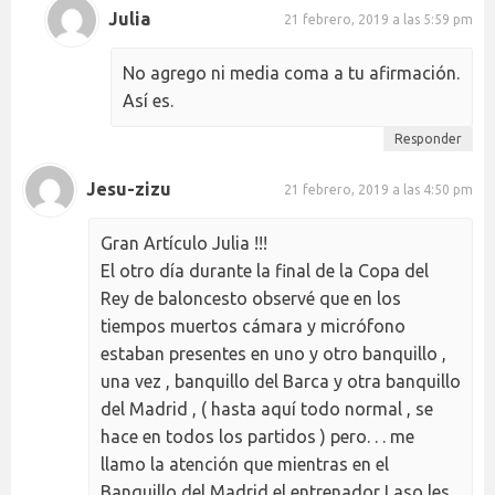
Julia
21 febrero, 2019 a las 5:59 pm
No agrego ni media coma a tu afirmación.
Así es.
Responder
Jesu-zizu
21 febrero, 2019 a las 4:50 pm
Gran Artículo Julia !!!
El otro día durante la final de la Copa del
Rey de baloncesto observé que en los
tiempos muertos cámara y micrófono
estaban presentes en uno y otro banquillo ,
una vez , banquillo del Barca y otra banquillo
del Madrid , ( hasta aquí todo normal , se
hace en todos los partidos ) pero. . . me
llamo la atención que mientras en el
Banquillo del Madrid el entrenador Laso les