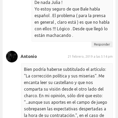
De nada Julia !
Yo estoy seguro de que Bale habla
español . El problema ( para la prensa
en general , claro está ) es que no habla
con ellos !!! Lógico . Desde que llegó lo
están machacando .
Responder
Antonio
21 febrero, 2019 a las 5:14 pm
Bien podría haberse subtitulado el artículo:
"La corrección política y sus miserias". Me
encanta leer su castellano y que nos
comparta su visión desde el otro lado del
charco. En mi opinión, sólo diré que esto:
"...aunque sus aportes en el campo de juego
sobrepasen las expectativas despertadas a
la hora de su contratación.", en el caso de