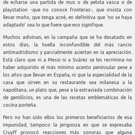
de echarse una partida de mus o de pelota vasca o de
playstation -que no conoce fronteras-, que insista con
llevar moño, que tenga acné, en definitiva que ‘no se haya
adaptado’ sea lo que fuere que eso signifique.
Muchos adivinan, en la campaña que se ha desatado en
estos días, la huella inconfundible del más rancio
antimadridismo y parcialmente aciertan en la apreciación.
Está claro que ni a Messi ni a Suárez se les recrimina no
haber adquirido el más mínimo acento peninsular pese a
los años que llevan en España, ni que la especialidad de la
casa que sirven en su restaurante sea milanesa a la
napolitana, un plato que, pese a la extraviada combinación
de gentilicios, es una de las recetas emblemáticas de la
cocina porteña.
Pero no han sido ellos los primeros beneficiarios de esa
impunidad, tampoco la jerigonza en que se expresaba
Cruyff provocó reacciones más sonoras que alguna