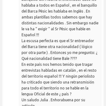
hablaba a todos en Español , en el banquillo
del Barca Pésic les hablaba en Inglés . En
ambas plantillas todos sabemos que hay
distintas nacionalidades . Sin embargo nadie
le va ha " exigir " al Sr Pésic que hable en
Español !!!
La escusa perfecta es que el Sr entrenador
del Barca tiene otra nacionalidad ( lógico
por otra parte ) . Entonces yo me pregunto: ¿
Qué nacionalidad tiene Bale ????
En este país nos hemos tenido que tragar
entrevistas habladas en catalán , en el resto
del territorio español !!! Y ningún periolisto
ha criticado que siendo una retransmisión
para todo el territorio no se hable en la
lengua Oficial de este ¿ país ?
Un saludo Julia . Enhorabuena por su
artículo .