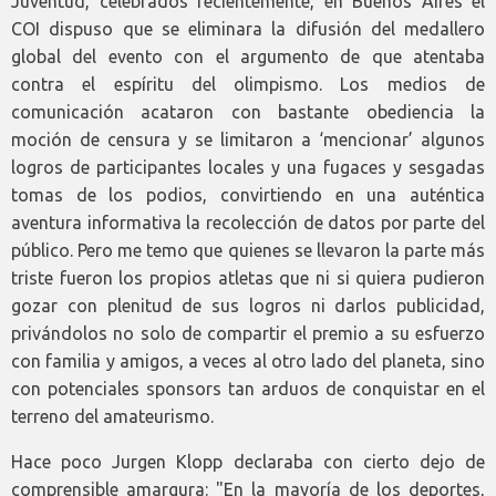
Juventud, celebrados recientemente, en Buenos Aires el
COI dispuso que se eliminara la difusión del medallero
global del evento con el argumento de que atentaba
contra el espíritu del olimpismo. Los medios de
comunicación acataron con bastante obediencia la
moción de censura y se limitaron a ‘mencionar’ algunos
logros de participantes locales y una fugaces y sesgadas
tomas de los podios, convirtiendo en una auténtica
aventura informativa la recolección de datos por parte del
público. Pero me temo que quienes se llevaron la parte más
triste fueron los propios atletas que ni si quiera pudieron
gozar con plenitud de sus logros ni darlos publicidad,
privándolos no solo de compartir el premio a su esfuerzo
con familia y amigos, a veces al otro lado del planeta, sino
con potenciales sponsors tan arduos de conquistar en el
terreno del amateurismo.
Hace poco Jurgen Klopp declaraba con cierto dejo de
comprensible amargura: "En la mayoría de los deportes,