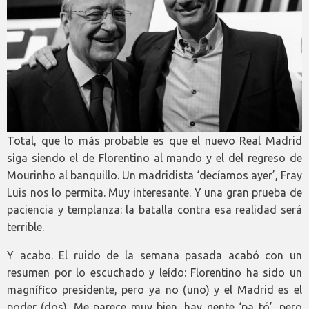
Total, que lo más probable es que el nuevo Real Madrid
siga siendo el de Florentino al mando y el del regreso de
Mourinho al banquillo. Un madridista ‘decíamos ayer’, Fray
Luis nos lo permita. Muy interesante. Y una gran prueba de
paciencia y templanza: la batalla contra esa realidad será
terrible.
Y acabo. El ruido de la semana pasada acabó con un
resumen por lo escuchado y leído: Florentino ha sido un
magnífico presidente, pero ya no (uno) y el Madrid es el
poder (dos). Me parece muy bien, hay gente ‘pa tó’, pero