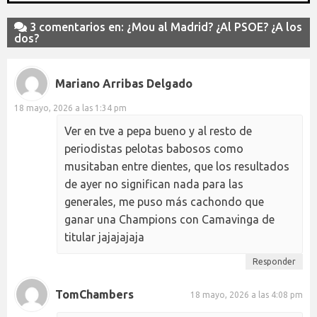
3 comentarios en: ¿Mou al Madrid? ¿Al PSOE? ¿A los
dos?
Mariano Arribas Delgado
18 mayo, 2026 a las 1:34 pm
Ver en tve a pepa bueno y al resto de
periodistas pelotas babosos como
musitaban entre dientes, que los resultados
de ayer no significan nada para las
generales, me puso más cachondo que
ganar una Champions con Camavinga de
titular jajajajaja
Responder
TomChambers
18 mayo, 2026 a las 4:08 pm