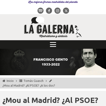
Las mejores firmas madridistas del planeta
Inicio
Tomás Guasch
¿Mou al Madrid? ¿Al PSOE? ¿A los dos?
¿Mou al Madrid? ¿Al PSOE?