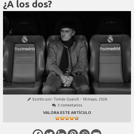
¿A los dos?
Escrito por:
Tomás Guasch
-
18 mayo, 2026
3 comentarios
VALORA ESTE ARTÍCULO