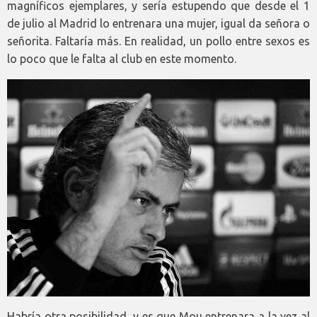
magníficos ejemplares, y sería estupendo que desde el 1
de julio al Madrid lo entrenara una mujer, igual da señora o
señorita. Faltaría más. En realidad, un pollo entre sexos es
lo poco que le falta al club en este momento.
Habría otra posibilidad, y es que Mou entrenara a la vez al