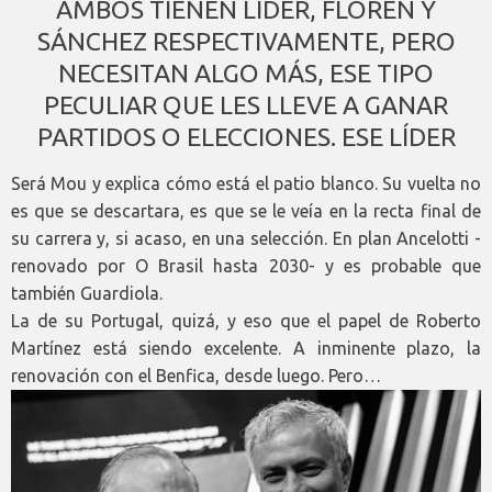
AMBOS TIENEN LÍDER, FLOREN Y
SÁNCHEZ RESPECTIVAMENTE, PERO
NECESITAN ALGO MÁS, ESE TIPO
PECULIAR QUE LES LLEVE A GANAR
PARTIDOS O ELECCIONES. ESE LÍDER
Será Mou y explica cómo está el patio blanco. Su vuelta no
es que se descartara, es que se le veía en la recta final de
su carrera y, si acaso, en una selección. En plan Ancelotti -
renovado por O Brasil hasta 2030- y es probable que
también Guardiola.
La de su Portugal, quizá, y eso que el papel de Roberto
Martínez está siendo excelente. A inminente plazo, la
renovación con el Benfica, desde luego. Pero…