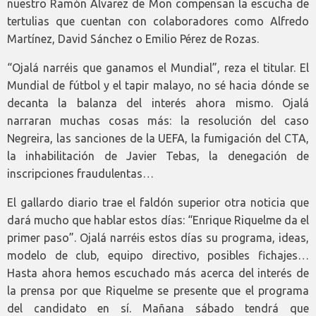
nuestro Ramón Álvarez de Mon compensan la escucha de
tertulias que cuentan con colaboradores como Alfredo
Martínez, David Sánchez o Emilio Pérez de Rozas.
“Ojalá narréis que ganamos el Mundial”, reza el titular. El
Mundial de fútbol y el tapir malayo, no sé hacia dónde se
decanta la balanza del interés ahora mismo. Ojalá
narraran muchas cosas más: la resolución del caso
Negreira, las sanciones de la UEFA, la fumigación del CTA,
la inhabilitación de Javier Tebas, la denegación de
inscripciones fraudulentas…
El gallardo diario trae el faldón superior otra noticia que
dará mucho que hablar estos días: “Enrique Riquelme da el
primer paso”. Ojalá narréis estos días su programa, ideas,
modelo de club, equipo directivo, posibles fichajes…
Hasta ahora hemos escuchado más acerca del interés de
la prensa por que Riquelme se presente que el programa
del candidato en sí. Mañana sábado tendrá que