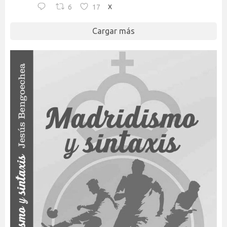
6
17
X
Cargar más