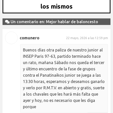
los mismos
Un comentario en: Mejor hablar de baloncesto
comunero
22 mayo, 2026 a las 12:59 pm
Buenos días otra paliza de nuestro junior al
INSEP Paris 97-63, partido terminado hace
un rato, mañana Sábado nos queda el tercer
y último encuentro de la fase de grupos
contra el Panatinaikos junior se juega a las
13:30 horas, esperamos y deseamos ganarlo
y verlo por R.M.T.V. en abierto y gratis, suerte
a los chavales que les hará más falta que
ayer y hoy, no es necesario que les diga
porque