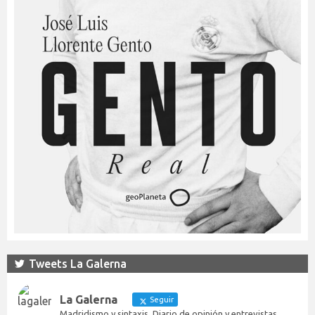
Tweets La Galerna
La Galerna
Seguir
Madridismo y sintaxis. Diario de opinión y entrevistas