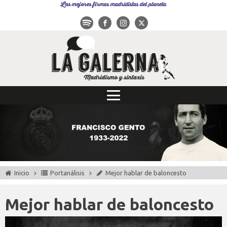
Las mejores firmas madridistas del planeta
Inicio
Portanálisis
Mejor hablar de baloncesto
Mejor hablar de baloncesto