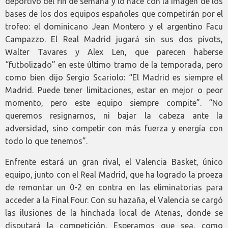
deportivo del fin de semana y lo hace con la imagen de los
bases de los dos equipos españoles que competirán por el
trofeo: el dominicano Jean Montero y el argentino Facu
Campazzo. El Real Madrid jugará sin sus dos pívots,
Walter Tavares y Alex Len, que parecen haberse
“futbolizado” en este último tramo de la temporada, pero
como bien dijo Sergio Scariolo: “El Madrid es siempre el
Madrid. Puede tener limitaciones, estar en mejor o peor
momento, pero este equipo siempre compite”. “No
queremos resignarnos, ni bajar la cabeza ante la
adversidad, sino competir con más fuerza y energía con
todo lo que tenemos”.
Enfrente estará un gran rival, el Valencia Basket, único
equipo, junto con el Real Madrid, que ha logrado la proeza
de remontar un 0-2 en contra en las eliminatorias para
acceder a la Final Four. Con su hazaña, el Valencia se cargó
las ilusiones de la hinchada local de Atenas, donde se
disputará la competición. Esperamos que sea, como