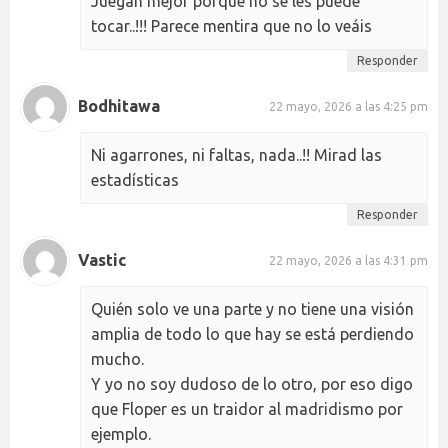
Juegan mejor porque no se les puede
tocar..!!! Parece mentira que no lo veáis
Responder
Bodhitawa
22 mayo, 2026 a las 4:25 pm
Ni agarrones, ni faltas, nada..!! Mirad las
estadísticas
Responder
Vastic
22 mayo, 2026 a las 4:31 pm
Quién solo ve una parte y no tiene una visión
amplia de todo lo que hay se está perdiendo
mucho.
Y yo no soy dudoso de lo otro, por eso digo
que Floper es un traidor al madridismo por
ejemplo.