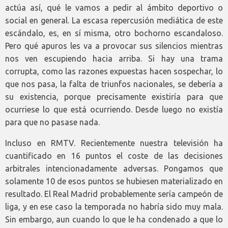
actúa así, qué le vamos a pedir al ámbito deportivo o
social en general. La escasa repercusión mediática de este
escándalo, es, en sí misma, otro bochorno escandaloso.
Pero qué apuros les va a provocar sus silencios mientras
nos ven escupiendo hacia arriba. Si hay una trama
corrupta, como las razones expuestas hacen sospechar, lo
que nos pasa, la falta de triunfos nacionales, se debería a
su existencia, porque precisamente existiría para que
ocurriese lo que está ocurriendo. Desde luego no existía
para que no pasase nada.
Incluso en RMTV. Recientemente nuestra televisión ha
cuantificado en 16 puntos el coste de las decisiones
arbitrales intencionadamente adversas. Pongamos que
solamente 10 de esos puntos se hubiesen materializado en
resultado. El Real Madrid probablemente sería campeón de
liga, y en ese caso la temporada no habría sido muy mala.
Sin embargo, aun cuando lo que le ha condenado a que lo