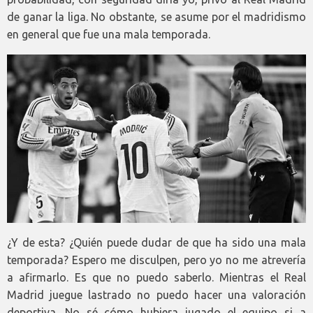
de ganar la liga. No obstante, se asume por el madridismo
en general que fue una mala temporada.
¿Y de esta? ¿Quién puede dudar de que ha sido una mala
temporada? Espero me disculpen, pero yo no me atrevería
a afirmarlo. Es que no puedo saberlo. Mientras el Real
Madrid juegue lastrado no puedo hacer una valoración
deportiva. No sé cómo hubiera jugado el equipo si a