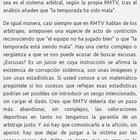
sea es el sistema arbitral, según la propia RMTV, tras el
análisis añaden que “la temporada ha sido mala”.
De igual manera, casi siempre que en RMTV hablan de los
arbitrajes, anteponen una especie de acto de contrición
reconociendo que “el equipo no ha jugado bien” o que “la
temporada está siendo mala”. Hay una cierto complejo o
vergüenza a que se nos puede acusar de buscar excusas.
¿Excusas? Es un juicio en cuya instrucción se afirma la
existencia de corrupción sistémica, son unas imágenes y
son unas estadísticas. Si usted conoce a un matemático
pregúntele si los sucesos que reflejan esas estadísticas
podrían ser posibles sin introducir un sesgo intencionado,
sin cargar el dado. Creo que RMTV debería dar un paso
más: abandonar, sin complejos, las valoraciones
deportivas en tanto no tengamos la garantía de un
arbitraje justo. Y así hay que comunicarlo a la afición, sin
apuros: hay que dejar de juzgar a la víctima por las