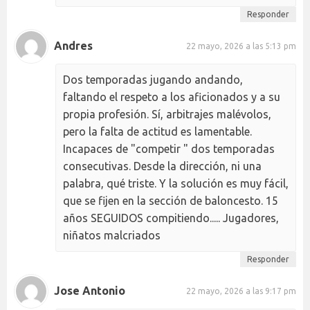
Responder
Andres
22 mayo, 2026 a las 5:13 pm
Dos temporadas jugando andando,
faltando el respeto a los aficionados y a su
propia profesión. Sí, arbitrajes malévolos,
pero la falta de actitud es lamentable.
Incapaces de "competir " dos temporadas
consecutivas. Desde la dirección, ni una
palabra, qué triste. Y la solución es muy fácil,
que se fijen en la sección de baloncesto. 15
años SEGUIDOS compitiendo..... Jugadores,
niñatos malcriados
Responder
Jose Antonio
22 mayo, 2026 a las 9:17 pm