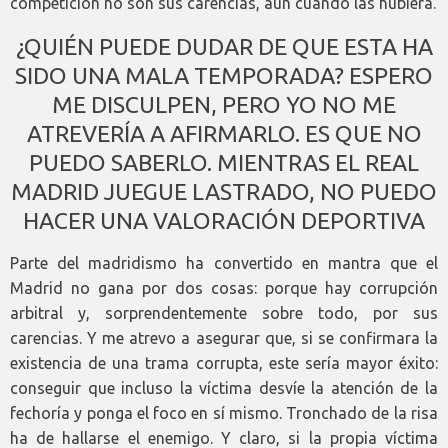
competición no son sus carencias, aun cuando las hubiera.
¿QUIÉN PUEDE DUDAR DE QUE ESTA HA
SIDO UNA MALA TEMPORADA? ESPERO
ME DISCULPEN, PERO YO NO ME
ATREVERÍA A AFIRMARLO. ES QUE NO
PUEDO SABERLO. MIENTRAS EL REAL
MADRID JUEGUE LASTRADO, NO PUEDO
HACER UNA VALORACIÓN DEPORTIVA
Parte del madridismo ha convertido en mantra que el
Madrid no gana por dos cosas: porque hay corrupción
arbitral y, sorprendentemente sobre todo, por sus
carencias. Y me atrevo a asegurar que, si se confirmara la
existencia de una trama corrupta, este sería mayor éxito:
conseguir que incluso la víctima desvíe la atención de la
fechoría y ponga el foco en sí mismo. Tronchado de la risa
ha de hallarse el enemigo. Y claro, si la propia víctima