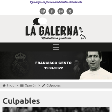
Las mejores firmas madridistas del planeta
Inicio
Opinión
Culpables
Culpables