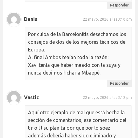
Responder
Denis
22 mayo, 2026 a las 3:10 pm
Por culpa de la Barcelonitis desechamos los
consejos de dos de los mejores técnicos de
Europa.
Al final Ambos tenían toda la razón:
Xavi tenía que haber meado con la suya y
nunca debimos fichar a Mbappé.
Responder
Vastic
22 mayo, 2026 a las 3:12 pm
Aquí otro ejemplo de mal que está hecha la
sección de comentarios, ese comentario del
t r o l l su plan ta dor que por lo soez
además debería haber sido eliminado y