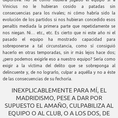
Vinicius no le hubieran cosido a patadas sin
consecuencias para los rivales; ni cómo habría sido la
evolución de los partidos si nos hubieran concedido esos
penaltis mediada la primera parte que repetidamente se
nos niegan. Ni… etc., etc. Es cierto que ni este año ni el
pasado el equipo ha mostrado capacidad para
sobreponerse a tal circunstancia, como sí consiguió
hacerlo en otras temporadas, sin ir más lejos hace dos;
¿pero podemos exigirle eso a nuestro equipo? Sería como
exigir a la víctima del delito que se sobreponga al
delincuente y, de no lograrlo, culpar a aquélla y no a éste
de las consecuencias de su fechoría.
INEXPLICABLEMENTE PARA MÍ, EL
MADRIDISMO, PESE A DAR POR
SUPUESTO EL AMAÑO, CULPABILIZA AL
EQUIPO O AL CLUB, O A LOS DOS, DE