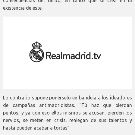
consecuencias del delito, en tanto que se crea en la
existencia de este.
Lo contrario supone ponérselo en bandeja a los ideadores
de campañas antimadridistas. “Tú haz que pierdan
puntos, y ya con eso ellos mismos se acusan, pierden los
nervios, se meten en crisis, reniegan de sus talentos y
hasta pueden acabar a tortas”