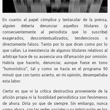
En cuanto al papel cómplice y tentacular de la prensa,
alguien debería denunciar aquellos titulares (y
consecuentemente al periodista que lo suscribe)
exagerados, descontextualizados, tendenciosos o
directamente falsos. Tanto por lo que dicen como por lo
que callan. La inexistencia de algunos titulares relativos al
arbitraje hace de su ausencia una difamación por omisión.
Habría que hacerlo, denunciar, aunque fuese en tono
“humorístico”, tal y como se hacía en el programa 90
minuti que con tanto acierto, en mi opinión, desempeñaba
esta labor.
Cierto es que ni la crítica destructiva proveniente de la
afición propia ni la hostilidad periodística son fenómenos
de ahora. Diría yo que de siempre. Sin embargo, nunca
como ahora, con las redes sociales y su imbricación en los