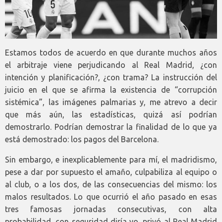
Estamos todos de acuerdo en que durante muchos años
el arbitraje viene perjudicando al Real Madrid, ¿con
intención y planificación?, ¿con trama? La instrucción del
juicio en el que se afirma la existencia de “corrupción
sistémica”, las imágenes palmarias y, me atrevo a decir
que más aún, las estadísticas, quizá así podrían
demostrarlo. Podrían demostrar la finalidad de lo que ya
está demostrado: los pagos del Barcelona.
Sin embargo, e inexplicablemente para mí, el madridismo,
pese a dar por supuesto el amaño, culpabiliza al equipo o
al club, o a los dos, de las consecuencias del mismo: los
malos resultados. Lo que ocurrió el año pasado en esas
tres famosas jornadas consecutivas, con alta
probabilidad, con seguridad diría yo, privó al Real Madrid