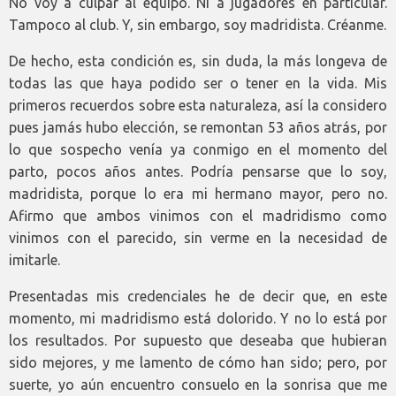
No voy a culpar al equipo. Ni a jugadores en particular.
Tampoco al club. Y, sin embargo, soy madridista. Créanme.
De hecho, esta condición es, sin duda, la más longeva de
todas las que haya podido ser o tener en la vida. Mis
primeros recuerdos sobre esta naturaleza, así la considero
pues jamás hubo elección, se remontan 53 años atrás, por
lo que sospecho venía ya conmigo en el momento del
parto, pocos años antes. Podría pensarse que lo soy,
madridista, porque lo era mi hermano mayor, pero no.
Afirmo que ambos vinimos con el madridismo como
vinimos con el parecido, sin verme en la necesidad de
imitarle.
Presentadas mis credenciales he de decir que, en este
momento, mi madridismo está dolorido. Y no lo está por
los resultados. Por supuesto que deseaba que hubieran
sido mejores, y me lamento de cómo han sido; pero, por
suerte, yo aún encuentro consuelo en la sonrisa que me