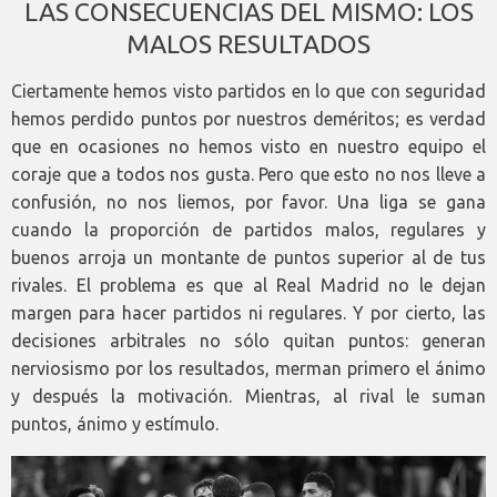
LAS CONSECUENCIAS DEL MISMO: LOS
MALOS RESULTADOS
Ciertamente hemos visto partidos en lo que con seguridad
hemos perdido puntos por nuestros deméritos; es verdad
que en ocasiones no hemos visto en nuestro equipo el
coraje que a todos nos gusta. Pero que esto no nos lleve a
confusión, no nos liemos, por favor. Una liga se gana
cuando la proporción de partidos malos, regulares y
buenos arroja un montante de puntos superior al de tus
rivales. El problema es que al Real Madrid no le dejan
margen para hacer partidos ni regulares. Y por cierto, las
decisiones arbitrales no sólo quitan puntos: generan
nerviosismo por los resultados, merman primero el ánimo
y después la motivación. Mientras, al rival le suman
puntos, ánimo y estímulo.