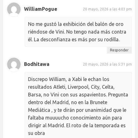
WilliamPogue
20 mayo, 2026 a las 4:03 pm
No me gustó la exhibición del balón de oro
riéndose de Vini. No tengo nada más contra
él. La desconfianza es más por su rodilla.
Responder
Bodhitawa
20 mayo, 2026 a las 5:31 pm
Discrepo William, a Xabi le echan los
resultados Atleti, Liverpool, City, Celta,
Barsa, no Vini con sus aspavientos. Pregunta
dentro del Madrid, no en la Brunete
Mediática , y te dirán por unanimidad que le
faltaba muuuucho conocimiento aún para
dirigir al Madrid. El roto de la temporada es
su obra