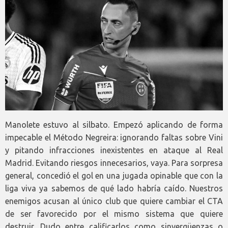
Manolete estuvo al silbato. Empezó aplicando de forma
impecable el Método Negreira: ignorando faltas sobre Vini
y pitando infracciones inexistentes en ataque al Real
Madrid. Evitando riesgos innecesarios, vaya. Para sorpresa
general, concedió el gol en una jugada opinable que con la
liga viva ya sabemos de qué lado habría caído. Nuestros
enemigos acusan al único club que quiere cambiar el CTA
de ser favorecido por el mismo sistema que quiere
destruir. Dudo entre calificarlos como sinvergüenzas o