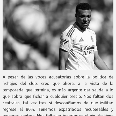
A pesar de las voces acusatorias sobre la política de
fichajes del club, creo que ahora, a la vista de la
temporada que termina, es más urgente dar salida a lo
que sobra que fichar a cualquier precio. Nos faltan dos
centrales, tal vez tres si desconfiamos de que Militao
regrese al 80%. Tenemos expatriados recuperables y
tenemos cantera. Nos falta un jugador en el eje. No tiene