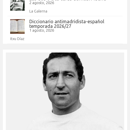
2 agosto, 2026
La Galerna
Diccionario antimadridista-español
temporada 2026/27
1 agosto, 2026
Itxu Díaz