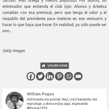
Jacobo. Más briega y menos
paparazzi
. Por último, un
entrenador que entienda el club (ojo: Alonso y Arbeloa
cumplían con esa premisa), pero que tenga el valor y el
respaldo del presidente para meterse en ese vestuario y
hacer lo que haya que hacer. En realidad, ya sólo puede ser
uno...
Getty Images
VOLVER HOME
William Pogue
Astronauta vocacional. Nací, crecí bastante, me
reproduje, y ahora estoy aquí, esperando.
@Pogue1976