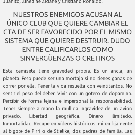
Juanito, Zinedine Zidane y Cristiano Ronaldo.
NUESTROS ENEMIGOS ACUSAN AL
ÚNICO CLUB QUE QUIERE CAMBIAR EL
CTA DE SER FAVORECIDO POR EL MISMO
SISTEMA QUE QUIERE DESTRUIR. DUDO
ENTRE CALIFICARLOS COMO
SINVERGÜENZAS O CRETINOS
Esta camiseta tiene gravedad propia. Es un ancla, un
planeta. Pero puede ser una mortaja si no tienes ganas de
correr por ella. Tener la vida resuelta con veintitantos. No
sentir el peso del deber. Vivir con un gotero de dopamina.
Percibir de forma lejana e impersonal la responsabilidad.
Tener siempre a mano la mullida ingravidez de un avión
privado. Libertad geográfica. Dinero ilimitado.
Inmortalidad. Recuperen vídeos históricos: miren fijamente
al bigote de Pirri o de Stielike, dos padres de familia. Las