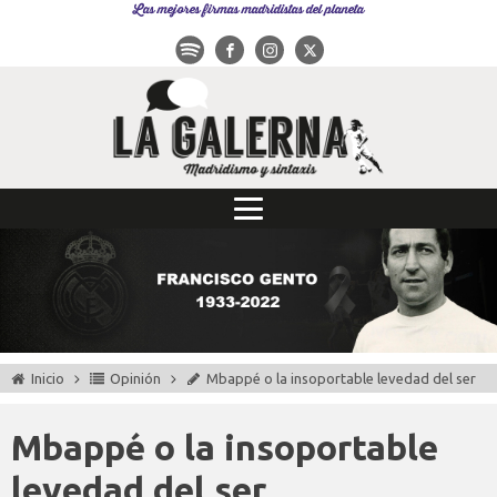
Las mejores firmas madridistas del planeta
Inicio
Opinión
Mbappé o la insoportable levedad del ser
Mbappé o la insoportable
levedad del ser