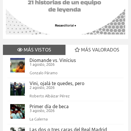
MÁS VISTOS
MÁS VALORADOS
Diomande vs. Vinícius
1 agosto, 2026
Gonzalo Páramo
Vini, ojalá te quedes, pero
2 agosto, 2026
Roberto Albáizar Pérez
Primer día de beca
3 agosto, 2026
La Galerna
Las dos o tres caras del Real Madrid