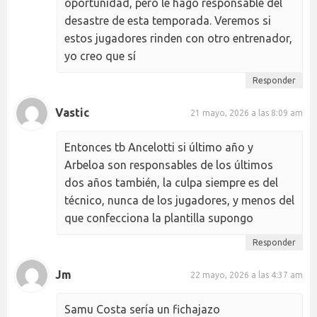
oportunidad, pero le hago responsable del
desastre de esta temporada. Veremos si
estos jugadores rinden con otro entrenador,
yo creo que sí
Responder
Vastic
21 mayo, 2026 a las 8:09 am
Entonces tb Ancelotti si último año y
Arbeloa son responsables de los últimos
dos años también, la culpa siempre es del
técnico, nunca de los jugadores, y menos del
que confecciona la plantilla supongo
Responder
Jm
22 mayo, 2026 a las 4:37 am
Samu Costa sería un fichajazo