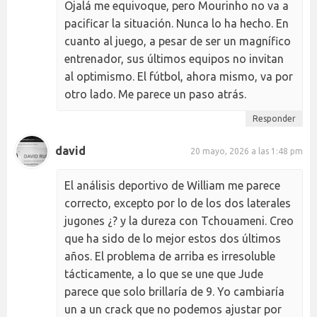
Ojalá me equivoque, pero Mourinho no va a
pacificar la situación. Nunca lo ha hecho. En
cuanto al juego, a pesar de ser un magnífico
entrenador, sus últimos equipos no invitan
al optimismo. El fútbol, ahora mismo, va por
otro lado. Me parece un paso atrás.
Responder
david
20 mayo, 2026 a las 1:48 pm
El análisis deportivo de William me parece
correcto, excepto por lo de los dos laterales
jugones ¿? y la dureza con Tchouameni. Creo
que ha sido de lo mejor estos dos últimos
años. El problema de arriba es irresoluble
tácticamente, a lo que se une que Jude
parece que solo brillaría de 9. Yo cambiaría
un a un crack que no podemos ajustar por