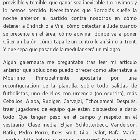
previsible y temible: que ganar sea inevitable. Lo tuvimos y
lo hemos perdido. Necesitamos que Bordalás sueñe la
noche anterior al partido contra nosotros en cómo
detener a Endrick o a Vini, cómo detectar a Jude cuando
se presente en el área, cómo adivinar dónde va a poner
Güler un balón, cómo taparle un centro lejanísimo a Trent.
Y que sepa que pasar de la medular será un milagro.
Algún galernauta me preguntaba tras leer mi artículo
anterior qué soluciones puedo ofrecer como alternativa a
Mourinho. Principalmente apostaría por una
reconfiguración de la plantilla: sobre todo salidas de
futbolistas, uno de ellos con urgencia (no ocurrirá), más
Ceballos, Alaba, Rudiger, Carvajal, Tchouameni. Después,
traer jugadores de equipo que estén dispuestos a darlo
todo. Que tengan peso en el campo y respeto en el
vestuario. Clase media. Elijan: Schlotterbeck, Vanderson,
Ratiu, Pedro Porro, Kees Smit, Gila, Dalot, Rafa Marín,