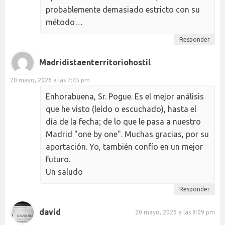
probablemente demasiado estricto con su
método…
Responder
Madridistaenterritoriohostil
20 mayo, 2026 a las 7:45 pm
Enhorabuena, Sr. Pogue. Es el mejor análisis
que he visto (leído o escuchado), hasta el
día de la fecha; de lo que le pasa a nuestro
Madrid "one by one". Muchas gracias, por su
aportación. Yo, también confío en un mejor
futuro.
Un saludo
Responder
david
20 mayo, 2026 a las 8:09 pm