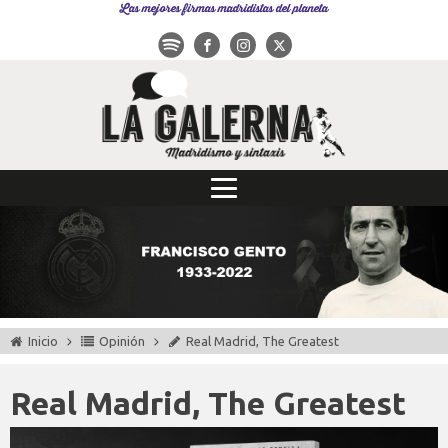
Las mejores firmas madridistas del planeta
Inicio
Opinión
Real Madrid, The Greatest
Real Madrid, The Greatest