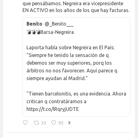
que pensábamos. Negreira era vicepresidente
EN ACTIVO en los años de los que hay facturas.
Benito
@_Benito___
💣💣💣Barsa-Negreira
Laporta habla sobre Negreira en El País:
"Siempre he tenido la sensación de q
debemos ser muy superiores, porq los
árbitros no nos favorecen. Aquí parece q
siempre ayudan al Madrid."
"Tienen barcelonitis, es una evidencia. Ahora
critican q contratáramos a
https://t.co/lRqryjUDTE
33
92
X