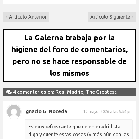
« Artículo Anterior
Artículo Siguiente »
La Galerna trabaja por la
higiene del foro de comentarios,
pero no se hace responsable de
los mismos
4 comentarios en: Real Madrid, The Greatest
Ignacio G. Noceda
17 mayo, 2026 a las 5:54 pm
Es muy refrescante que un no madridista
diga y cuente estas cosas (y más aún con las