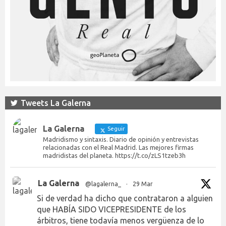
Tweets La Galerna
La Galerna
Seguir
Madridismo y sintaxis. Diario de opinión y entrevistas
relacionadas con el Real Madrid. Las mejores firmas
madridistas del planeta. https://t.co/zLS1tzeb3h
La Galerna
@lagalerna_
·
29 Mar
Si de verdad ha dicho que contrataron a alguien
que HABÍA SIDO VICEPRESIDENTE de los
árbitros, tiene todavía menos vergüenza de lo