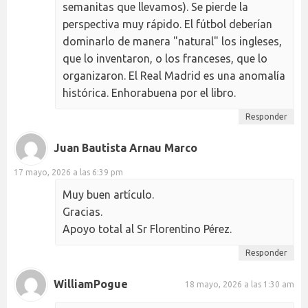
semanitas que llevamos). Se pierde la
perspectiva muy rápido. El fútbol deberían
dominarlo de manera "natural" los ingleses,
que lo inventaron, o los franceses, que lo
organizaron. El Real Madrid es una anomalía
histórica. Enhorabuena por el libro.
Responder
Juan Bautista Arnau Marco
17 mayo, 2026 a las 6:39 pm
Muy buen artículo.
Gracias.
Apoyo total al Sr Florentino Pérez.
Responder
WilliamPogue
18 mayo, 2026 a las 1:30 am