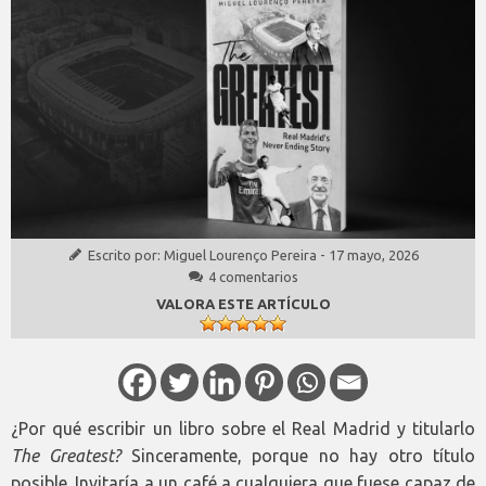
Escrito por:
Miguel Lourenço Pereira
-
17 mayo, 2026
4 comentarios
VALORA ESTE ARTÍCULO
¿Por qué escribir un libro sobre el Real Madrid y titularlo
The Greatest?
Sinceramente, porque no hay otro título
posible. Invitaría a un café a cualquiera que fuese capaz de