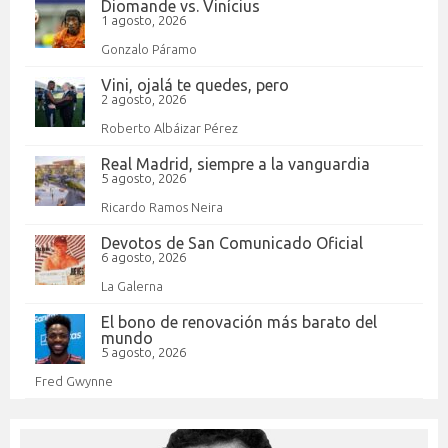
Diomande vs. Vinícius
1 agosto, 2026
Gonzalo Páramo
Vini, ojalá te quedes, pero
2 agosto, 2026
Roberto Albáizar Pérez
Real Madrid, siempre a la vanguardia
5 agosto, 2026
Ricardo Ramos Neira
Devotos de San Comunicado Oficial
6 agosto, 2026
La Galerna
El bono de renovación más barato del
mundo
5 agosto, 2026
Fred Gwynne