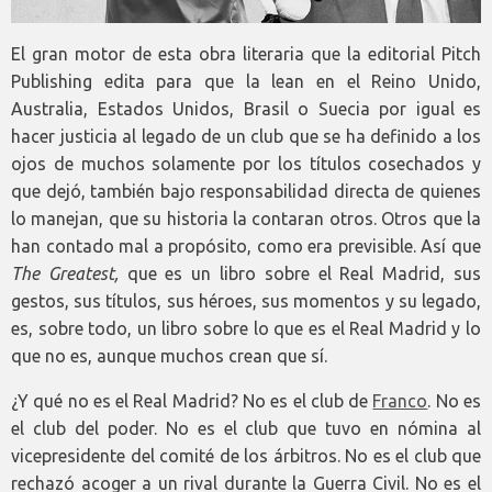
El gran motor de esta obra literaria que la editorial Pitch
Publishing edita para que la lean en el Reino Unido,
Australia, Estados Unidos, Brasil o Suecia por igual es
hacer justicia al legado de un club que se ha definido a los
ojos de muchos solamente por los títulos cosechados y
que dejó, también bajo responsabilidad directa de quienes
lo manejan, que su historia la contaran otros. Otros que la
han contado mal a propósito, como era previsible. Así que
The Greatest,
que es un libro sobre el Real Madrid, sus
gestos, sus títulos, sus héroes, sus momentos y su legado,
es, sobre todo, un libro sobre lo que es el Real Madrid y lo
que no es, aunque muchos crean que sí.
¿Y qué no es el Real Madrid? No es el club de
Franco
. No es
el club del poder. No es el club que tuvo en nómina al
vicepresidente del comité de los árbitros. No es el club que
rechazó acoger a un rival durante la Guerra Civil. No es el