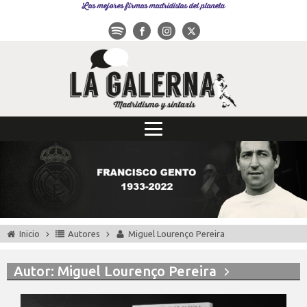
Las mejores firmas madridistas del planeta
Inicio
Autores
Miguel Lourenço Pereira
Autor:
Miguel Lourenço Pereira