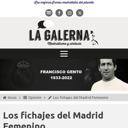
Las mejores firmas madridistas del planeta
Inicio
Opinión
Los fichajes del Madrid Femenino
Los fichajes del Madrid
Femenino