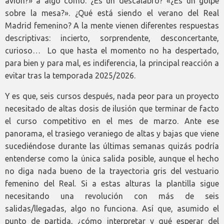
avión?» a algo como: ¿Es un descalabro? «¿Es un golpe
sobre la mesa?». ¿Qué está siendo el verano del Real
Madrid femenino? A la mente vienen diferentes respuestas
descriptivas: incierto, sorprendente, desconcertante,
curioso… Lo que hasta el momento no ha despertado,
para bien y para mal, es indiferencia, la principal reacción a
evitar tras la temporada 2025/2026.
Y es que, seis cursos después, nada peor para un proyecto
necesitado de altas dosis de ilusión que terminar de facto
el curso competitivo en el mes de marzo. Ante ese
panorama, el trasiego veraniego de altas y bajas que viene
sucediéndose durante las últimas semanas quizás podría
entenderse como la única salida posible, aunque el hecho
no diga nada bueno de la trayectoria gris del vestuario
femenino del Real. Si a estas alturas la plantilla sigue
necesitando una revolución con más de seis
salidas/llegadas, algo no funciona. Así que, asumido el
punto de partida, ¿cómo interpretar y qué esperar del