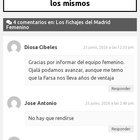
los mismos
4 comentarios en: Los fichajes del Madrid
Femenino
Diosa Cibeles
25 junio, 2026 a las 12:33 pm
Gracias por informar del equipo femenino.
Ojalá podamos avanzar, aunque me temo
que la Farsa nos lleva años de ventaja
Responder
Jose Antonio
25 junio, 2026 a las 2:40 pm
No hay que rendirse
Responder