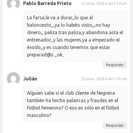
Pablo Barreda Prieto
25 junio, 2026 a las 3:54 pm
La farsa,le va a durar,,lo que al
baloncesto,,,ya lo habéis visto,,,no hay
dinero,, paliza tras paliza,y abandona asta el
entrenador,,y las mujeres,ya a empezado el
éxodo,,y es cuando tenemos que estar
preparad@s ,,ok,
Responder
Julián
25 junio, 2026 a las 5:50 pm
Alguien sabe si el club cliente de Negreira
también ha hecho palancas y fraudes en el
fútbol femenino? O eso es sólo en el fútbol
masculino?
Responder