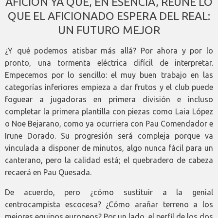
AFICIÓN YA QUE, EN ESENCIA, REÚNE LO
QUE EL AFICIONADO ESPERA DEL REAL:
UN FUTURO MEJOR
¿Y qué podemos atisbar más allá? Por ahora y por lo
pronto, una tormenta eléctrica difícil de interpretar.
Empecemos por lo sencillo: el muy buen trabajo en las
categorías inferiores empieza a dar frutos y el club puede
foguear a jugadoras en primera división e incluso
completar la primera plantilla con piezas como Laia López
o Noe Bejarano, como ya ocurriera con Pau Comendador e
Irune Dorado. Su progresión será compleja porque va
vinculada a disponer de minutos, algo nunca fácil para un
canterano, pero la calidad está; el quebradero de cabeza
recaerá en Pau Quesada.
De acuerdo, pero ¿cómo sustituir a la genial
centrocampista escocesa? ¿Cómo arañar terreno a los
mejores equipos europeos? Por un lado, el perfil de los dos