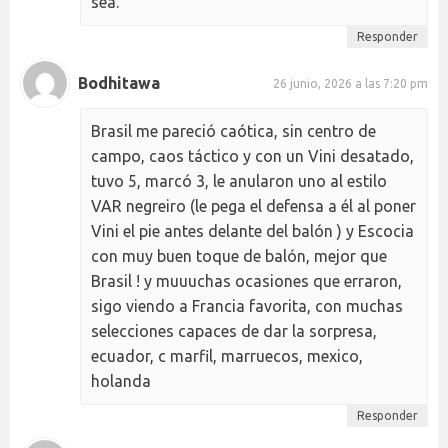
sea.
Responder
Bodhitawa
26 junio, 2026 a las 7:20 pm
Brasil me pareció caótica, sin centro de
campo, caos táctico y con un Vini desatado,
tuvo 5, marcó 3, le anularon uno al estilo
VAR negreiro (le pega el defensa a él al poner
Vini el pie antes delante del balón ) y Escocia
con muy buen toque de balón, mejor que
Brasil ! y muuuchas ocasiones que erraron,
sigo viendo a Francia favorita, con muchas
selecciones capaces de dar la sorpresa,
ecuador, c marfil, marruecos, mexico,
holanda
Responder