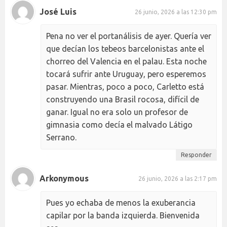
José Luis
26 junio, 2026 a las 12:30 pm
Pena no ver el portanálisis de ayer. Quería ver
que decían los tebeos barcelonistas ante el
chorreo del Valencia en el palau. Esta noche
tocará sufrir ante Uruguay, pero esperemos
pasar. Mientras, poco a poco, Carletto está
construyendo una Brasil rocosa, difícil de
ganar. Igual no era solo un profesor de
gimnasia como decía el malvado Látigo
Serrano.
Responder
Arkonymous
26 junio, 2026 a las 2:17 pm
Pues yo echaba de menos la exuberancia
capilar por la banda izquierda. Bienvenida