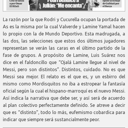
La razón por la que Rodri y Cucurella ocupan la portada de
As es la misma por la cual Valverde y Lamine Yamal hacen
lo propio con la de Mundo Deportivo. Esta madrugada, a
las dos, las selecciones que estos dos últimos jugadores
representan se verán las caras en el último partido de la
fase de grupos. A propósito de Lamine, Luis Suárez nos
dice en el faldoncillo que “Ojalá Lamine llegue al nivel de
Messi, pero son distintos”. Distintos, cuidado. No es que
Messi sea mejor. El relato es el que es, y un esbirro del
mismo como Mordisquitos no iba a estropear la fantasía
oficial según la cual el hispano-marroquí es el nuevo Messi.
Así indica la narrativa que debe ser, y así será de acuerdo
al plan colectivo perfectamente definido. Se atreve a decir
que es “distinto”, todo lo más, eufemismo cobardica para
indicar que siempre será sustancialmente peor.