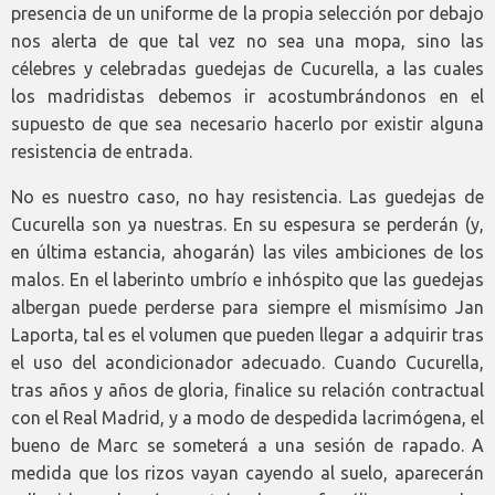
presencia de un uniforme de la propia selección por debajo
nos alerta de que tal vez no sea una mopa, sino las
célebres y celebradas guedejas de Cucurella, a las cuales
los madridistas debemos ir acostumbrándonos en el
supuesto de que sea necesario hacerlo por existir alguna
resistencia de entrada.
No es nuestro caso, no hay resistencia. Las guedejas de
Cucurella son ya nuestras. En su espesura se perderán (y,
en última estancia, ahogarán) las viles ambiciones de los
malos. En el laberinto umbrío e inhóspito que las guedejas
albergan puede perderse para siempre el mismísimo Jan
Laporta, tal es el volumen que pueden llegar a adquirir tras
el uso del acondicionador adecuado. Cuando Cucurella,
tras años y años de gloria, finalice su relación contractual
con el Real Madrid, y a modo de despedida lacrimógena, el
bueno de Marc se someterá a una sesión de rapado. A
medida que los rizos vayan cayendo al suelo, aparecerán