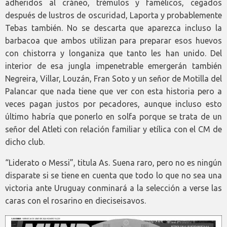
adheridos al cráneo, trémulos y famélicos, cegados
después de lustros de oscuridad, Laporta y probablemente
Tebas también. No se descarta que aparezca incluso la
barbacoa que ambos utilizan para preparar esos huevos
con chistorra y longaniza que tanto les han unido. Del
interior de esa jungla impenetrable emergerán también
Negreira, Villar, Louzán, Fran Soto y un señor de Motilla del
Palancar que nada tiene que ver con esta historia pero a
veces pagan justos por pecadores, aunque incluso esto
último habría que ponerlo en solfa porque se trata de un
señor del Atleti con relación familiar y etílica con el CM de
dicho club.
“Liderato o Messi”, titula As. Suena raro, pero no es ningún
disparate si se tiene en cuenta que todo lo que no sea una
victoria ante Uruguay conminará a la selección a verse las
caras con el rosarino en dieciseisavos.