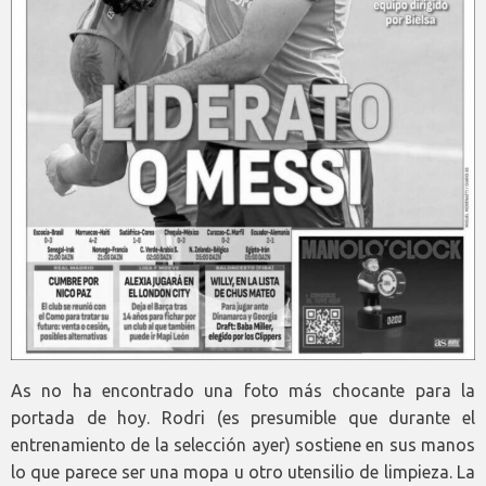
As no ha encontrado una foto más chocante para la
portada de hoy. Rodri (es presumible que durante el
entrenamiento de la selección ayer) sostiene en sus manos
lo que parece ser una mopa u otro utensilio de limpieza. La