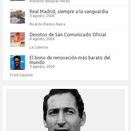
Roberto Albáizar Pérez
Real Madrid, siempre a la vanguardia
5 agosto, 2026
Ricardo Ramos Neira
Devotos de San Comunicado Oficial
6 agosto, 2026
La Galerna
El bono de renovación más barato del
mundo
5 agosto, 2026
Fred Gwynne