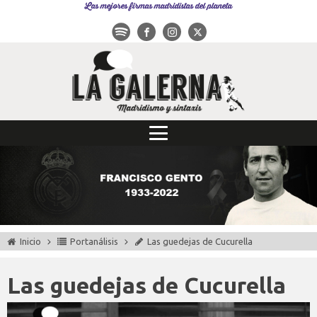
Las mejores firmas madridistas del planeta
Inicio
Portanálisis
Las guedejas de Cucurella
Las guedejas de Cucurella