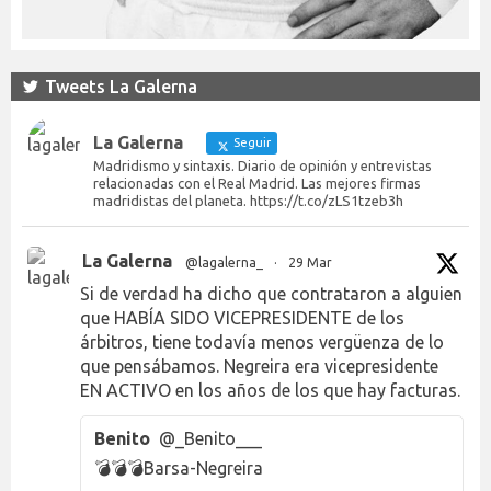
Tweets La Galerna
La Galerna
Seguir
Madridismo y sintaxis. Diario de opinión y entrevistas
relacionadas con el Real Madrid. Las mejores firmas
madridistas del planeta. https://t.co/zLS1tzeb3h
La Galerna
@lagalerna_
·
29 Mar
Si de verdad ha dicho que contrataron a alguien
que HABÍA SIDO VICEPRESIDENTE de los
árbitros, tiene todavía menos vergüenza de lo
que pensábamos. Negreira era vicepresidente
EN ACTIVO en los años de los que hay facturas.
Benito
@_Benito___
💣💣💣Barsa-Negreira