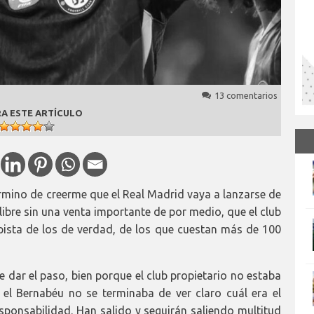
13 comentarios
A ESTE ARTÍCULO
rmino de creerme que el Real Madrid vaya a lanzarse de
ibre sin una venta importante de por medio, que el club
pista de los de verdad, de los que cuestan más de 100
 dar el paso, bien porque el club propietario no estaba
 el Bernabéu no se terminaba de ver claro cuál era el
onsabilidad. Han salido y seguirán saliendo multitud