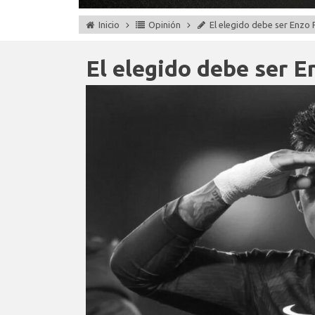
Inicio
Opinión
El elegido debe ser Enzo
El elegido debe ser 