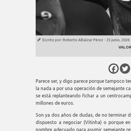
Escrito por:
Roberto Albáizar Pérez
-
25 junio, 2026
VALOR
Parece ser, y digo parece porque tampoco te
la nada a por una operación de semejante cal
se está replanteando fichar a un centrocam
millones de euros.
Son ya dos años de dudas, de no terminar de
dispuesto a negociar (Vitinha) o porque en
nombre adecuado para asumir semejante resp