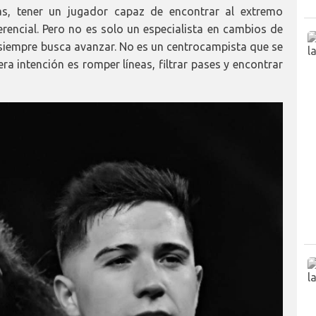
as, tener un jugador capaz de encontrar al extremo
rencial. Pero no es solo un especialista en cambios de
 siempre busca avanzar. No es un centrocampista que se
a intención es romper líneas, filtrar pases y encontrar