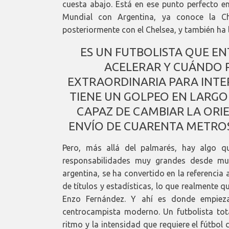
cuesta abajo. Está en ese punto perfecto en
Mundial con Argentina, ya conoce la C
posteriormente con el Chelsea, y también ha 
ES UN FUTBOLISTA QUE E
ACELERAR Y CUÁNDO 
EXTRAORDINARIA PARA INTER
TIENE UN GOLPEO EN LARGO
CAPAZ DE CAMBIAR LA ORI
ENVÍO DE CUARENTA METRO
Pero, más allá del palmarés, hay algo 
responsabilidades muy grandes desde muy
argentina, se ha convertido en la referencia 
de títulos y estadísticas, lo que realmente q
Enzo Fernández. Y ahí es donde empieza 
centrocampista moderno. Un futbolista tot
ritmo y la intensidad que requiere el fútbol