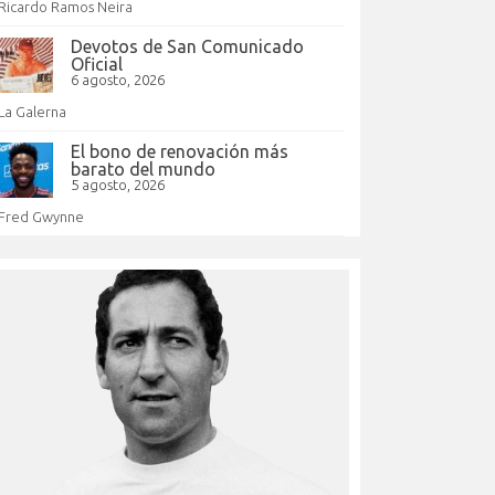
Ricardo Ramos Neira
Devotos de San Comunicado
Oficial
6 agosto, 2026
La Galerna
El bono de renovación más
barato del mundo
5 agosto, 2026
Fred Gwynne