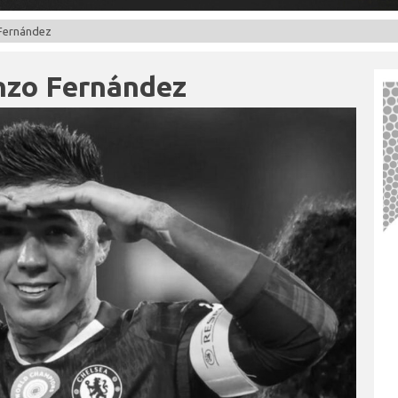
 Fernández
Enzo Fernández