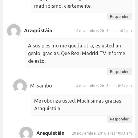
madridismo, ciertamente.
Responder
Araquistáin
14 noviembre, 2016 a las 1:04 pm
A sus pies, no me queda otra, es usted un
genio: gracias. Que Real Madrid TV informe
de esto.
Responder
MrSambo
14 noviembre, 2016 a las 8:24 pm
Me ruboriza usted. Muchísimas gracias,
Araquistáin!
Responder
Araquistáin
20 noviembre, 2016 a las 10:43 am