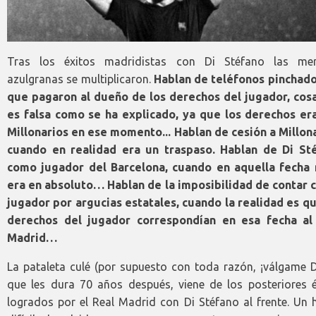
Tras los éxitos madridistas con Di Stéfano las men
azulgranas se multiplicaron.
Hablan de teléfonos pinchado
que pagaron al dueño de los derechos del jugador, cos
es falsa como se ha explicado, ya que los derechos er
Millonarios en ese momento... Hablan de cesión a Millona
cuando en realidad era un traspaso. Hablan de Di St
como jugador del Barcelona, cuando en aquella fecha 
era en absoluto… Hablan de la imposibilidad de contar c
jugador por argucias estatales, cuando la realidad es qu
derechos del jugador correspondían en esa fecha al
Madrid…
La pataleta culé (por supuesto con toda razón, ¡válgame D
que les dura 70 años después, viene de los posteriores é
logrados por el Real Madrid con Di Stéfano al frente. Un 