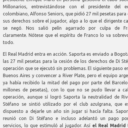
Millonarios, entrevistándose con el presidente del e
colombiano, Alfonso Seniors, que pidió 27 mil pesetas para
sus derechos sobre el jugador, algo a lo que el dirigente c
se negó. Nos salió pelín agarrado por culpa de Fr
claramente. Nótese que el espíritu de Franco lo va sobrev
todo.
El Real Madrid entra en acción. Saporta es enviado a Bogo
las 27 mil pesetas para la cesión de los derechos de Di St
operación que se ejecutó sin problemas. El siguiente paso er
Buenos Aires y convencer a River Plate, pero el equipo arg
ya había recibido la mitad del pago por parte del Barcelo
millones de pesetas), con lo que no se pudo llevar a ca
operación, aunque sí logró Saporta la neutralidad de Rive
Stéfano se sintió utilizado por el club azulgrana, que e
dispuesto a dejarle un año sin jugar si hacía falta. Sapo
reunió con Di Stéfano e incluso adelantó un pago po
servicios, lo que estimuló al jugador. Así
el Real Madrid 