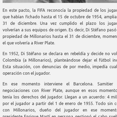
En este pacto, la FIFA reconocía la propiedad de los juga
que habían fichado hasta el 15 de octubre de 1954, amplia
31 de diciembre. Una vez cumplido el plazo los juga
volverían a sus equipos de origen. Es decir, Di Stéfano pasó
propiedad de Millonarios hasta el 31 de diciembre, momen
el que volvería a River Plate.
En 1952, Di Stéfano se declara en rebeldía y decide no vo
Colombia (a Millonarios), planteándose dejar el fútbol in
Esta situación, con denuncias de por medio, impedía cual
operación con el jugador.
En ese momento interviene el Barcelona. Samitier i
negociaciones con River Plate, aunque en esos moment
tenía los derechos del jugador. Llegan a un acuerdo: 4 mi
por el jugador a partir del 1 de enero de 1955. Todo sin 
con Millonarios, dueño del jugador en ese moment
presidente Enrique Martí en persona gestionó el cabo suel