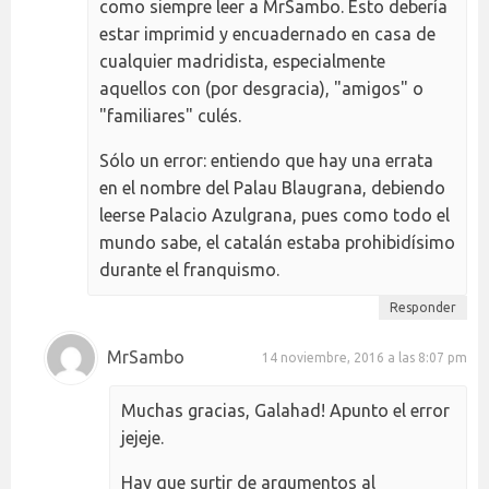
como siempre leer a MrSambo. Esto debería
estar imprimid y encuadernado en casa de
cualquier madridista, especialmente
aquellos con (por desgracia), "amigos" o
"familiares" culés.
Sólo un error: entiendo que hay una errata
en el nombre del Palau Blaugrana, debiendo
leerse Palacio Azulgrana, pues como todo el
mundo sabe, el catalán estaba prohibidísimo
durante el franquismo.
Responder
MrSambo
14 noviembre, 2016 a las 8:07 pm
Muchas gracias, Galahad! Apunto el error
jejeje.
Hay que surtir de argumentos al