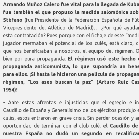
Armando Muñoz Calero fue vital para la llegada de Kubal
fue también el que propuso la medida salomónica sob
Stéfano
(fue Presidente de la Federación Española de Fút
Vicepresidente del Atlético de Madrid)… ¿Por qué ayuda
esta contratación? Pues porque con el fichaje de este “med
jugador mermaban el potencial de los culés, está claro, c
que nos beneficiaban a nosotros, el equipo del régimen. 
bien por pura propaganda.
El régimen usó este hecho
propaganda anticomunista, lo que supondría un bene
para ellos
.
¡Si hasta le hicieron una película de propagan
régimen, “Los ases buscan la paz” (Arturo Ruiz Cast
1954)!
- Ante estas afrentas e injusticias que el egregio e in
Caudillo de España y Generalísimo de los ejércitos produjo 
culés, estos entraron en grave crisis. Sin perder ocasión y a
oportunidad de terminar con el club culé,
el Caudillo de
nuestra España no dudó un segundo en recalifica