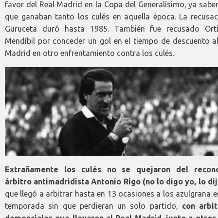
favor del Real Madrid en la Copa del Generalísimo, ya sabe
que ganaban tanto los culés en aquella época. La recusac
Guruceta duró hasta 1985. También fue recusado Ort
Mendíbil por conceder un gol en el tiempo de descuento al
Madrid en otro enfrentamiento contra los culés.
Extrañamente los culés no se quejaron del recon
árbitro antimadridista Antonio Rigo (no lo digo yo, lo dij
que llegó a arbitrar hasta en 13 ocasiones a los azulgrana 
temporada sin que perdieran un solo partido,
con arbit
demenciales que llevaron al Real Madrid, junto a otros