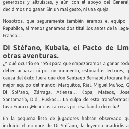
generosos y altruistas, y aún con el apoyo del General
decidimos no ganar. Sin un mal gesto, ni una queja.
Nosotros, que seguramente también éramos el equipo 
República, al menos ganamos dos titulillos antes de la lleg
Franco…
Di Stéfano, Kubala, el Pacto de Li
otras aventuras.
¿Y qué ocurrió en 1953 para que empezáramos a ganar tod
deben achacar ni por un momento, estimados lectores, q
causa del éxito fuera que don Santiago Bernabéu lograra ha
mejor equipo del mundo: Marquitos, Rial, Miguel Muñoz, G
Di Stéfano, Zárraga, Atienza… Kopa, Mateos, Jos
Santamaría, Didi, Puskas… La culpa de esta transformaci
tuvo Franco. ¡Menudas carreras por esa banda derecha!
En la pequeña lista de jugadores habrán observado q
incluido el nombre de Di Stéfano, la leyenda madridist