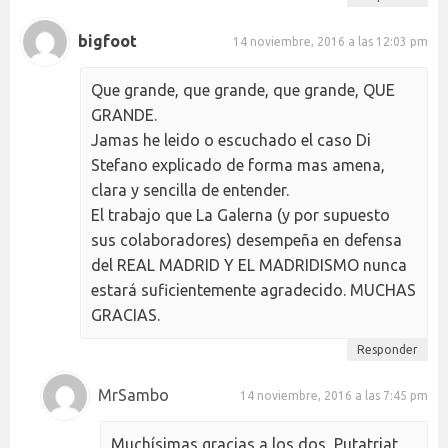
bigfoot
14 noviembre, 2016 a las 12:03 pm
Que grande, que grande, que grande, QUE
GRANDE.
Jamas he leido o escuchado el caso Di
Stefano explicado de forma mas amena,
clara y sencilla de entender.
El trabajo que La Galerna (y por supuesto
sus colaboradores) desempeña en defensa
del REAL MADRID Y EL MADRIDISMO nunca
estará suficientemente agradecido. MUCHAS
GRACIAS.
Responder
MrSambo
14 noviembre, 2016 a las 7:45 pm
Muchísimas gracias a los dos, Putatriat,