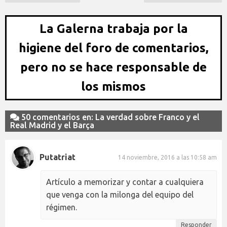
La Galerna trabaja por la
higiene del foro de comentarios,
pero no se hace responsable de
los mismos
50 comentarios en: La verdad sobre Franco y el
Real Madrid y el Barça
Putatriat
14 noviembre, 2016 a las 10:58 am
Artículo a memorizar y contar a cualquiera
que venga con la milonga del equipo del
régimen.
Responder