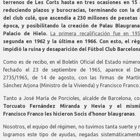
terrenos de Les Corts hasta en tres ocasiones en 15 
reduciendo plazos y burocracias, terminando con la 
del club culé, que ascendía a 230 millones de pesetas 
época, y posibilitando la creación de Palau Blaugrana
Palacio de Hielo.
La primera recalificación fue en 19
segunda en 1962 y la última en 1966. Con esto, el ré
impidió la ruina y desaparición del Fútbol Club Barcelon
Como es de recibo, en el Boletín Oficial del Estado númer
fechado el 23 de septiembre de 1965, aparece el De
2735/1965, de 14 de agosto, con las firmas de Martí
Sánchez Arjona (Ministro de la Vivienda) y Francisco Franco.
Tanto a José María de Porcioles, alcalde de Barcelona, 
Torcuato Fernández Miranda y Hevia y el mismí
Francisco Franco les hicieron Socis d'honor blaugranas
.
Nosotros, el equipo del régimen, no tuvimos tanta suerte y
logramos este tipo de ayudas, negadas sistemáticamente