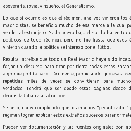
aseveraría, jovial y risueño, el Generalísimo.
Lo que sí ocurrió es que el régimen, una vez vinieron los 
madridistas, se benefició mucho de esa marca a la cual p
vender al extranjero. Nada nuevo bajo el sol, lo hacen tod
políticos de todo régimen, pero no fue hasta que esos é
vinieron cuando la política se interesó por el fútbol.
Resulta increíble que todo un Real Madrid haya sido incap
forjar un discurso para tirar por tierra todas estas zaran
algo que podría hacer fácilmente, propiciando que esas me
repetidas miles de veces se convirtieran para much
verdades. Tendrá que ser desde estas páginas desde 
demos la tabarra a tal misión.
Se antoja muy complicado que los equipos “perjudicados” p
régimen logren explicar estos extraños sucesos paranorma
Pueden ver documentación y las fuentes originales por int