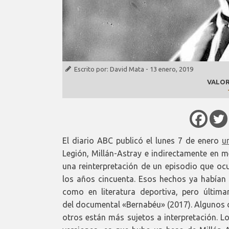
Escrito por:
David Mata
-
13 enero, 2019
VALOR
El diario ABC publicó el lunes 7 de enero
u
Legión, Millán-Astray e indirectamente en m
una reinterpretación de un episodio que ocu
los años cincuenta. Esos hechos ya habían 
como en literatura deportiva, pero última
del documental «Bernabéu» (2017). Algunos d
otros están más sujetos a interpretación. 