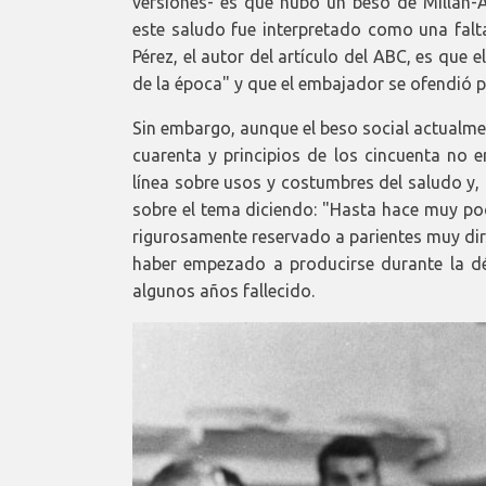
versiones- es que hubo un beso de Millán-A
este saludo fue interpretado como una falta
Pérez, el autor del artículo del ABC, es que
de la época" y que el embajador se ofendió po
Sin embargo, aunque el beso social actualme
cuarenta y principios de los cincuenta no 
línea sobre usos y costumbres del saludo y, 
sobre el tema diciendo: "Hasta hace muy poc
rigurosamente reservado a parientes muy dir
haber empezado a producirse durante la dé
algunos años fallecido.