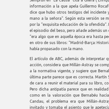
información a la que apela Guillermo Rocaf
dice que hubo otros testigos del incidente 
mano a la señora". Según esta versión se 
por la "exquisita educación de la ofendida".
el episodio del beso, pero añade además un c
"era algo que en aquella época era hasta pe
en otro de sus libros: "Madrid-Barça: Histo
había propasado con la mano.
El artículo de ABC, además de interpretar 
acción, considera que Millán-Astray se comp
a la normativa vigente, y sugiere que Berna
última parte parece que es correcta. Martín
de cara a reunir el material para su libro, c
Pero dicha antipatía parece que en realidad
como en la valoración que Bernabéu hacía 
Candau, el problema era que Millán-Astra
invitado y tomaba el asiento que le apetecía