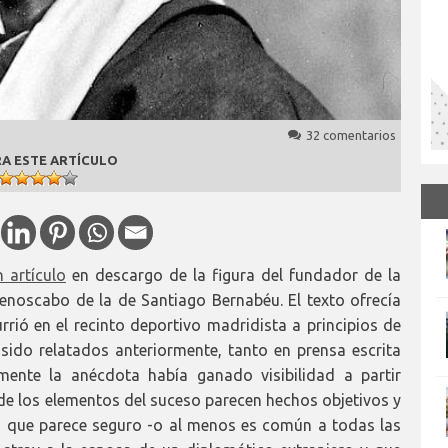
32 comentarios
A ESTE ARTÍCULO
n artículo
en descargo de la figura del fundador de la
enoscabo de la de Santiago Bernabéu. El texto ofrecía
rrió en el recinto deportivo madridista a principios de
sido relatados anteriormente, tanto en prensa escrita
mente la anécdota había ganado visibilidad a partir
e los elementos del suceso parecen hechos objetivos y
Lo que parece seguro -o al menos es común a todas las