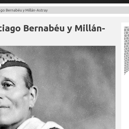
ago Bernabéu y Millán-Astray
tiago Bernabéu y Millán-