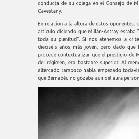
conducta de su colega en el Consejo de Mi
Cavestany.
En relación a la altura de estos oponentes, 
artículo diciendo que Millán-Astray estaba 
toda su plenitud". Si nos atenemos a crite
dieciséis años más joven, pero dado que 
procede contextualizar que el prestigio de M
del régimen, era bastante superior. Al me
altercado tampoco había empezado todavía e
que Bernabéu no gozaba aún del aura personal