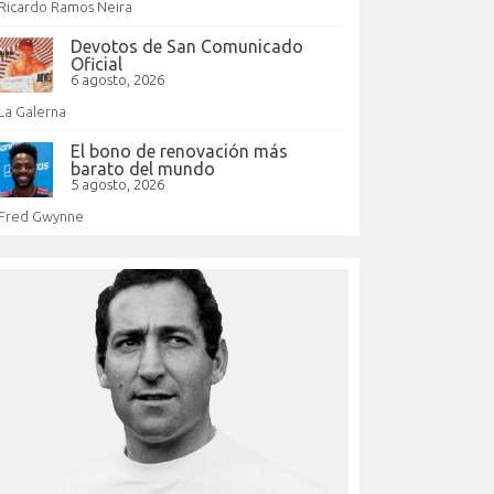
Ricardo Ramos Neira
Devotos de San Comunicado
Oficial
6 agosto, 2026
La Galerna
El bono de renovación más
barato del mundo
5 agosto, 2026
Fred Gwynne