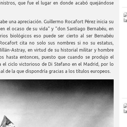
nistros, que fue el lugar en donde acabó quejándose
cabe una apreciación. Guillermo Rocafort Pérez inicia su
"en el ocaso de su vida" y "don Santiago Bernabéu, en
rios biológicos eso puede ser cierto al ser Bernabéu
Rocafort cita no solo sus nombres si no su estatus,
illán-Astray, en virtud de su historial militar y hombre
nos hasta entonces, puesto que cuando se produjo el
l ciclo victorioso de Di Stefano en el Madrid, por lo
 de la que dispondría gracias a los títulos europeos.