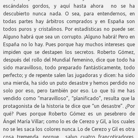
escándalos gordos, y aquí hasta ahora no se ha
descubierto nunca nada. O sea, para entendernos, en
todas partes hay árbitros comprados y en España son
todos puros y cristalinos. Por estadísticas no puede ser.
Alguno habrá que sea un corrupto. ¡Alguno habrá! Pero en
España no lo hay. Pues porque hay muchos intereses que
impiden que se destapen los secretos. Roberto Gómez,
después del rollo del Mundial femenino, dice que todo ha
sido maravilloso, todo preparado fantásticamente, todo
perfecto; y de repente salen las jugadoras y dicen: ha sido
una mierda, ha sido un puto desastre y hemos perdido no
solo por eso, pero también por eso. Lo que tú me has
vendido como “maravilloso”, “planificado”, resulta que la
protagonista de la historia te dice que “un desastre”. ¿Por
qué? Pues porque Roberto Gómez es un pesebrero de
Ángel María Villar; como lo es de Cerezo y Gil, a los cuales
no se les saca los colores nunca. Lo de Cerezo y Gil es otra
cosa tremenda, porque salvo cuatro francotiradores,