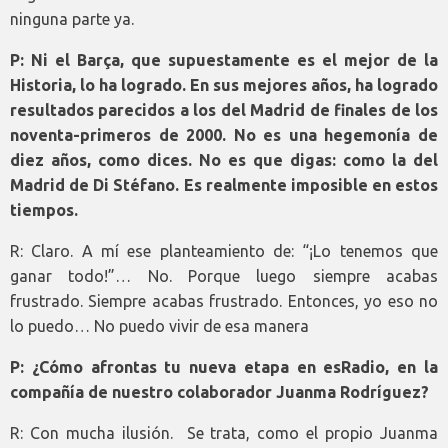
ninguna parte ya.
P: Ni el Barça, que supuestamente es el mejor de la
Historia, lo ha logrado. En sus mejores años, ha logrado
resultados parecidos a los del Madrid de finales de los
noventa-primeros de 2000. No es una hegemonía de
diez años, como dices. No es que digas: como la del
Madrid de Di Stéfano. Es realmente imposible en estos
tiempos.
R: Claro. A mí ese planteamiento de: “¡Lo tenemos que
ganar todo!”… No. Porque luego siempre acabas
frustrado. Siempre acabas frustrado. Entonces, yo eso no
lo puedo… No puedo vivir de esa manera
P: ¿Cómo afrontas tu nueva etapa en esRadio, en la
compañía de nuestro colaborador Juanma Rodríguez?
R: Con mucha ilusión. Se trata, como el propio Juanma