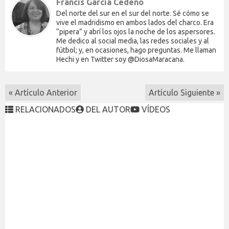
Francis Garcia Cedeño
Del norte del sur en el sur del norte. Sé cómo se
vive el madridismo en ambos lados del charco. Era
“pipera” y abrí los ojos la noche de los aspersores.
Me dedico al social media, las redes sociales y al
fútbol; y, en ocasiones, hago preguntas. Me llaman
Hechi y en Twitter soy @DiosaMaracana.
« Artículo Anterior
Artículo Siguiente »
RELACIONADOS
DEL AUTOR
VÍDEOS