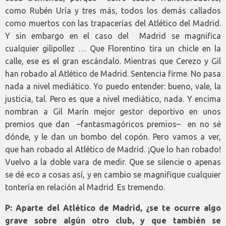
como Rubén Uría y tres más, todos los demás callados
como muertos con las trapacerías del Atlético del Madrid.
Y sin embargo en el caso del Madrid se magnifica
cualquier gilipollez … Que Florentino tira un chicle en la
calle, ese es el gran escándalo. Mientras que Cerezo y Gil
han robado al Atlético de Madrid. Sentencia firme. No pasa
nada a nivel mediático. Yo puedo entender: bueno, vale, la
justicia, tal. Pero es que a nivel mediático, nada. Y encima
nombran a Gil Marín mejor gestor deportivo en unos
premios que dan –fantasmagóricos premios– en no sé
dónde, y le dan un bombo del copón. Pero vamos a ver,
que han robado al Atlético de Madrid. ¡Que lo han robado!
Vuelvo a la doble vara de medir. Que se silencie o apenas
se dé eco a cosas así, y en cambio se magnifique cualquier
tontería en relación al Madrid. Es tremendo.
P: Aparte del Atlético de Madrid, ¿se te ocurre algo
grave sobre algún otro club, y que también se