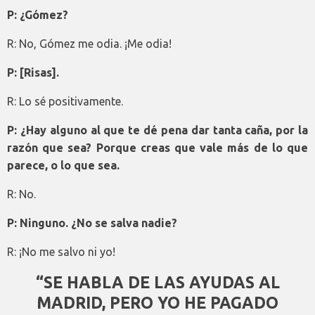
P: ¿Gómez?
R: No, Gómez me odia. ¡Me odia!
P: [Risas].
R: Lo sé positivamente.
P: ¿Hay alguno al que te dé pena dar tanta caña, por la
razón que sea? Porque creas que vale más de lo que
parece, o lo que sea.
R: No.
P: Ninguno. ¿No se salva nadie?
R: ¡No me salvo ni yo!
“SE HABLA DE LAS AYUDAS AL
MADRID, PERO YO HE PAGADO