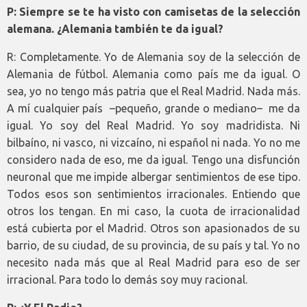
P: Siempre se te ha visto con camisetas de la selección
alemana. ¿Alemania también te da igual?
R: Completamente. Yo de Alemania soy de la selección de
Alemania de fútbol. Alemania como país me da igual. O
sea, yo no tengo más patria que el Real Madrid. Nada más.
A mí cualquier país –pequeño, grande o mediano– me da
igual. Yo soy del Real Madrid. Yo soy madridista. Ni
bilbaíno, ni vasco, ni vizcaíno, ni español ni nada. Yo no me
considero nada de eso, me da igual. Tengo una disfunción
neuronal que me impide albergar sentimientos de ese tipo.
Todos esos son sentimientos irracionales. Entiendo que
otros los tengan. En mi caso, la cuota de irracionalidad
está cubierta por el Madrid. Otros son apasionados de su
barrio, de su ciudad, de su provincia, de su país y tal. Yo no
necesito nada más que al Real Madrid para eso de ser
irracional. Para todo lo demás soy muy racional.