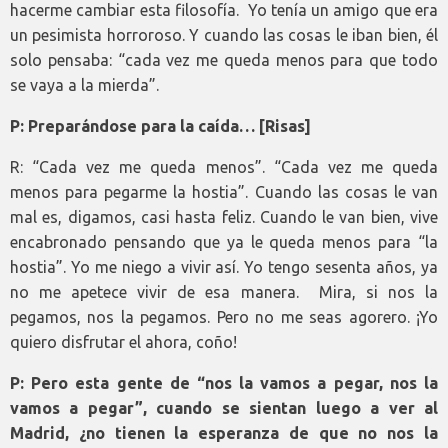
hacerme cambiar esta filosofía. Yo tenía un amigo que era
un pesimista horroroso. Y cuando las cosas le iban bien, él
solo pensaba: “cada vez me queda menos para que todo
se vaya a la mierda”.
P: Preparándose para la caída… [Risas]
R: “Cada vez me queda menos”. “Cada vez me queda
menos para pegarme la hostia”. Cuando las cosas le van
mal es, digamos, casi hasta feliz. Cuando le van bien, vive
encabronado pensando que ya le queda menos para “la
hostia”. Yo me niego a vivir así. Yo tengo sesenta años, ya
no me apetece vivir de esa manera. Mira, si nos la
pegamos, nos la pegamos. Pero no me seas agorero. ¡Yo
quiero disfrutar el ahora, coño!
P: Pero esta gente de “nos la vamos a pegar, nos la
vamos a pegar”, cuando se sientan luego a ver al
Madrid, ¿no tienen la esperanza de que no nos la