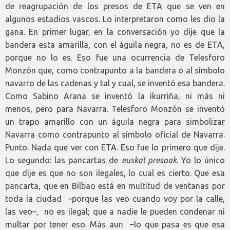
de reagrupación de los presos de ETA que se ven en
algunos estadios vascos. Lo interpretaron como les dio la
gana. En primer lugar, en la conversación yo dije que la
bandera esta amarilla, con el águila negra, no es de ETA,
porque no lo es. Eso fue una ocurrencia de Telesforo
Monzón que, como contrapunto a la bandera o al símbolo
navarro de las cadenas y tal y cual, se inventó esa bandera.
Como Sabino Arana se inventó la ikurriña, ni más ni
menos, pero para Navarra. Telesforo Monzón se inventó
un trapo amarillo con un águila negra para simbolizar
Navarra como contrapunto al símbolo oficial de Navarra.
Punto. Nada que ver con ETA. Eso fue lo primero que dije.
Lo segundo: las pancartas de
euskal presoak
. Yo lo único
que dije es que no son ilegales, lo cual es cierto. Que esa
pancarta, que en Bilbao está en multitud de ventanas por
toda la ciudad –porque las veo cuando voy por la calle,
las veo–, no es ilegal; que a nadie le pueden condenar ni
multar por tener eso. Más aun –lo que pasa es que esa