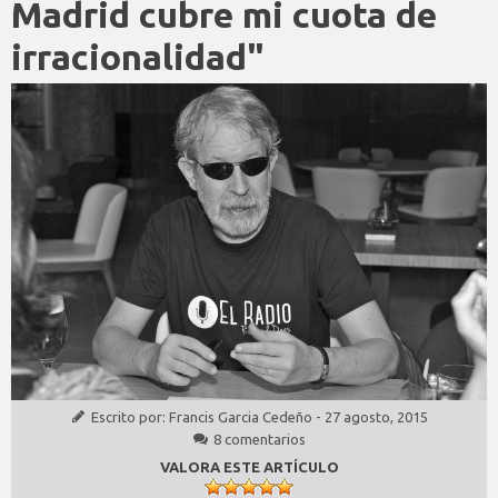
Madrid cubre mi cuota de
irracionalidad"
Escrito por:
Francis Garcia Cedeño
-
27 agosto, 2015
8 comentarios
VALORA ESTE ARTÍCULO