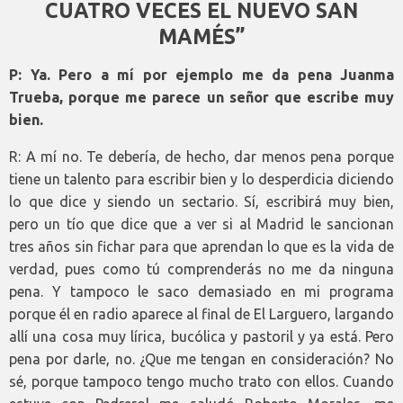
CUATRO VECES EL NUEVO SAN
MAMÉS”
P: Ya. Pero a mí por ejemplo me da pena Juanma
Trueba, porque me parece un señor que escribe muy
bien.
R: A mí no. Te debería, de hecho, dar menos pena porque
tiene un talento para escribir bien y lo desperdicia diciendo
lo que dice y siendo un sectario. Sí, escribirá muy bien,
pero un tío que dice que a ver si al Madrid le sancionan
tres años sin fichar para que aprendan lo que es la vida de
verdad, pues como tú comprenderás no me da ninguna
pena. Y tampoco le saco demasiado en mi programa
porque él en radio aparece al final de El Larguero, largando
allí una cosa muy lírica, bucólica y pastoril y ya está. Pero
pena por darle, no. ¿Que me tengan en consideración? No
sé, porque tampoco tengo mucho trato con ellos. Cuando