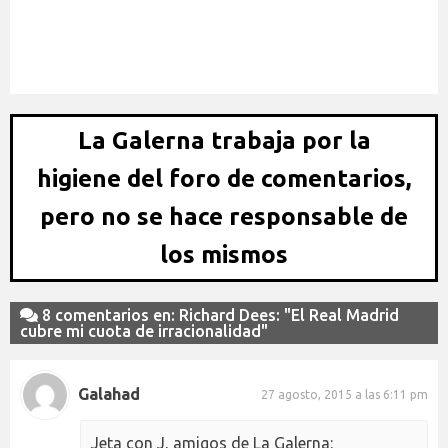
David Summers: "Dejar ir a Cristiano fue una cagada"
La Galerna trabaja por la
higiene del foro de comentarios,
pero no se hace responsable de
los mismos
8 comentarios en: Richard Dees: "El Real Madrid
cubre mi cuota de irracionalidad"
Galahad
27 agosto, 2015 a las 6:11 pm
Jeta con J, amigos de La Galerna: