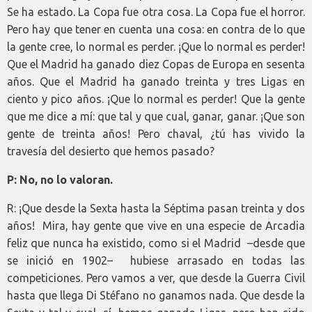
Se ha estado. La Copa fue otra cosa. La Copa fue el horror.
Pero hay que tener en cuenta una cosa: en contra de lo que
la gente cree, lo normal es perder. ¡Que lo normal es perder!
Que el Madrid ha ganado diez Copas de Europa en sesenta
años. Que el Madrid ha ganado treinta y tres Ligas en
ciento y pico años. ¡Que lo normal es perder! Que la gente
que me dice a mí: que tal y que cual, ganar, ganar. ¡Que son
gente de treinta años! Pero chaval, ¿tú has vivido la
travesía del desierto que hemos pasado?
P: No, no lo valoran.
R: ¡Que desde la Sexta hasta la Séptima pasan treinta y dos
años! Mira, hay gente que vive en una especie de Arcadia
feliz que nunca ha existido, como si el Madrid –desde que
se inició en 1902– hubiese arrasado en todas las
competiciones. Pero vamos a ver, que desde la Guerra Civil
hasta que llega Di Stéfano no ganamos nada. Que desde la