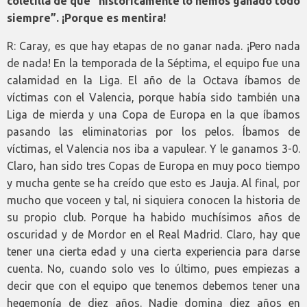
coletilla de que “históricamente lo hemos ganado todo
siempre”. ¡Porque es mentira!
R: Caray, es que hay etapas de no ganar nada. ¡Pero nada
de nada! En la temporada de la Séptima, el equipo fue una
calamidad en la Liga. El año de la Octava íbamos de
víctimas con el Valencia, porque había sido también una
Liga de mierda y una Copa de Europa en la que íbamos
pasando las eliminatorias por los pelos. Íbamos de
víctimas, el Valencia nos iba a vapulear. Y le ganamos 3-0.
Claro, han sido tres Copas de Europa en muy poco tiempo
y mucha gente se ha creído que esto es Jauja. Al final, por
mucho que voceen y tal, ni siquiera conocen la historia de
su propio club. Porque ha habido muchísimos años de
oscuridad y de Mordor en el Real Madrid. Claro, hay que
tener una cierta edad y una cierta experiencia para darse
cuenta. No, cuando solo ves lo último, pues empiezas a
decir que con el equipo que tenemos debemos tener una
hegemonía de diez años. Nadie domina diez años en