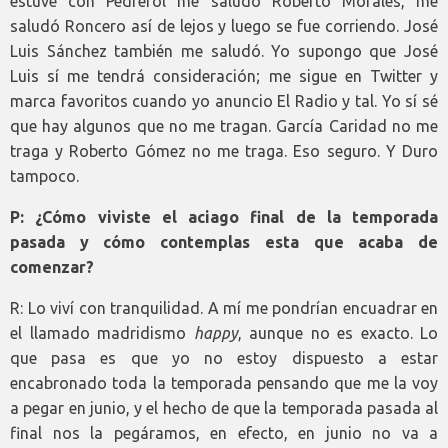
estuve con Pedrerol me saludó Roberto Morales, me
saludó Roncero así de lejos y luego se fue corriendo. José
Luis Sánchez también me saludó. Yo supongo que José
Luis sí me tendrá consideración; me sigue en Twitter y
marca favoritos cuando yo anuncio El Radio y tal. Yo sí sé
que hay algunos que no me tragan. García Caridad no me
traga y Roberto Gómez no me traga. Eso seguro. Y Duro
tampoco.
P: ¿Cómo viviste el aciago final de la temporada
pasada y cómo contemplas esta que acaba de
comenzar?
R: Lo viví con tranquilidad. A mí me pondrían encuadrar en
el llamado madridismo
happy
, aunque no es exacto. Lo
que pasa es que yo no estoy dispuesto a estar
encabronado toda la temporada pensando que me la voy
a pegar en junio, y el hecho de que la temporada pasada al
final nos la pegáramos, en efecto, en junio no va a