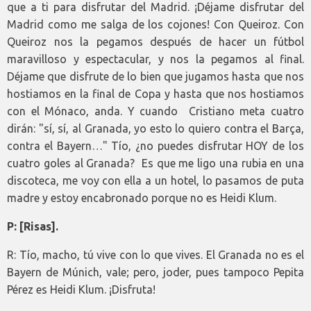
que a ti para disfrutar del Madrid. ¡Déjame disfrutar del
Madrid como me salga de los cojones! Con Queiroz. Con
Queiroz nos la pegamos después de hacer un fútbol
maravilloso y espectacular, y nos la pegamos al final.
Déjame que disfrute de lo bien que jugamos hasta que nos
hostiamos en la final de Copa y hasta que nos hostiamos
con el Mónaco, anda. Y cuando Cristiano meta cuatro
dirán: "sí, sí, al Granada, yo esto lo quiero contra el Barça,
contra el Bayern…" Tío, ¿no puedes disfrutar HOY de los
cuatro goles al Granada? Es que me ligo una rubia en una
discoteca, me voy con ella a un hotel, lo pasamos de puta
madre y estoy encabronado porque no es Heidi Klum.
P: [Risas].
R: Tío, macho, tú vive con lo que vives. El Granada no es el
Bayern de Múnich, vale; pero, joder, pues tampoco Pepita
Pérez es Heidi Klum. ¡Disfruta!