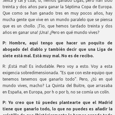
Sexta y tal y cual, sí, hemos ganado Ligas, pero han sido
treinta y dos años para ganar la Séptima Copa de Europa.
Que como se han ganado tres en muy pocos años, hay
mucha gente que vive en un mundo paralelo que se piensa
que es un chollo. ¡Tío, que hemos tardado treinta y dos
años en ganar una! ¡Una! ¿Pero en qué mundo vives?
P: Hombre, aquí tengo que hacer un poquito de
abogado del diablo y también decir que una Liga de
siete está mal. Está muy mal. No es de recibo.
R: ¡Está mal! Es indudable. Pero voy a esto. Voy a esta
exigencia sobredimensionada. “Es que con este equipo que
tenemos tenemos que ganarlo todo”. Pero, ¿tú en qué
mundo vives, macho? La Quinta del Buitre, que arrasaba
en España, en Europa, por h o por b, no se comía un colín.
P: Yo creo que tú puedes plantearte que el Madrid
tiene que ganarlo todo, lo que no puedes es añadir la