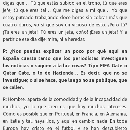
digas que… Tú que estás subido en el trono, tú que eres
jefe, tú que eres tal… Que me digas a mí que… Yo que
estoy puteado trabajando doce horas sin cobrar más que
cuatro duros, yo sí que soy un vicioso de esto. ¿Pero tú?
¡Tú eres un jeta! ¡Tú eres un jeta, coño! ¡Eres un jeta! Y a
partir de ese día dije: mira, ni a heredar.
P: ¿Nos puedes explicar un poco por qué aquí en
España cuesta tanto que los periodistas investiguen
las noticias o saquen a la luz cosas? Tipo FIFA Gate o
Qatar Gate, o lo de Hacienda… Es decir, que no se
investigue; o si se hace, que luego no se publique, que
se callen.
R: Hombre, aparte de la comodidad y de la incapacidad de
muchos, yo lo que creo es que hay muchos intereses.
Cómo es posible que en Portugal, en Francia, en Alemania,
en Italia y tal, haya líos, y aquí en cambio nada. En toda
Europa hay cristo en el fútbol y se han descubierto