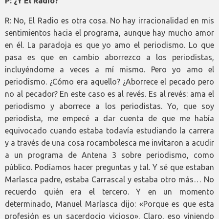
P: ¿Y El Radio?
R: No, El Radio es otra cosa. No hay irracionalidad en mis
sentimientos hacia el programa, aunque hay mucho amor
en él. La paradoja es que yo amo el periodismo. Lo que
pasa es que en cambio aborrezco a los periodistas,
incluyéndome a veces a mí mismo. Pero yo amo el
periodismo. ¿Cómo era aquello? ¿Aborrece el pecado pero
no al pecador? En este caso es al revés. Es al revés: ama el
periodismo y aborrece a los periodistas. Yo, que soy
periodista, me empecé a dar cuenta de que me había
equivocado cuando estaba todavía estudiando la carrera
y a través de una cosa rocambolesca me invitaron a acudir
a un programa de Antena 3 sobre periodismo, como
público. Podíamos hacer preguntas y tal. Y sé que estaban
Marlasca padre, estaba Carrascal y estaba otro más… No
recuerdo quién era el tercero. Y en un momento
determinado, Manuel Marlasca dijo: «Porque es que esta
profesión es un sacerdocio vicioso». Claro, eso viniendo